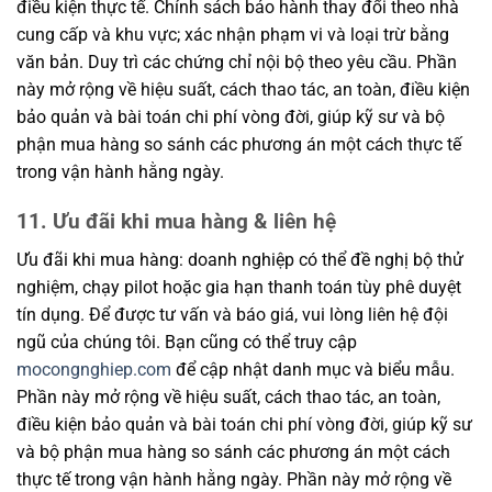
điều kiện thực tế. Chính sách bảo hành thay đổi theo nhà
cung cấp và khu vực; xác nhận phạm vi và loại trừ bằng
văn bản. Duy trì các chứng chỉ nội bộ theo yêu cầu. Phần
này mở rộng về hiệu suất, cách thao tác, an toàn, điều kiện
bảo quản và bài toán chi phí vòng đời, giúp kỹ sư và bộ
phận mua hàng so sánh các phương án một cách thực tế
trong vận hành hằng ngày.
11. Ưu đãi khi mua hàng & liên hệ
Ưu đãi khi mua hàng: doanh nghiệp có thể đề nghị bộ thử
nghiệm, chạy pilot hoặc gia hạn thanh toán tùy phê duyệt
tín dụng. Để được tư vấn và báo giá, vui lòng liên hệ đội
ngũ của chúng tôi. Bạn cũng có thể truy cập
mocongnghiep.com
để cập nhật danh mục và biểu mẫu.
Phần này mở rộng về hiệu suất, cách thao tác, an toàn,
điều kiện bảo quản và bài toán chi phí vòng đời, giúp kỹ sư
và bộ phận mua hàng so sánh các phương án một cách
thực tế trong vận hành hằng ngày. Phần này mở rộng về