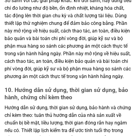
So sánh với các giải pháp khác: khi đối sánh, hãy dùng tiêu
chí đo lường như độ bền, ổn định nhiệt, kháng hóa chất,
tác động lên thời gian chu kỳ và chất lượng tài liệu. Dùng
thiết lập thử nghiệm chung để đảm bảo công bằng. Phần
này mở rộng về hiệu suất, cách thao tác, an toàn, điều kiện
bảo quản và bài toán chi phí vòng đời, giúp kỹ sư và bộ
phận mua hàng so sánh các phương án một cách thực tế
trong vận hành hằng ngày. Phần này mở rộng về hiệu suất,
cách thao tác, an toàn, điều kiện bảo quản và bài toán chi
phí vòng đời, giúp kỹ sư và bộ phận mua hàng so sánh các
phương án một cách thực tế trong vận hành hằng ngày.
10. Hướng dẫn sử dụng, thời gian sử dụng, bảo
hành, chứng chỉ kèm theo
Hướng dẫn sử dụng, thời gian sử dụng, bảo hành và chứng
chỉ kèm theo: tuân thủ hướng dẫn của nhà sản xuất về
chuẩn bị bề mặt, liều lượng, thời gian đóng rắn hay ngâm
nếu có. Thiết lập lịch kiểm tra để ước tính tuổi thọ trong