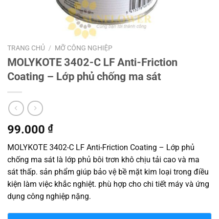
TRANG CHỦ
/
MỠ CÔNG NGHIỆP
MOLYKOTE 3402-C LF Anti-Friction
Coating – Lớp phủ chống ma sát
99.000
₫
MOLYKOTE 3402-C LF Anti-Friction Coating – Lớp phủ
chống ma sát là lớp phủ bôi trơn khô chịu tải cao và ma
sát thấp. sản phẩm giúp bảo vệ bề mặt kim loại trong điều
kiện làm việc khắc nghiệt. phù hợp cho chi tiết máy và ứng
dụng công nghiệp nặng.