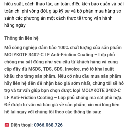
hiệu suất, cách thao tác, an toàn, điều kiện bảo quản và bài
toán chi phí vòng đời, giúp kỹ sư và bộ phận mua hàng so
sánh các phương án một cách thực tế trong vận hành
hằng ngày.
Thông tin liên hệ
Mỡ công nghiệp đảm bảo 100% chất lượng của sản phẩm
MOLYKOTE 3402-C LF Anti-Friction Coating – Lớp phủ
chống ma sát đúng như yêu cầu từ khách hàng và cung
cấp đầy đủ MSDS, TDS, SDS, Invoice, mở tờ khai xuất
khẩu cho từng sản phẩm. Nếu có nhu cầu mua sản phẩm
hãy liên hệ đến để nhận báo giá sớm nhất, chúng tôi sẽ hỗ
trợ và tư vấn giúp bạn chọn được loại MOLYKOTE 3402-C
LF Anti-Friction Coating – Lớp phủ chống ma sát phù hợp.
Để được tư vấn và báo giá về sản phẩm, xin vui lòng liên
hệ lại ngay với chúng tôi theo các thông tin sau:
Điện thoại:
0966.068.726