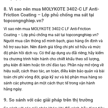
8. Vì sao nên mua MOLYKOTE 3402-C LF Anti-
Friction Coating – Lớp phủ chống ma sát tại
topcongnghiep.vn?
Vì sao nên mua MOLYKOTE 3402-C LF Anti-Friction
Coating – Lớp phủ chống ma sát tại topcongnghiep.vn?
Người mua cần thông số minh bạch, giao hàng ổn định và
hỗ trợ sau bán. Nên đánh giá tổng chi phí sở hữu và mức
độ phản hồi dịch vụ. Có thể áp dụng ưu đãi riêng; hãy kiểm
tra chương trình hiện hành cho chiết khấu theo số lượng,
phụ kiện đi kèm hoặc tín chỉ đào tạo. Phần này mở rộng về
hiệu suất, cách thao tác, an toàn, điều kiện bảo quản và bài
toán chi phí vòng đời, giúp kỹ sư và bộ phận mua hàng so
sánh các phương án một cách thực tế trong vận hành
hằng ngày.
9. So sánh với các giải pháp trên thị trường