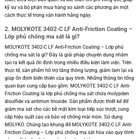
kỹ sư và bộ phận mua hàng so sánh các phương án một
cách thực tế trong vận hành hằng ngày.
2. MOLYKOTE 3402-C LF Anti-Friction Coating –
Lớp phủ chống ma sát là gì?
MOLYKOTE 3402-C LF Anti-Friction Coating – Lớp phủ
chống ma sát là gì? Đây là giải pháp chuyên dụng nhằm
tạo ra kết quả ổn định trong nhiều điều kiện làm việc. Trên
thực tế, sản phẩm hỗ trợ tăng thông lượng, giảm làm lại và
giúp ổn định biến thiên của quy trình. Những thông tin tổng
quan bạn cung cấp bao gồm: MOLYKOTE 3402-C LF Anti-
Friction Coating là lớp phủ chống ma sát chứa molypden
disulfide và antimon trioxide. Sản phẩm được thiết kế để
giảm ma sát cho các bề mặt kim loại tiếp xúc trượt, cung
cấp hiệu suất cao và bảo vệ chống mài mòn. Sử dụng
MOLYKO. Chúng tạo khung để MOLYKOTE 3402-C LF Anti-
Friction Coating – Lớp phủ chống ma sát hòa vào quy trình