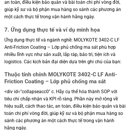
an toàn, điều kiện bảo quản và bài toán chi phí vòng đời,
giúp kỹ sư và bộ phận mua hàng so sánh các phương án
một cách thực tế trong vận hành hằng ngày.
7. Ứng dụng thực tế và ví dụ minh họa
Ứng dụng thực tế và ngành nghề: MOLYKOTE 3402-C LF
Anti-Friction Coating – Lớp phủ chống ma sát phù hợp
nhiều lĩnh vực như sản xuất, lắp ráp, bảo trì, tiện ích và
logistics. Các kịch bản đại diện dựa trên ghi chú của bạn:
Thuộc tính chính MOLYKOTE 3402-C LF Anti-
Friction Coating – Lớp phủ chống ma sát
<div id="collapseacc0" c. Hãy cụ thể hóa thành SOP với
tiêu chí chấp nhận và KPI rõ ràng. Phần này mở rộng về
hiệu suất, cách thao tác, an toàn, điều kiện bảo quản và bài
toán chi phí vòng đời, giúp kỹ sư và bộ phận mua hàng so
sánh các phương án một cách thực tế trong vận hành
hằng ngày.