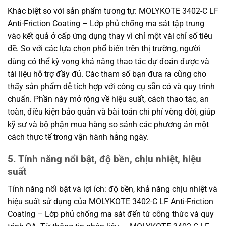
Khác biệt so với sản phẩm tương tự: MOLYKOTE 3402-C LF
Anti-Friction Coating – Lớp phủ chống ma sát tập trung
vào kết quả ở cấp ứng dụng thay vì chỉ một vài chỉ số tiêu
đề. So với các lựa chọn phổ biến trên thị trường, người
dùng có thể kỳ vọng khả năng thao tác dự đoán được và
tài liệu hỗ trợ đầy đủ. Các tham số bạn đưa ra cũng cho
thấy sản phẩm dễ tích hợp với công cụ sẵn có và quy trình
chuẩn. Phần này mở rộng về hiệu suất, cách thao tác, an
toàn, điều kiện bảo quản và bài toán chi phí vòng đời, giúp
kỹ sư và bộ phận mua hàng so sánh các phương án một
cách thực tế trong vận hành hằng ngày.
5. Tính năng nổi bật, độ bền, chịu nhiệt, hiệu
suất
Tính năng nổi bật và lợi ích: độ bền, khả năng chịu nhiệt và
hiệu suất sử dụng của MOLYKOTE 3402-C LF Anti-Friction
Coating – Lớp phủ chống ma sát đến từ công thức và quy