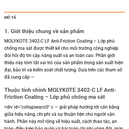
MÔ TẢ
1. Giới thiệu chung về sản phẩm
MOLYKOTE 3402-C LF Anti-Friction Coating – Lớp phủ
chống ma sát được thiết kế cho môi trường công nghiệp
đòi hỏi độ tin cậy, năng suất và an toàn cao. Phần giới
thiệu này tóm tắt vai trò của sản phẩm trong sản xuất hiện
đại, bảo trì và kiểm soát chất lượng. Dựa trên các tham số
đã cung cấp —
Thuộc tính chính MOLYKOTE 3402-C LF Anti-
Friction Coating – Lớp phủ chống ma sát
<div id="collapseacc0" c — giải pháp hướng tới cân bằng
giữa hiệu năng, chi phí và sự thuận tiện cho người vận
hành. Phần này mở rộng về hiệu suất, cách thao tác, an
toàn, điều kiện bảo quản và bài toán chi phí vòng đời, giúp