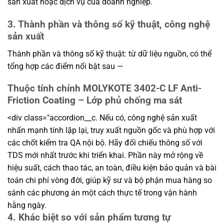
sản xuất hoặc dịch vụ của doanh nghiệp.
3. Thành phần và thông số kỹ thuật, công nghệ
sản xuất
Thành phần và thông số kỹ thuật: từ dữ liệu nguồn, có thể
tổng hợp các điểm nổi bật sau —
Thuộc tính chính MOLYKOTE 3402-C LF Anti-
Friction Coating – Lớp phủ chống ma sát
<div class="accordion__c. Nếu có, công nghệ sản xuất
nhấn mạnh tính lặp lại, truy xuất nguồn gốc và phù hợp với
các chốt kiểm tra QA nội bộ. Hãy đối chiếu thông số với
TDS mới nhất trước khi triển khai. Phần này mở rộng về
hiệu suất, cách thao tác, an toàn, điều kiện bảo quản và bài
toán chi phí vòng đời, giúp kỹ sư và bộ phận mua hàng so
sánh các phương án một cách thực tế trong vận hành
hằng ngày.
4. Khác biệt so với sản phẩm tương tự