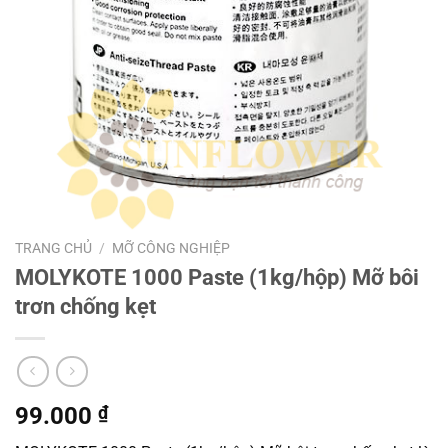
TRANG CHỦ
/
MỠ CÔNG NGHIỆP
MOLYKOTE 1000 Paste (1kg/hộp) Mỡ bôi
trơn chống kẹt
99.000
₫