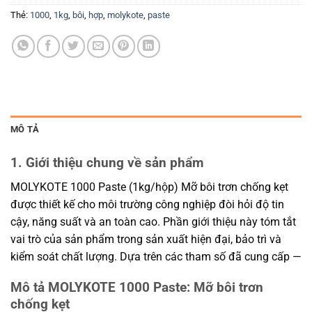
Thẻ:
1000
,
1kg
,
bôi
,
hợp
,
molykote
,
paste
MÔ TẢ
1. Giới thiệu chung về sản phẩm
MOLYKOTE 1000 Paste (1kg/hộp) Mỡ bôi trơn chống kẹt
được thiết kế cho môi trường công nghiệp đòi hỏi độ tin
cậy, năng suất và an toàn cao. Phần giới thiệu này tóm tắt
vai trò của sản phẩm trong sản xuất hiện đại, bảo trì và
kiểm soát chất lượng. Dựa trên các tham số đã cung cấp —
Mô tả MOLYKOTE 1000 Paste: Mỡ bôi trơn
chống kẹt