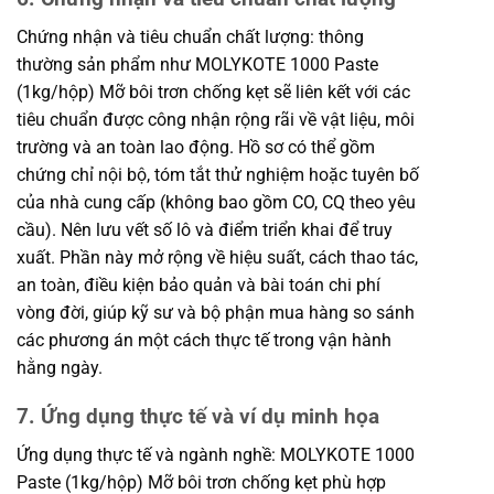
Chứng nhận và tiêu chuẩn chất lượng: thông
thường sản phẩm như MOLYKOTE 1000 Paste
(1kg/hộp) Mỡ bôi trơn chống kẹt sẽ liên kết với các
tiêu chuẩn được công nhận rộng rãi về vật liệu, môi
trường và an toàn lao động. Hồ sơ có thể gồm
chứng chỉ nội bộ, tóm tắt thử nghiệm hoặc tuyên bố
của nhà cung cấp (không bao gồm CO, CQ theo yêu
cầu). Nên lưu vết số lô và điểm triển khai để truy
xuất. Phần này mở rộng về hiệu suất, cách thao tác,
an toàn, điều kiện bảo quản và bài toán chi phí
vòng đời, giúp kỹ sư và bộ phận mua hàng so sánh
các phương án một cách thực tế trong vận hành
hằng ngày.
7. Ứng dụng thực tế và ví dụ minh họa
Ứng dụng thực tế và ngành nghề: MOLYKOTE 1000
Paste (1kg/hộp) Mỡ bôi trơn chống kẹt phù hợp