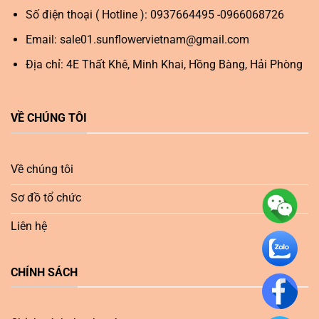
Số điện thoại ( Hotline ): 0937664495 -0966068726
Email:
sale01.sunflowervietnam@gmail.com
Địa chỉ: 4E Thất Khê, Minh Khai, Hồng Bàng, Hải Phòng
VỀ CHÚNG TÔI
Về chúng tôi
Sơ đồ tổ chức
Liên hệ
CHÍNH SÁCH