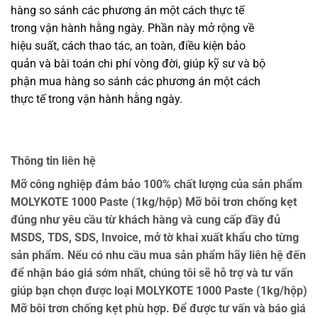
hàng so sánh các phương án một cách thực tế
trong vận hành hằng ngày. Phần này mở rộng về
hiệu suất, cách thao tác, an toàn, điều kiện bảo
quản và bài toán chi phí vòng đời, giúp kỹ sư và bộ
phận mua hàng so sánh các phương án một cách
thực tế trong vận hành hằng ngày.
Thông tin liên hệ
Mỡ công nghiệp đảm bảo 100% chất lượng của sản phẩm
MOLYKOTE 1000 Paste (1kg/hộp) Mỡ bôi trơn chống kẹt
đúng như yêu cầu từ khách hàng và cung cấp đầy đủ
MSDS, TDS, SDS, Invoice, mở tờ khai xuất khẩu cho từng
sản phẩm. Nếu có nhu cầu mua sản phẩm hãy liên hệ đến
để nhận báo giá sớm nhất, chúng tôi sẽ hỗ trợ và tư vấn
giúp bạn chọn được loại MOLYKOTE 1000 Paste (1kg/hộp)
Mỡ bôi trơn chống kẹt phù hợp. Để được tư vấn và báo giá