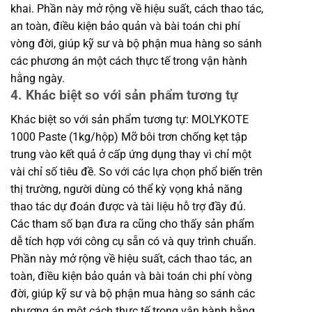
khai. Phần này mở rộng về hiệu suất, cách thao tác,
an toàn, điều kiện bảo quản và bài toán chi phí
vòng đời, giúp kỹ sư và bộ phận mua hàng so sánh
các phương án một cách thực tế trong vận hành
hằng ngày.
4. Khác biệt so với sản phẩm tương tự
Khác biệt so với sản phẩm tương tự: MOLYKOTE
1000 Paste (1kg/hộp) Mỡ bôi trơn chống kẹt tập
trung vào kết quả ở cấp ứng dụng thay vì chỉ một
vài chỉ số tiêu đề. So với các lựa chọn phổ biến trên
thị trường, người dùng có thể kỳ vọng khả năng
thao tác dự đoán được và tài liệu hỗ trợ đầy đủ.
Các tham số bạn đưa ra cũng cho thấy sản phẩm
dễ tích hợp với công cụ sẵn có và quy trình chuẩn.
Phần này mở rộng về hiệu suất, cách thao tác, an
toàn, điều kiện bảo quản và bài toán chi phí vòng
đời, giúp kỹ sư và bộ phận mua hàng so sánh các
phương án một cách thực tế trong vận hành hằng