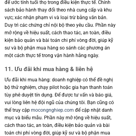
để ước tính tuổi thọ trong điều kiện thực tế. Chính
sách bảo hành thay đổi theo nhà cung cấp và khu
vực; xác nhận phạm vi và loại trừ bằng văn bản.
Duy trì các chứng chỉ nội bộ theo yêu cầu. Phần này
mở rộng về hiệu suất, cách thao tác, an toàn, điều
kiện bảo quản và bài toán chi phí vòng đời, giúp kỹ
sư và bộ phận mua hàng so sánh các phương án
một cách thực tế trong vận hành hằng ngày.
11. Ưu đãi khi mua hàng & liên hệ
Ưu đãi khi mua hàng: doanh nghiệp có thể đề nghị
bộ thử nghiệm, chạy pilot hoặc gia hạn thanh toán
tùy phê duyệt tín dụng. Để được tư vấn và báo giá,
vui lòng liên hệ đội ngũ của chúng tôi. Bạn cũng có
thể truy cập
mocongnghiep.com
để cập nhật danh
mục và biểu mẫu. Phần này mở rộng về hiệu suất,
cách thao tác, an toàn, điều kiện bảo quản và bài
toán chi phí vòng đời, giúp kỹ sư và bộ phận mua