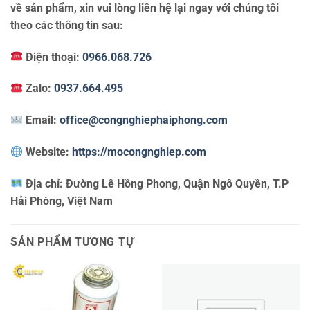
về sản phẩm, xin vui lòng liên hệ lại ngay với chúng tôi
theo các thông tin sau:
Điện thoại:
0966.068.726
Zalo:
0937.664.495
Email:
office@congnghiephaiphong.com
Website:
https://mocongnghiep.com
Địa chỉ:
Đường Lê Hồng Phong, Quận Ngô Quyền, T.P
Hải Phòng, Việt Nam
SẢN PHẨM TƯƠNG TỰ