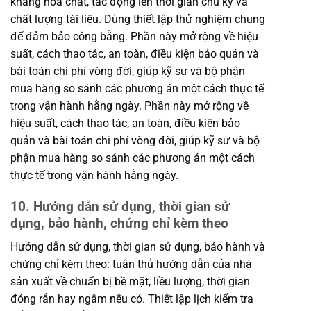
kháng hóa chất, tác động lên thời gian chu kỳ và
chất lượng tài liệu. Dùng thiết lập thử nghiệm chung
để đảm bảo công bằng. Phần này mở rộng về hiệu
suất, cách thao tác, an toàn, điều kiện bảo quản và
bài toán chi phí vòng đời, giúp kỹ sư và bộ phận
mua hàng so sánh các phương án một cách thực tế
trong vận hành hằng ngày. Phần này mở rộng về
hiệu suất, cách thao tác, an toàn, điều kiện bảo
quản và bài toán chi phí vòng đời, giúp kỹ sư và bộ
phận mua hàng so sánh các phương án một cách
thực tế trong vận hành hằng ngày.
10. Hướng dẫn sử dụng, thời gian sử
dụng, bảo hành, chứng chỉ kèm theo
Hướng dẫn sử dụng, thời gian sử dụng, bảo hành và
chứng chỉ kèm theo: tuân thủ hướng dẫn của nhà
sản xuất về chuẩn bị bề mặt, liều lượng, thời gian
đóng rắn hay ngâm nếu có. Thiết lập lịch kiểm tra