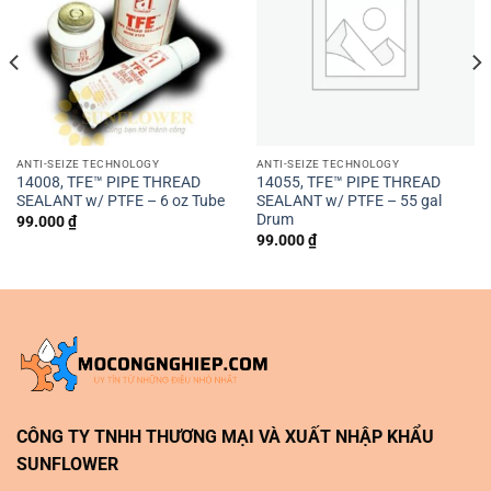
ANTI-SEIZE TECHNOLOGY
ANTI-SEIZE TECHNOLOGY
14008, TFE™ PIPE THREAD
14055, TFE™ PIPE THREAD
SEALANT w/ PTFE – 6 oz Tube
SEALANT w/ PTFE – 55 gal
Drum
99.000
₫
99.000
₫
CÔNG TY TNHH THƯƠNG MẠI VÀ XUẤT NHẬP KHẨU
SUNFLOWER