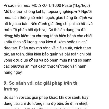
Vì sao nên mua MOLYKOTE 1000 Paste (1kg/hộp)
Mỡ bôi trơn chống kẹt tại topcongnghiep.vn? Người
mua cần thông số minh bạch, giao hàng ổn định và
hỗ trợ sau bán. Nên đánh giá tổng chi phí sở hữu và
mức độ phản hồi dịch vụ. Có thể áp dụng ưu đãi
riêng; hãy kiểm tra chương trình hiện hành cho chiết
khấu theo số lượng, phụ kiện đi kèm hoặc tín chỉ
đào tạo. Phần này mở rộng về hiệu suất, cách thao
tác, an toàn, điều kiện bảo quản và bài toán chi phí
vòng đời, giúp kỹ sư và bộ phận mua hàng so sánh
các phương án một cách thực tế trong vận hành
hằng ngày.
9. So sánh với các giải pháp trên thị
trường
So sánh với các giải pháp khác: khi đối sánh, hãy
dùng tiêu chí đo lường như độ bền, ổn định nhiệt,