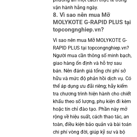
vận hành hằng ngày.
8. Vì sao nên mua Mỡ
MOLYKOTE G-RAPID PLUS tại
topcongnghiep.vn?
Vì sao nên mua Mỡ MOLYKOTE G-
RAPID PLUS tại topcongnghiep.vn?
Người mua cần thông số minh bạch,
giao hàng ổn định và hỗ trợ sau
bán. Nên đánh giá tổng chi phí sở
hữu và mức độ phản hồi dịch vụ. Có
thể áp dụng ưu đãi riêng; hãy kiểm
tra chương trình hiện hành cho chiết
khấu theo số lượng, phụ kiện đi kèm
hoặc tín chỉ đào tạo. Phần này mở
rộng về hiệu suất, cách thao tác, an
toàn, điều kiện bảo quản và bài toán
chi phí vòng đời, giúp kỹ sư và bộ