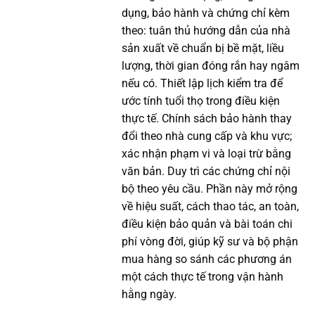
dụng, bảo hành và chứng chỉ kèm
theo: tuân thủ hướng dẫn của nhà
sản xuất về chuẩn bị bề mặt, liều
lượng, thời gian đóng rắn hay ngâm
nếu có. Thiết lập lịch kiểm tra để
ước tính tuổi thọ trong điều kiện
thực tế. Chính sách bảo hành thay
đổi theo nhà cung cấp và khu vực;
xác nhận phạm vi và loại trừ bằng
văn bản. Duy trì các chứng chỉ nội
bộ theo yêu cầu. Phần này mở rộng
về hiệu suất, cách thao tác, an toàn,
điều kiện bảo quản và bài toán chi
phí vòng đời, giúp kỹ sư và bộ phận
mua hàng so sánh các phương án
một cách thực tế trong vận hành
hằng ngày.