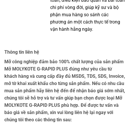
toàn, điều kiện bảo quản và bài toán
chi phí vòng đời, giúp kỹ sư và bộ
phận mua hàng so sánh các
phương án một cách thực tế trong
vận hành hằng ngày.
Thông tin liên hệ
Mỡ công nghiệp đảm bảo 100% chất lượng của sản phẩm
Mỡ MOLYKOTE G-RAPID PLUS đúng như yêu cầu từ
khách hàng và cung cấp đầy đủ MSDS, TDS, SDS, Invoice,
mở tờ khai xuất khẩu cho từng sản phẩm. Nếu có nhu cầu
mua sản phẩm hãy liên hệ đến để nhận báo giá sớm nhất,
chúng tôi sẽ hỗ trợ và tư vấn giúp bạn chọn được loại Mỡ
MOLYKOTE G-RAPID PLUS phù hợp. Để được tư vấn và
báo giá về sản phẩm, xin vui lòng liên hệ lại ngay với
chúng tôi theo các thông tin sau: