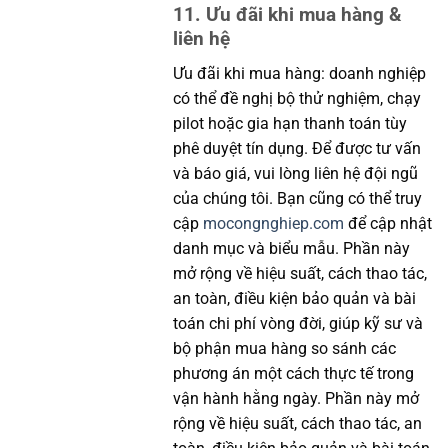
11. Ưu đãi khi mua hàng &
liên hệ
Ưu đãi khi mua hàng: doanh nghiệp
có thể đề nghị bộ thử nghiệm, chạy
pilot hoặc gia hạn thanh toán tùy
phê duyệt tín dụng. Để được tư vấn
và báo giá, vui lòng liên hệ đội ngũ
của chúng tôi. Bạn cũng có thể truy
cập
mocongnghiep.com
để cập nhật
danh mục và biểu mẫu. Phần này
mở rộng về hiệu suất, cách thao tác,
an toàn, điều kiện bảo quản và bài
toán chi phí vòng đời, giúp kỹ sư và
bộ phận mua hàng so sánh các
phương án một cách thực tế trong
vận hành hằng ngày. Phần này mở
rộng về hiệu suất, cách thao tác, an