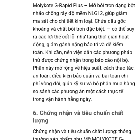
Molykote G-Rapid Plus – Mỡ bôi trơn dạng bột
nhão chống rây độ mềm NLGI 2, giúp giảm
ma sát cho chi tiết kim loại. Chứa dầu gốc
khoáng và chất bôi trơn đặc biệt. — có thể suy
ra các lợi thế cốt lõi như tăng thời gian hoạt
động, giảm gánh nặng bảo trì và dễ kiểm
toán. Khi cần, nên viện dẫn các phương pháp
thử được chứng nhận trong báo cáo nội bộ.
Phần này mở rộng về hiệu suất, cách thao tác,
an toàn, điều kiện bảo quản và bài toán chi
phí vòng đời, giúp kỹ sư và bộ phận mua hàng
so sánh các phương án một cách thực tế
trong vận hành hằng ngày.
6. Chứng nhận và tiêu chuẩn chất
lượng
Chứng nhận và tiêu chuẩn chất lượng: thông
thường sản phẩm như Mỡ MOLYKOTE G-