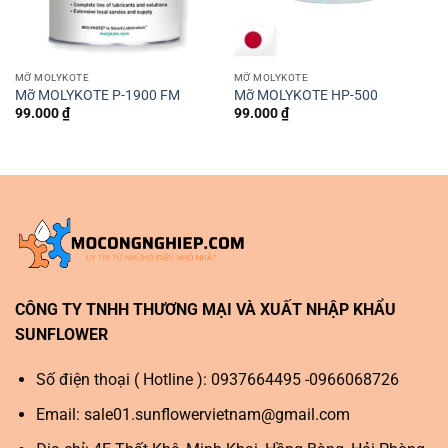
MỠ MOLYKOTE
MỠ MOLYKOTE
Mỡ MOLYKOTE P-1900 FM
Mỡ MOLYKOTE HP-500
99.000
₫
99.000
₫
CÔNG TY TNHH THƯƠNG MẠI VÀ XUẤT NHẬP KHẨU
SUNFLOWER
Số điện thoại ( Hotline ): 0937664495 -0966068726
Email:
sale01.sunflowervietnam@gmail.com