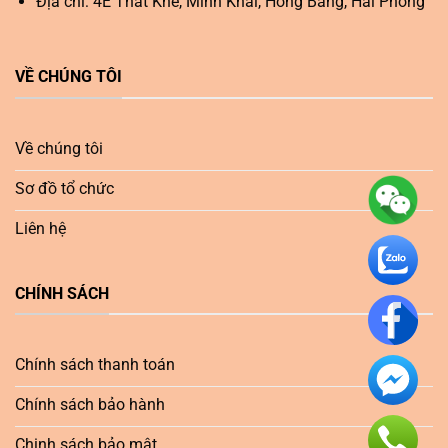
Địa chỉ: 4E Thất Khê, Minh Khai, Hồng Bàng, Hải Phòng
VỀ CHÚNG TÔI
Về chúng tôi
Sơ đồ tổ chức
Liên hệ
CHÍNH SÁCH
Chính sách thanh toán
Chính sách bảo hành
Chinh sách bảo mật