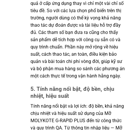
quả ở cấp ứng dụng thay vì chỉ một vài chỉ số
tiêu đề. So với các lựa chọn phổ biến trên thị
trường, người dùng có thể kỳ vọng khả năng
thao tác dự đoán được và tài liệu hỗ trợ đầy
đủ. Các tham số bạn đưa ra cũng cho thấy
sản phẩm dễ tích hợp với công cụ sẵn có và
quy trình chuẩn. Phần này mở rộng về hiệu
suất, cách thao tác, an toàn, điều kiện bảo
quản và bài toán chi phí vòng đời, giúp kỹ sư
và bộ phận mua hàng so sánh các phương án
một cách thực tế trong vận hành hằng ngày.
5. Tính năng nổi bật, độ bền, chịu
nhiệt, hiệu suất
Tính năng nổi bật và lợi ích: độ bền, khả năng
chịu nhiệt và hiệu suất sử dụng của Mỡ
MOLYKOTE G-RAPID PLUS đến từ công thức
và quy trình QA. Từ thông tin nhập liệu — Mỡ