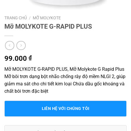
TRANG CHỦ
/
MỠ MOLYKOTE
Mỡ MOLYKOTE G-RAPID PLUS
99.000
₫
Mỡ MOLYKOTE G-RAPID PLUS, Mỡ Molykote G Rapid Plus
Mỡ bôi trơn dạng bột nhão chống rây độ mềm NLGI 2, giúp
giảm ma sát cho chi tiết kim loại Chứa dầu gốc khoáng và
chất bôi trơn đặc biệt
LIÊN HỆ VỚI CHÚNG TÔI