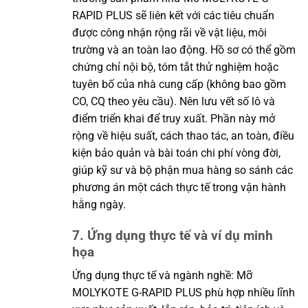
RAPID PLUS sẽ liên kết với các tiêu chuẩn
được công nhận rộng rãi về vật liệu, môi
trường và an toàn lao động. Hồ sơ có thể gồm
chứng chỉ nội bộ, tóm tắt thử nghiệm hoặc
tuyên bố của nhà cung cấp (không bao gồm
CO, CQ theo yêu cầu). Nên lưu vết số lô và
điểm triển khai để truy xuất. Phần này mở
rộng về hiệu suất, cách thao tác, an toàn, điều
kiện bảo quản và bài toán chi phí vòng đời,
giúp kỹ sư và bộ phận mua hàng so sánh các
phương án một cách thực tế trong vận hành
hằng ngày.
7. Ứng dụng thực tế và ví dụ minh
họa
Ứng dụng thực tế và ngành nghề: Mỡ
MOLYKOTE G-RAPID PLUS phù hợp nhiều lĩnh