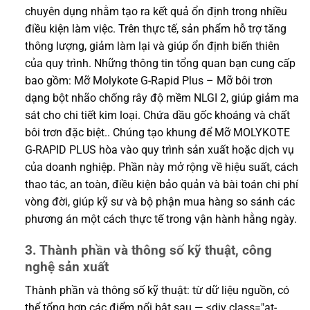
chuyên dụng nhằm tạo ra kết quả ổn định trong nhiều
điều kiện làm việc. Trên thực tế, sản phẩm hỗ trợ tăng
thông lượng, giảm làm lại và giúp ổn định biến thiên
của quy trình. Những thông tin tổng quan bạn cung cấp
bao gồm: Mỡ Molykote G-Rapid Plus – Mỡ bôi trơn
dạng bột nhão chống rây độ mềm NLGI 2, giúp giảm ma
sát cho chi tiết kim loại. Chứa dầu gốc khoáng và chất
bôi trơn đặc biệt.. Chúng tạo khung để Mỡ MOLYKOTE
G-RAPID PLUS hòa vào quy trình sản xuất hoặc dịch vụ
của doanh nghiệp. Phần này mở rộng về hiệu suất, cách
thao tác, an toàn, điều kiện bảo quản và bài toán chi phí
vòng đời, giúp kỹ sư và bộ phận mua hàng so sánh các
phương án một cách thực tế trong vận hành hằng ngày.
3. Thành phần và thông số kỹ thuật, công
nghệ sản xuất
Thành phần và thông số kỹ thuật: từ dữ liệu nguồn, có
thể tổng hợp các điểm nổi bật sau — <div class="at-