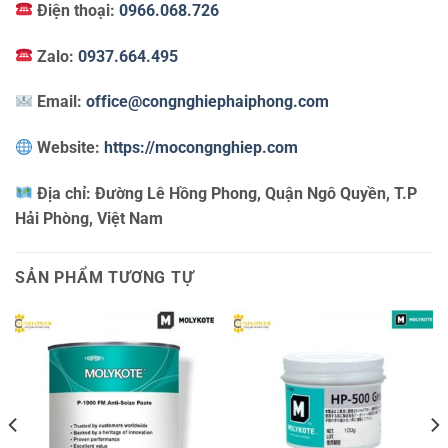
Điện thoại:
0966.068.726
Zalo:
0937.664.495
Email:
office@congnghiephaiphong.com
Website:
https://mocongnghiep.com
Địa chỉ:
Đường Lê Hồng Phong, Quận Ngô Quyền, T.P
Hải Phòng, Việt Nam
SẢN PHẨM TƯƠNG TỰ