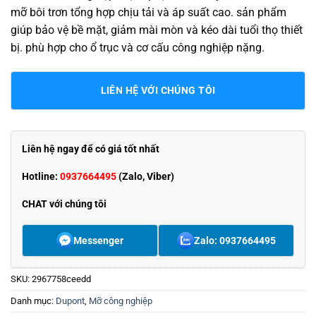
mỡ bôi trơn tổng hợp chịu tải và áp suất cao. sản phẩm
giúp bảo vệ bề mặt, giảm mài mòn và kéo dài tuổi thọ thiết
bị. phù hợp cho ổ trục và cơ cấu công nghiệp nặng.
LIÊN HỆ VỚI CHÚNG TÔI
Liên hệ ngay để có giá tốt nhất
Hotline:
0937664495
(Zalo, Viber)
CHAT với chúng tôi
Messenger
Zalo: 0937664495
SKU:
2967758ceedd
Danh mục:
Dupont
,
Mỡ công nghiệp