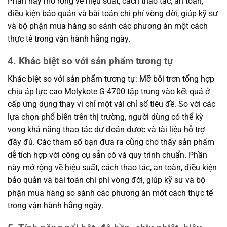
Phần này mở rộng về hiệu suất, cách thao tác, an toàn,
điều kiện bảo quản và bài toán chi phí vòng đời, giúp kỹ sư
và bộ phận mua hàng so sánh các phương án một cách
thực tế trong vận hành hằng ngày.
4. Khác biệt so với sản phẩm tương tự
Khác biệt so với sản phẩm tương tự: Mỡ bôi trơn tổng hợp
chịu áp lực cao Molykote G-4700 tập trung vào kết quả ở
cấp ứng dụng thay vì chỉ một vài chỉ số tiêu đề. So với các
lựa chọn phổ biến trên thị trường, người dùng có thể kỳ
vọng khả năng thao tác dự đoán được và tài liệu hỗ trợ
đầy đủ. Các tham số bạn đưa ra cũng cho thấy sản phẩm
dễ tích hợp với công cụ sẵn có và quy trình chuẩn. Phần
này mở rộng về hiệu suất, cách thao tác, an toàn, điều kiện
bảo quản và bài toán chi phí vòng đời, giúp kỹ sư và bộ
phận mua hàng so sánh các phương án một cách thực tế
trong vận hành hằng ngày.