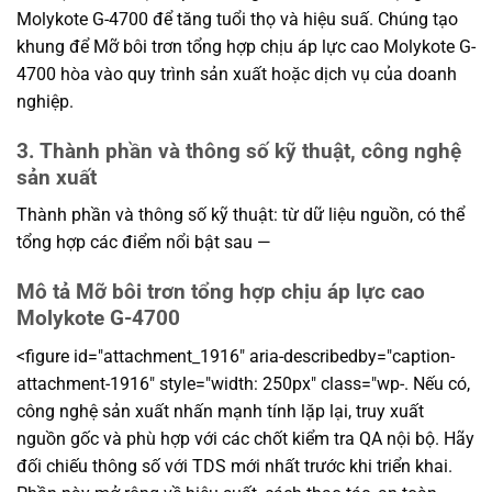
Molykote G-4700 để tăng tuổi thọ và hiệu suấ. Chúng tạo
khung để Mỡ bôi trơn tổng hợp chịu áp lực cao Molykote G-
4700 hòa vào quy trình sản xuất hoặc dịch vụ của doanh
nghiệp.
3. Thành phần và thông số kỹ thuật, công nghệ
sản xuất
Thành phần và thông số kỹ thuật: từ dữ liệu nguồn, có thể
tổng hợp các điểm nổi bật sau —
Mô tả Mỡ bôi trơn tổng hợp chịu áp lực cao
Molykote G-4700
<figure id="attachment_1916" aria-describedby="caption-
attachment-1916" style="width: 250px" class="wp-. Nếu có,
công nghệ sản xuất nhấn mạnh tính lặp lại, truy xuất
nguồn gốc và phù hợp với các chốt kiểm tra QA nội bộ. Hãy
đối chiếu thông số với TDS mới nhất trước khi triển khai.