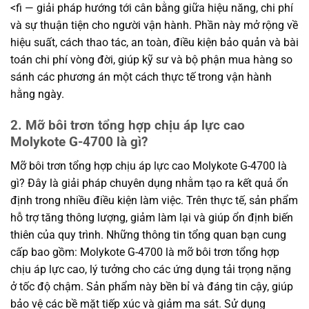
<fi — giải pháp hướng tới cân bằng giữa hiệu năng, chi phí
và sự thuận tiện cho người vận hành. Phần này mở rộng về
hiệu suất, cách thao tác, an toàn, điều kiện bảo quản và bài
toán chi phí vòng đời, giúp kỹ sư và bộ phận mua hàng so
sánh các phương án một cách thực tế trong vận hành
hằng ngày.
2. Mỡ bôi trơn tổng hợp chịu áp lực cao
Molykote G-4700 là gì?
Mỡ bôi trơn tổng hợp chịu áp lực cao Molykote G-4700 là
gì? Đây là giải pháp chuyên dụng nhằm tạo ra kết quả ổn
định trong nhiều điều kiện làm việc. Trên thực tế, sản phẩm
hỗ trợ tăng thông lượng, giảm làm lại và giúp ổn định biến
thiên của quy trình. Những thông tin tổng quan bạn cung
cấp bao gồm: Molykote G-4700 là mỡ bôi trơn tổng hợp
chịu áp lực cao, lý tưởng cho các ứng dụng tải trọng nặng
ở tốc độ chậm. Sản phẩm này bền bỉ và đáng tin cậy, giúp
bảo vệ các bề mặt tiếp xúc và giảm ma sát. Sử dụng