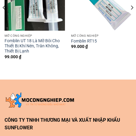
MỠ CÔNG NGHIỆP
MỠ CÔNG NGHIỆP
Fomblin UT 18 Là Mỡ Bôi Cho
Fomblin RT15
Thiết Bị Khí Nén, Trân Không,
99.000
₫
Thiết Bị Lạnh
99.000
₫
CÔNG TY TNHH THƯƠNG MẠI VÀ XUẤT NHẬP KHẨU
SUNFLOWER