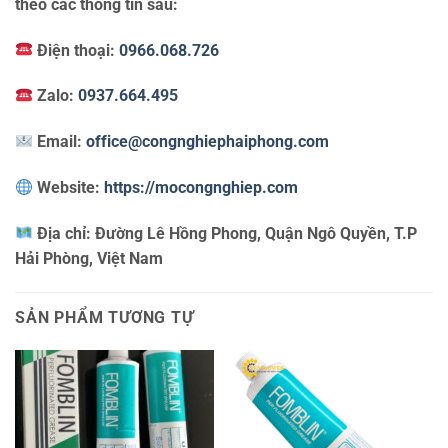
theo các thông tin sau:
Điện thoại:
0966.068.726
Zalo:
0937.664.495
Email:
office@congnghiephaiphong.com
Website:
https://mocongnghiep.com
Địa chỉ:
Đường Lê Hồng Phong, Quận Ngô Quyền, T.P
Hải Phòng, Việt Nam
SẢN PHẨM TƯƠNG TỰ