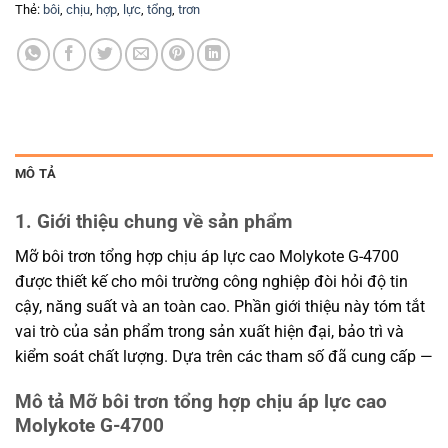
Thẻ:
bôi
,
chịu
,
hợp
,
lực
,
tổng
,
trơn
MÔ TẢ
1. Giới thiệu chung về sản phẩm
Mỡ bôi trơn tổng hợp chịu áp lực cao Molykote G-4700
được thiết kế cho môi trường công nghiệp đòi hỏi độ tin
cậy, năng suất và an toàn cao. Phần giới thiệu này tóm tắt
vai trò của sản phẩm trong sản xuất hiện đại, bảo trì và
kiểm soát chất lượng. Dựa trên các tham số đã cung cấp —
Mô tả Mỡ bôi trơn tổng hợp chịu áp lực cao
Molykote G-4700