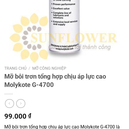
TRANG CHỦ
/
MỠ CÔNG NGHIỆP
Mỡ bôi trơn tổng hợp chịu áp lực cao
Molykote G-4700
99.000
₫
Mỡ bôi trơn tổng hợp chịu áp lực cao Molykote G-4700 là