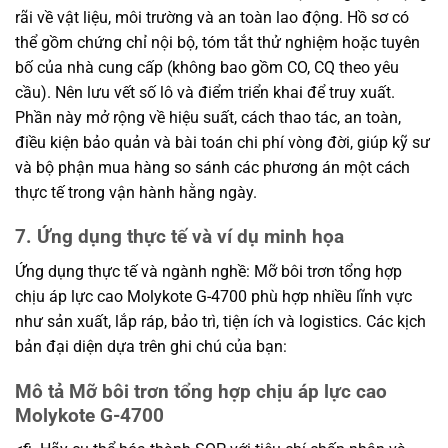
rãi về vật liệu, môi trường và an toàn lao động. Hồ sơ có
thể gồm chứng chỉ nội bộ, tóm tắt thử nghiệm hoặc tuyên
bố của nhà cung cấp (không bao gồm CO, CQ theo yêu
cầu). Nên lưu vết số lô và điểm triển khai để truy xuất.
Phần này mở rộng về hiệu suất, cách thao tác, an toàn,
điều kiện bảo quản và bài toán chi phí vòng đời, giúp kỹ sư
và bộ phận mua hàng so sánh các phương án một cách
thực tế trong vận hành hằng ngày.
7. Ứng dụng thực tế và ví dụ minh họa
Ứng dụng thực tế và ngành nghề: Mỡ bôi trơn tổng hợp
chịu áp lực cao Molykote G-4700 phù hợp nhiều lĩnh vực
như sản xuất, lắp ráp, bảo trì, tiện ích và logistics. Các kịch
bản đại diện dựa trên ghi chú của bạn:
Mô tả Mỡ bôi trơn tổng hợp chịu áp lực cao
Molykote G-4700