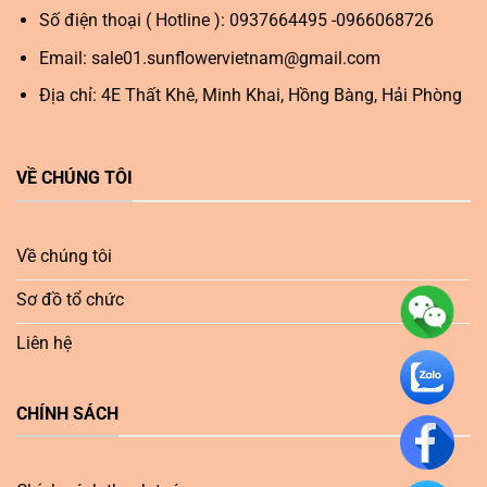
Số điện thoại ( Hotline ): 0937664495 -0966068726
Email:
sale01.sunflowervietnam@gmail.com
Địa chỉ: 4E Thất Khê, Minh Khai, Hồng Bàng, Hải Phòng
VỀ CHÚNG TÔI
Về chúng tôi
Sơ đồ tổ chức
Liên hệ
CHÍNH SÁCH