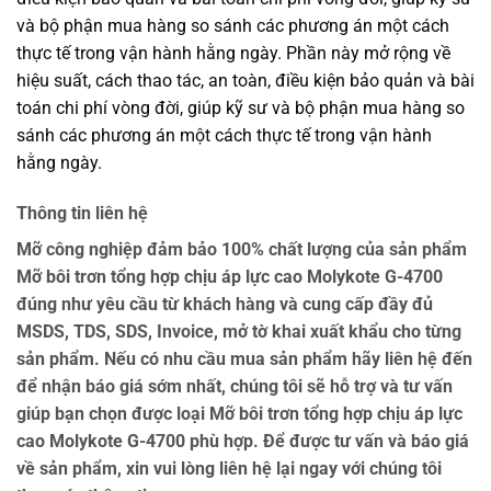
và bộ phận mua hàng so sánh các phương án một cách
thực tế trong vận hành hằng ngày. Phần này mở rộng về
hiệu suất, cách thao tác, an toàn, điều kiện bảo quản và bài
toán chi phí vòng đời, giúp kỹ sư và bộ phận mua hàng so
sánh các phương án một cách thực tế trong vận hành
hằng ngày.
Thông tin liên hệ
Mỡ công nghiệp đảm bảo 100% chất lượng của sản phẩm
Mỡ bôi trơn tổng hợp chịu áp lực cao Molykote G-4700
đúng như yêu cầu từ khách hàng và cung cấp đầy đủ
MSDS, TDS, SDS, Invoice, mở tờ khai xuất khẩu cho từng
sản phẩm. Nếu có nhu cầu mua sản phẩm hãy liên hệ đến
để nhận báo giá sớm nhất, chúng tôi sẽ hỗ trợ và tư vấn
giúp bạn chọn được loại Mỡ bôi trơn tổng hợp chịu áp lực
cao Molykote G-4700 phù hợp. Để được tư vấn và báo giá
về sản phẩm, xin vui lòng liên hệ lại ngay với chúng tôi