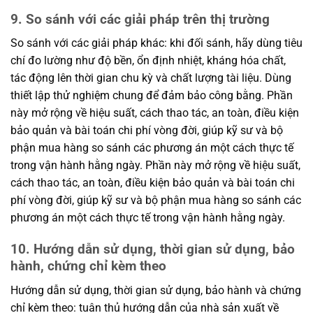
9. So sánh với các giải pháp trên thị trường
So sánh với các giải pháp khác: khi đối sánh, hãy dùng tiêu
chí đo lường như độ bền, ổn định nhiệt, kháng hóa chất,
tác động lên thời gian chu kỳ và chất lượng tài liệu. Dùng
thiết lập thử nghiệm chung để đảm bảo công bằng. Phần
này mở rộng về hiệu suất, cách thao tác, an toàn, điều kiện
bảo quản và bài toán chi phí vòng đời, giúp kỹ sư và bộ
phận mua hàng so sánh các phương án một cách thực tế
trong vận hành hằng ngày. Phần này mở rộng về hiệu suất,
cách thao tác, an toàn, điều kiện bảo quản và bài toán chi
phí vòng đời, giúp kỹ sư và bộ phận mua hàng so sánh các
phương án một cách thực tế trong vận hành hằng ngày.
10. Hướng dẫn sử dụng, thời gian sử dụng, bảo
hành, chứng chỉ kèm theo
Hướng dẫn sử dụng, thời gian sử dụng, bảo hành và chứng
chỉ kèm theo: tuân thủ hướng dẫn của nhà sản xuất về