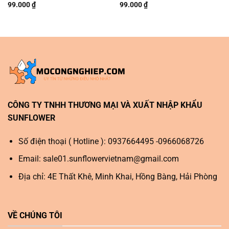
99.000
₫
99.000
₫
CÔNG TY TNHH THƯƠNG MẠI VÀ XUẤT NHẬP KHẨU
SUNFLOWER
Số điện thoại ( Hotline ): 0937664495 -0966068726
Email:
sale01.sunflowervietnam@gmail.com
Địa chỉ: 4E Thất Khê, Minh Khai, Hồng Bàng, Hải Phòng
VỀ CHÚNG TÔI