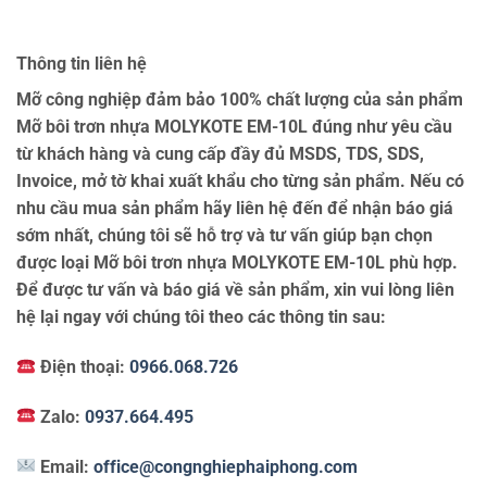
Thông tin liên hệ
Mỡ công nghiệp đảm bảo 100% chất lượng của sản phẩm
Mỡ bôi trơn nhựa MOLYKOTE EM-10L đúng như yêu cầu
từ khách hàng và cung cấp đầy đủ MSDS, TDS, SDS,
Invoice, mở tờ khai xuất khẩu cho từng sản phẩm. Nếu có
nhu cầu mua sản phẩm hãy liên hệ đến để nhận báo giá
sớm nhất, chúng tôi sẽ hỗ trợ và tư vấn giúp bạn chọn
được loại Mỡ bôi trơn nhựa MOLYKOTE EM-10L phù hợp.
Để được tư vấn và báo giá về sản phẩm, xin vui lòng liên
hệ lại ngay với chúng tôi theo các thông tin sau:
Điện thoại:
0966.068.726
Zalo:
0937.664.495
Email:
office@congnghiephaiphong.com