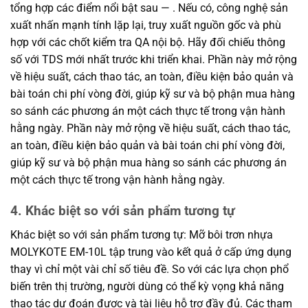
tổng hợp các điểm nổi bật sau — . Nếu có, công nghệ sản
xuất nhấn mạnh tính lặp lại, truy xuất nguồn gốc và phù
hợp với các chốt kiểm tra QA nội bộ. Hãy đối chiếu thông
số với TDS mới nhất trước khi triển khai. Phần này mở rộng
về hiệu suất, cách thao tác, an toàn, điều kiện bảo quản và
bài toán chi phí vòng đời, giúp kỹ sư và bộ phận mua hàng
so sánh các phương án một cách thực tế trong vận hành
hằng ngày. Phần này mở rộng về hiệu suất, cách thao tác,
an toàn, điều kiện bảo quản và bài toán chi phí vòng đời,
giúp kỹ sư và bộ phận mua hàng so sánh các phương án
một cách thực tế trong vận hành hằng ngày.
4. Khác biệt so với sản phẩm tương tự
Khác biệt so với sản phẩm tương tự: Mỡ bôi trơn nhựa
MOLYKOTE EM-10L tập trung vào kết quả ở cấp ứng dụng
thay vì chỉ một vài chỉ số tiêu đề. So với các lựa chọn phổ
biến trên thị trường, người dùng có thể kỳ vọng khả năng
thao tác dự đoán được và tài liệu hỗ trợ đầy đủ. Các tham