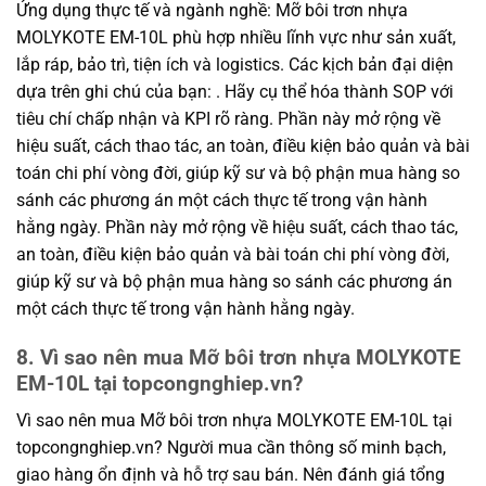
Ứng dụng thực tế và ngành nghề: Mỡ bôi trơn nhựa
MOLYKOTE EM-10L phù hợp nhiều lĩnh vực như sản xuất,
lắp ráp, bảo trì, tiện ích và logistics. Các kịch bản đại diện
dựa trên ghi chú của bạn: . Hãy cụ thể hóa thành SOP với
tiêu chí chấp nhận và KPI rõ ràng. Phần này mở rộng về
hiệu suất, cách thao tác, an toàn, điều kiện bảo quản và bài
toán chi phí vòng đời, giúp kỹ sư và bộ phận mua hàng so
sánh các phương án một cách thực tế trong vận hành
hằng ngày. Phần này mở rộng về hiệu suất, cách thao tác,
an toàn, điều kiện bảo quản và bài toán chi phí vòng đời,
giúp kỹ sư và bộ phận mua hàng so sánh các phương án
một cách thực tế trong vận hành hằng ngày.
8. Vì sao nên mua Mỡ bôi trơn nhựa MOLYKOTE
EM-10L tại topcongnghiep.vn?
Vì sao nên mua Mỡ bôi trơn nhựa MOLYKOTE EM-10L tại
topcongnghiep.vn? Người mua cần thông số minh bạch,
giao hàng ổn định và hỗ trợ sau bán. Nên đánh giá tổng