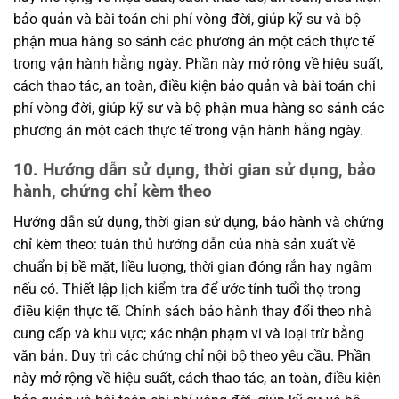
bảo quản và bài toán chi phí vòng đời, giúp kỹ sư và bộ
phận mua hàng so sánh các phương án một cách thực tế
trong vận hành hằng ngày. Phần này mở rộng về hiệu suất,
cách thao tác, an toàn, điều kiện bảo quản và bài toán chi
phí vòng đời, giúp kỹ sư và bộ phận mua hàng so sánh các
phương án một cách thực tế trong vận hành hằng ngày.
10. Hướng dẫn sử dụng, thời gian sử dụng, bảo
hành, chứng chỉ kèm theo
Hướng dẫn sử dụng, thời gian sử dụng, bảo hành và chứng
chỉ kèm theo: tuân thủ hướng dẫn của nhà sản xuất về
chuẩn bị bề mặt, liều lượng, thời gian đóng rắn hay ngâm
nếu có. Thiết lập lịch kiểm tra để ước tính tuổi thọ trong
điều kiện thực tế. Chính sách bảo hành thay đổi theo nhà
cung cấp và khu vực; xác nhận phạm vi và loại trừ bằng
văn bản. Duy trì các chứng chỉ nội bộ theo yêu cầu. Phần
này mở rộng về hiệu suất, cách thao tác, an toàn, điều kiện