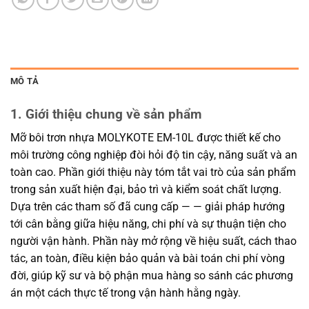
MÔ TẢ
1. Giới thiệu chung về sản phẩm
Mỡ bôi trơn nhựa MOLYKOTE EM-10L được thiết kế cho
môi trường công nghiệp đòi hỏi độ tin cậy, năng suất và an
toàn cao. Phần giới thiệu này tóm tắt vai trò của sản phẩm
trong sản xuất hiện đại, bảo trì và kiểm soát chất lượng.
Dựa trên các tham số đã cung cấp — — giải pháp hướng
tới cân bằng giữa hiệu năng, chi phí và sự thuận tiện cho
người vận hành. Phần này mở rộng về hiệu suất, cách thao
tác, an toàn, điều kiện bảo quản và bài toán chi phí vòng
đời, giúp kỹ sư và bộ phận mua hàng so sánh các phương
án một cách thực tế trong vận hành hằng ngày.