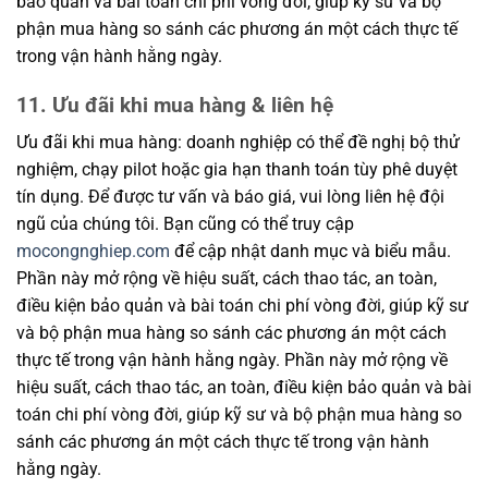
bảo quản và bài toán chi phí vòng đời, giúp kỹ sư và bộ
phận mua hàng so sánh các phương án một cách thực tế
trong vận hành hằng ngày.
11. Ưu đãi khi mua hàng & liên hệ
Ưu đãi khi mua hàng: doanh nghiệp có thể đề nghị bộ thử
nghiệm, chạy pilot hoặc gia hạn thanh toán tùy phê duyệt
tín dụng. Để được tư vấn và báo giá, vui lòng liên hệ đội
ngũ của chúng tôi. Bạn cũng có thể truy cập
mocongnghiep.com
để cập nhật danh mục và biểu mẫu.
Phần này mở rộng về hiệu suất, cách thao tác, an toàn,
điều kiện bảo quản và bài toán chi phí vòng đời, giúp kỹ sư
và bộ phận mua hàng so sánh các phương án một cách
thực tế trong vận hành hằng ngày. Phần này mở rộng về
hiệu suất, cách thao tác, an toàn, điều kiện bảo quản và bài
toán chi phí vòng đời, giúp kỹ sư và bộ phận mua hàng so
sánh các phương án một cách thực tế trong vận hành
hằng ngày.