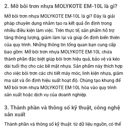
2. Mỡ bôi trơn nhựa MOLYKOTE EM-10L là gì?
Mỡ bôi trơn nhựa MOLYKOTE EM-10L là gì? Đây là giải
pháp chuyên dụng nhằm tạo ra kết quả ổn định trong
nhiều điều kiện làm việc. Trên thực tế, sản phẩm hỗ trợ
tăng thông lượng, giảm làm lại và giúp ổn định biến thiên
của quy trình. Những thông tin tổng quan bạn cung cấp
bao gồm: Mỡ bôi trơn nhựa MOLYKOTE EM-10L chứa
thành phần đặc biệt giúp bôi trơn hiệu quả, bảo vệ và kéo
dài tuổi thọ cho các bề mặt nhựa. Sản phẩm này thích hợp
cho việc bôi trơn các chi tiết máy móc, linh kiện nhựa, giảm
ma sát và ổn định hiệu suất hoạt độ. Chúng tạo khung để
Mỡ bôi trơn nhựa MOLYKOTE EM-10L hòa vào quy trình
sản xuất hoặc dịch vụ của doanh nghiệp.
3. Thành phần và thông số kỹ thuật, công nghệ
sản xuất
Thành phần và thông số kỹ thuật: từ dữ liệu nguồn, có thể