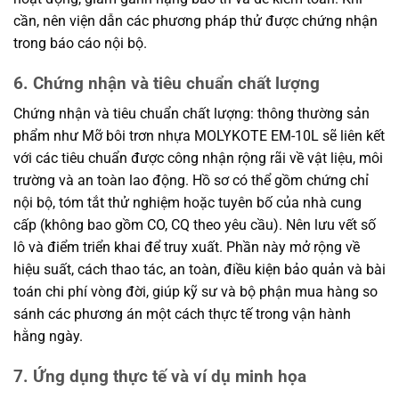
cần, nên viện dẫn các phương pháp thử được chứng nhận
trong báo cáo nội bộ.
6. Chứng nhận và tiêu chuẩn chất lượng
Chứng nhận và tiêu chuẩn chất lượng: thông thường sản
phẩm như Mỡ bôi trơn nhựa MOLYKOTE EM-10L sẽ liên kết
với các tiêu chuẩn được công nhận rộng rãi về vật liệu, môi
trường và an toàn lao động. Hồ sơ có thể gồm chứng chỉ
nội bộ, tóm tắt thử nghiệm hoặc tuyên bố của nhà cung
cấp (không bao gồm CO, CQ theo yêu cầu). Nên lưu vết số
lô và điểm triển khai để truy xuất. Phần này mở rộng về
hiệu suất, cách thao tác, an toàn, điều kiện bảo quản và bài
toán chi phí vòng đời, giúp kỹ sư và bộ phận mua hàng so
sánh các phương án một cách thực tế trong vận hành
hằng ngày.
7. Ứng dụng thực tế và ví dụ minh họa