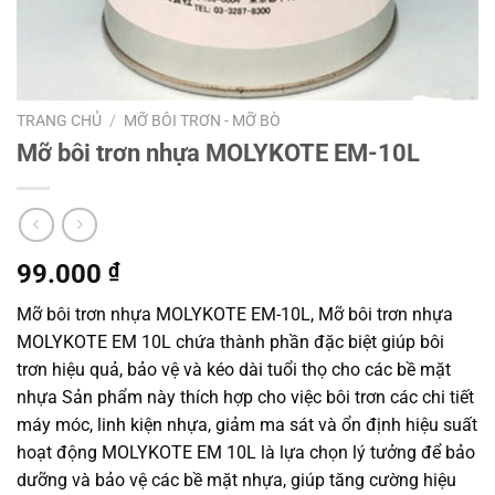
TRANG CHỦ
/
MỠ BÔI TRƠN - MỠ BÒ
Mỡ bôi trơn nhựa MOLYKOTE EM-10L
99.000
₫
Mỡ bôi trơn nhựa MOLYKOTE EM-10L, Mỡ bôi trơn nhựa
MOLYKOTE EM 10L chứa thành phần đặc biệt giúp bôi
trơn hiệu quả, bảo vệ và kéo dài tuổi thọ cho các bề mặt
nhựa Sản phẩm này thích hợp cho việc bôi trơn các chi tiết
máy móc, linh kiện nhựa, giảm ma sát và ổn định hiệu suất
hoạt động MOLYKOTE EM 10L là lựa chọn lý tưởng để bảo
dưỡng và bảo vệ các bề mặt nhựa, giúp tăng cường hiệu