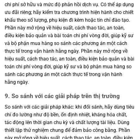
chi phí sở hữu và mức độ phản hồi dịch vụ. Có thể áp dụng
ưu đãi riêng; hãy kiểm tra chương trình hiện hành cho chiết
khấu theo số lượng, phụ kiện đi kèm hoặc tín chỉ đào tạo.
Phần này mở rộng về hiệu suất, cách thao tác, an toàn,
điều kiện bảo quản và bài toán chi phí vòng đời, giúp kỹ sư
và bộ phận mua hàng so sánh các phương án một cách
thực tế trong vận hành hằng ngày. Phần này mở rộng về
hiệu suất, cách thao tác, an toàn, điều kiện bảo quản và bài
toán chi phí vòng đời, giúp kỹ sư và bộ phận mua hàng so
sánh các phương án một cách thực tế trong vận hành
hằng ngày.
9. So sánh với các giải pháp trên thị trường
So sánh với các giải pháp khác: khi đối sánh, hãy dùng tiêu
chí đo lường như độ bền, ổn định nhiệt, kháng hóa chất,
tác động lên thời gian chu kỳ và chất lượng tài liệu. Dùng
thiết lập thử nghiệm chung để đảm bảo công bằng. Phần
này mở rộng về hiệu suất, cách thao tác, an toàn, điều kiện