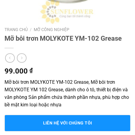
TRANG CHỦ
/
MỠ CÔNG NGHIỆP
Mỡ bôi trơn MOLYKOTE YM-102 Grease
99.000
₫
Mỡ bôi trơn MOLYKOTE YM-102 Grease, Mỡ bôi trơn
MOLYKOTE YM 102 Grease, dành cho ô tô, thiết bị điện và
văn phòng Sản phẩm chứa thành phần nhựa, phù hợp cho
bề mặt kim loại hoặc nhựa
LIÊN HỆ VỚI CHÚNG TÔI