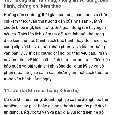
hành, chứng chỉ kèm theo
Hướng dẫn sử dụng, thời gian sử dụng, bảo hành và chứng
chỉ kèm theo: tuân thủ hướng dẫn của nhà sản xuất về
chuẩn bị bề mặt, liều lượng, thời gian đóng rắn hay ngâm
nếu có. Thiết lập lịch kiểm tra để ước tính tuổi thọ trong
điều kiện thực tế. Chính sách bảo hành thay đổi theo nhà
cung cấp và khu vực; xác nhận phạm vi và loại trừ bằng
văn bản. Duy trì các chứng chỉ nội bộ theo yêu cầu. Phần
này mở rộng về hiệu suất, cách thao tác, an toàn, điều kiện
bảo quản và bài toán chi phí vòng đời, giúp kỹ sư và bộ
phận mua hàng so sánh các phương án một cách thực tế
trong vận hành hằng ngày.
11. Ưu đãi khi mua hàng & liên hệ
Ưu đãi khi mua hàng: doanh nghiệp có thể đề nghị bộ thử
nghiệm, chạy pilot hoặc gia hạn thanh toán tùy phê duyệt
tín dụng. Để được tư vấn và báo giá, vui lòng liên hệ đội