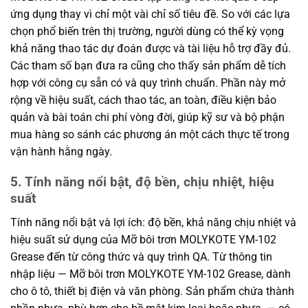
ứng dụng thay vì chỉ một vài chỉ số tiêu đề. So với các lựa
chọn phổ biến trên thị trường, người dùng có thể kỳ vọng
khả năng thao tác dự đoán được và tài liệu hỗ trợ đầy đủ.
Các tham số bạn đưa ra cũng cho thấy sản phẩm dễ tích
hợp với công cụ sẵn có và quy trình chuẩn. Phần này mở
rộng về hiệu suất, cách thao tác, an toàn, điều kiện bảo
quản và bài toán chi phí vòng đời, giúp kỹ sư và bộ phận
mua hàng so sánh các phương án một cách thực tế trong
vận hành hằng ngày.
5. Tính năng nổi bật, độ bền, chịu nhiệt, hiệu
suất
Tính năng nổi bật và lợi ích: độ bền, khả năng chịu nhiệt và
hiệu suất sử dụng của Mỡ bôi trơn MOLYKOTE YM-102
Grease đến từ công thức và quy trình QA. Từ thông tin
nhập liệu — Mỡ bôi trơn MOLYKOTE YM-102 Grease, dành
cho ô tô, thiết bị điện và văn phòng. Sản phẩm chứa thành