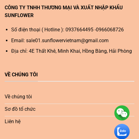
CÔNG TY TNHH THƯƠNG MẠI VÀ XUẤT NHẬP KHẨU
SUNFLOWER
Số điện thoại ( Hotline ): 0937664495 -0966068726
Email:
sale01.sunflowervietnam@gmail.com
Địa chỉ: 4E Thất Khê, Minh Khai, Hồng Bàng, Hải Phòng
VỀ CHÚNG TÔI
Về chúng tôi
Sơ đồ tổ chức
Liên hệ