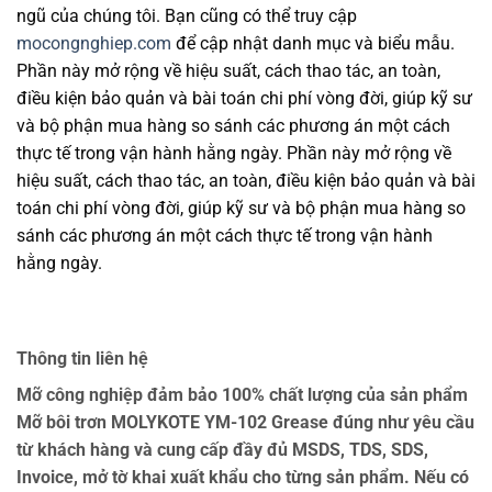
ngũ của chúng tôi. Bạn cũng có thể truy cập
mocongnghiep.com
để cập nhật danh mục và biểu mẫu.
Phần này mở rộng về hiệu suất, cách thao tác, an toàn,
điều kiện bảo quản và bài toán chi phí vòng đời, giúp kỹ sư
và bộ phận mua hàng so sánh các phương án một cách
thực tế trong vận hành hằng ngày. Phần này mở rộng về
hiệu suất, cách thao tác, an toàn, điều kiện bảo quản và bài
toán chi phí vòng đời, giúp kỹ sư và bộ phận mua hàng so
sánh các phương án một cách thực tế trong vận hành
hằng ngày.
Thông tin liên hệ
Mỡ công nghiệp đảm bảo 100% chất lượng của sản phẩm
Mỡ bôi trơn MOLYKOTE YM-102 Grease đúng như yêu cầu
từ khách hàng và cung cấp đầy đủ MSDS, TDS, SDS,
Invoice, mở tờ khai xuất khẩu cho từng sản phẩm. Nếu có