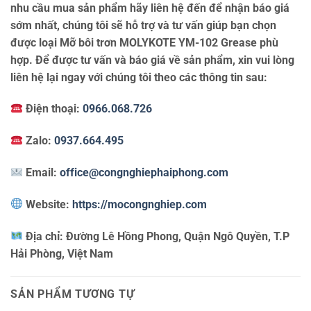
nhu cầu mua sản phẩm hãy liên hệ đến để nhận báo giá
sớm nhất, chúng tôi sẽ hỗ trợ và tư vấn giúp bạn chọn
được loại Mỡ bôi trơn MOLYKOTE YM-102 Grease phù
hợp. Để được tư vấn và báo giá về sản phẩm, xin vui lòng
liên hệ lại ngay với chúng tôi theo các thông tin sau:
Điện thoại:
0966.068.726
Zalo:
0937.664.495
Email:
office@congnghiephaiphong.com
Website:
https://mocongnghiep.com
Địa chỉ:
Đường Lê Hồng Phong, Quận Ngô Quyền, T.P
Hải Phòng, Việt Nam
SẢN PHẨM TƯƠNG TỰ