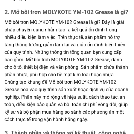
2. Mỡ bôi trơn MOLYKOTE YM-102 Grease là gì?
Mỡ bôi trơn MOLYKOTE YM-102 Grease là gì? Đây là giải
pháp chuyên dụng nhằm tạo ra kết quả ổn định trong
nhiều điều kiện làm việc. Trên thực tế, sản phẩm hỗ trợ
tăng thông lượng, giảm làm lại và giúp ổn định biến thiên
của quy trình. Những thông tin tổng quan bạn cung cấp
bao gồm: Mỡ bôi trơn MOLYKOTE YM-102 Grease, dành
cho ô tô, thiết bị điện và văn phòng. Sản phẩm chứa thành
phần nhựa, phù hợp cho bề mặt kim loại hoặc nhựa..
Chúng tạo khung để Mỡ bôi trơn MOLYKOTE YM-102
Grease hòa vào quy trình sản xuất hoặc dịch vụ của doanh
nghiệp. Phần này mở rộng về hiệu suất, cách thao tác, an
toàn, điều kiện bảo quản và bài toán chi phí vòng đời, giúp
kỹ sư và bộ phận mua hàng so sánh các phương án một
cách thực tế trong vận hành hằng ngày.
3. Thành phần và thông số kỹ thuật, công nghệ