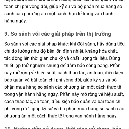
toán chi phí vòng đời, giúp kỹ sư và bộ phận mua hàng so
sánh các phương án một cách thực tế trong vận hành
hằng ngày.
9. So sánh với các giải pháp trên thị trường
So sánh với các giải pháp khác: khi đối sánh, hãy dùng tiêu
chí đo lường như độ bền, ổn định nhiệt, kháng hóa chất,
tác động lên thời gian chu kỳ và chất lượng tài liệu. Dùng
thiết lập thử nghiệm chung để đảm bảo công bằng. Phần
này mở rộng về hiệu suất, cách thao tác, an toàn, điều kiện
bảo quản và bài toán chi phí vòng đời, giúp kỹ sư và bộ
phận mua hàng so sánh các phương án một cách thực tế
trong vận hành hằng ngày. Phần này mở rộng về hiệu suất,
cách thao tác, an toàn, điều kiện bảo quản và bài toán chi
phí vòng đời, giúp kỹ sư và bộ phận mua hàng so sánh các
phương án một cách thực tế trong vận hành hằng ngày.
10. Hướng dẫn sử dụng, thời gian sử dụng, bảo