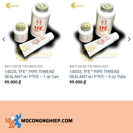
ANTI-SEIZE TECHNOLOGY
ANTI-SEIZE TECHNOLOGY
14025, TFE™ PIPE THREAD
14003, TFE™ PIPE THREAD
SEALANT w/ PTFE – 1 qt Can
SEALANT w/ PTFE – 3 oz Tube
99.000
₫
99.000
₫