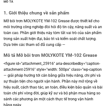
MÔ TẢ
1. Giới thiệu chung về sản phẩm
Mỡ bôi trơn MOLYKOTE YM-102 Grease được thiết kế cho
môi trường công nghiệp đòi hỏi độ tin cậy, năng suất và an
toàn cao. Phần giới thiệu này tóm tắt vai trò của sản phẩm
trong sản xuất hiện đại, bảo trì và kiểm soát chất lượng.
Dựa trên các tham số đã cung cấp —
Mô tả Mỡ bôi trơn MOLYKOTE YM-102 Grease
<figure id="attachment_25916" aria-describedby="caption-
attachment-25916" style="width: 500px" class="wp-caption
— giải pháp hướng tới cân bằng giữa hiệu năng, chi phí và
sự thuận tiện cho người vận hành. Phần này mở rộng về
hiệu suất, cách thao tác, an toàn, điều kiện bảo quản và bài
toán chi phí vòng đời, giúp kỹ sư và bộ phận mua hàng so
sánh các phương án một cách thực tế trong vận hành
hằng ngày.