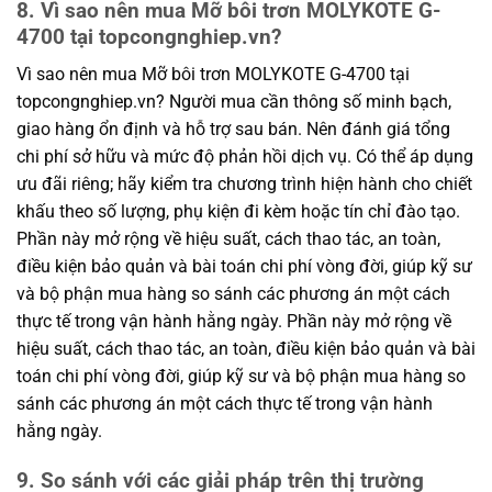
8. Vì sao nên mua Mỡ bôi trơn MOLYKOTE G-
4700 tại topcongnghiep.vn?
Vì sao nên mua Mỡ bôi trơn MOLYKOTE G-4700 tại
topcongnghiep.vn? Người mua cần thông số minh bạch,
giao hàng ổn định và hỗ trợ sau bán. Nên đánh giá tổng
chi phí sở hữu và mức độ phản hồi dịch vụ. Có thể áp dụng
ưu đãi riêng; hãy kiểm tra chương trình hiện hành cho chiết
khấu theo số lượng, phụ kiện đi kèm hoặc tín chỉ đào tạo.
Phần này mở rộng về hiệu suất, cách thao tác, an toàn,
điều kiện bảo quản và bài toán chi phí vòng đời, giúp kỹ sư
và bộ phận mua hàng so sánh các phương án một cách
thực tế trong vận hành hằng ngày. Phần này mở rộng về
hiệu suất, cách thao tác, an toàn, điều kiện bảo quản và bài
toán chi phí vòng đời, giúp kỹ sư và bộ phận mua hàng so
sánh các phương án một cách thực tế trong vận hành
hằng ngày.
9. So sánh với các giải pháp trên thị trường