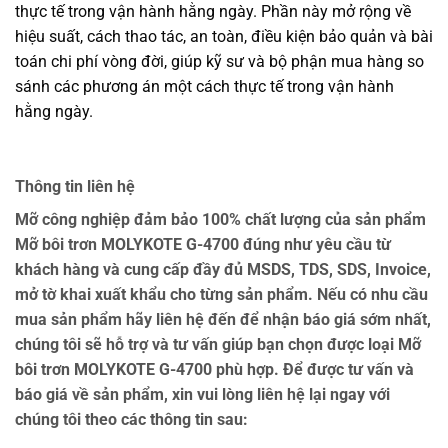
thực tế trong vận hành hằng ngày. Phần này mở rộng về
hiệu suất, cách thao tác, an toàn, điều kiện bảo quản và bài
toán chi phí vòng đời, giúp kỹ sư và bộ phận mua hàng so
sánh các phương án một cách thực tế trong vận hành
hằng ngày.
Thông tin liên hệ
Mỡ công nghiệp đảm bảo 100% chất lượng của sản phẩm
Mỡ bôi trơn MOLYKOTE G-4700 đúng như yêu cầu từ
khách hàng và cung cấp đầy đủ MSDS, TDS, SDS, Invoice,
mở tờ khai xuất khẩu cho từng sản phẩm. Nếu có nhu cầu
mua sản phẩm hãy liên hệ đến để nhận báo giá sớm nhất,
chúng tôi sẽ hỗ trợ và tư vấn giúp bạn chọn được loại Mỡ
bôi trơn MOLYKOTE G-4700 phù hợp. Để được tư vấn và
báo giá về sản phẩm, xin vui lòng liên hệ lại ngay với
chúng tôi theo các thông tin sau: