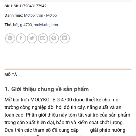
SKU:
SKU172043177942
Danh mục:
Mỡ bôi trơn - Mỡ bò
Thẻ:
bôi
,
g-4700
,
molykote
,
trơn
MÔ TẢ
1. Giới thiệu chung về sản phẩm
Mỡ bôi trơn MOLYKOTE G-4700 được thiết kế cho môi
trường công nghiệp đòi hỏi độ tin cậy, năng suất và an
toàn cao. Phần giới thiệu này tóm tắt vai trò của sản phẩm
trong sản xuất hiện đại, bảo trì và kiểm soát chất lượng.
Dựa trên các tham số đã cung cấp — — giải pháp hướng