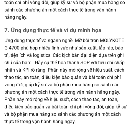
toán chi phí vòng đời, giúp kỹ sư và bộ phận mua hàng so
sánh các phương án một cách thực tế trong vận hành
hằng ngày.
7. Ứng dụng thực tế và ví dụ minh họa
Ứng dụng thực tế và ngành nghề: Mỡ bôi trơn MOLYKOTE
G-4700 phù hợp nhiều lĩnh vực như sản xuất, lắp ráp, bảo
trì, tiện ích và logistics. Các kịch bản đại diện dựa trên ghi
chú của bạn: . Hãy cụ thể hóa thành SOP với tiêu chí chấp
nhận và KPI rõ ràng. Phần này mở rộng về hiệu suất, cách
thao tác, an toàn, điều kiện bảo quản và bài toán chi phí
vòng đời, giúp kỹ sư và bộ phận mua hàng so sánh các
phương án một cách thực tế trong vận hành hằng ngày.
Phần này mở rộng về hiệu suất, cách thao tác, an toàn,
điều kiện bảo quản và bài toán chi phí vòng đời, giúp kỹ sư
và bộ phận mua hàng so sánh các phương án một cách
thực tế trong vận hành hằng ngày.