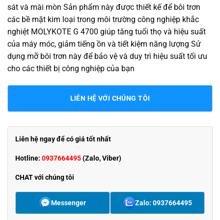
sát và mài mòn Sản phẩm này được thiết kế để bôi trơn
các bề mặt kim loại trong môi trường công nghiệp khắc
nghiệt MOLYKOTE G 4700 giúp tăng tuổi thọ và hiệu suất
của máy móc, giảm tiếng ồn và tiết kiệm năng lượng Sử
dụng mỡ bôi trơn này để bảo vệ và duy trì hiệu suất tối ưu
cho các thiết bị công nghiệp của bạn
LIÊN HỆ VỚI CHÚNG TÔI
Liên hệ ngay để có giá tốt nhất
Hotline:
0937664495
(Zalo, Viber)
CHAT với chúng tôi
Messenger
Zalo: 0937664495