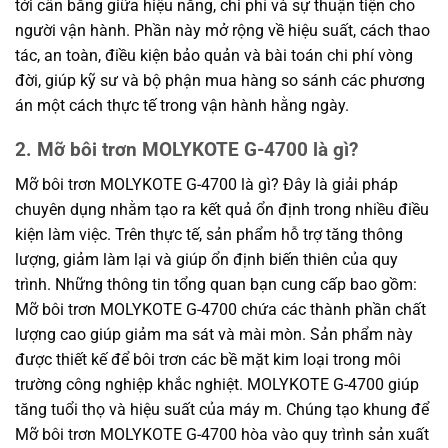
tới cân bằng giữa hiệu năng, chi phí và sự thuận tiện cho
người vận hành. Phần này mở rộng về hiệu suất, cách thao
tác, an toàn, điều kiện bảo quản và bài toán chi phí vòng
đời, giúp kỹ sư và bộ phận mua hàng so sánh các phương
án một cách thực tế trong vận hành hằng ngày.
2. Mỡ bôi trơn MOLYKOTE G-4700 là gì?
Mỡ bôi trơn MOLYKOTE G-4700 là gì? Đây là giải pháp
chuyên dụng nhằm tạo ra kết quả ổn định trong nhiều điều
kiện làm việc. Trên thực tế, sản phẩm hỗ trợ tăng thông
lượng, giảm làm lại và giúp ổn định biến thiên của quy
trình. Những thông tin tổng quan bạn cung cấp bao gồm:
Mỡ bôi trơn MOLYKOTE G-4700 chứa các thành phần chất
lượng cao giúp giảm ma sát và mài mòn. Sản phẩm này
được thiết kế để bôi trơn các bề mặt kim loại trong môi
trường công nghiệp khắc nghiệt. MOLYKOTE G-4700 giúp
tăng tuổi thọ và hiệu suất của máy m. Chúng tạo khung để
Mỡ bôi trơn MOLYKOTE G-4700 hòa vào quy trình sản xuất