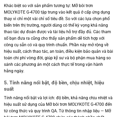
Khác biệt so với sản phẩm tương tự: Mỡ bôi trơn
MOLYKOTE G-4700 tập trung vào kết quả ở cấp ứng dụng
thay vì chỉ một vài chỉ số tiêu đề. So với các lựa chọn phổ
biến trên thị trường, người dùng có thể kỳ vọng khả năng
thao tác dự đoán được và tài liệu hỗ trợ đầy đủ. Các tham
số bạn đưa ra cũng cho thấy sản phẩm dễ tích hợp với
công cụ sẵn có và quy trình chuẩn. Phần này mở rộng về
hiệu suất, cách thao tác, an toàn, điều kiện bảo quản và bài
toán chi phí vòng đời, giúp kỹ sư và bộ phận mua hàng so
sánh các phương án một cách thực tế trong vận hành
hằng ngày.
5. Tính năng nổi bật, độ bền, chịu nhiệt, hiệu
suất
Tính năng nổi bật và lợi ích: độ bền, khả năng chịu nhiệt và
hiệu suất sử dụng của Mỡ bôi trơn MOLYKOTE G-4700 đến
từ công thức và quy trình QA. Từ thông tin nhập liệu — Mỡ