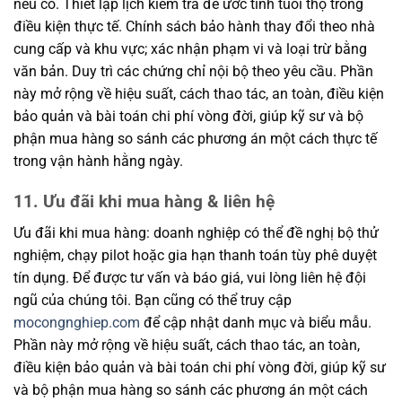
nếu có. Thiết lập lịch kiểm tra để ước tính tuổi thọ trong
điều kiện thực tế. Chính sách bảo hành thay đổi theo nhà
cung cấp và khu vực; xác nhận phạm vi và loại trừ bằng
văn bản. Duy trì các chứng chỉ nội bộ theo yêu cầu. Phần
này mở rộng về hiệu suất, cách thao tác, an toàn, điều kiện
bảo quản và bài toán chi phí vòng đời, giúp kỹ sư và bộ
phận mua hàng so sánh các phương án một cách thực tế
trong vận hành hằng ngày.
11. Ưu đãi khi mua hàng & liên hệ
Ưu đãi khi mua hàng: doanh nghiệp có thể đề nghị bộ thử
nghiệm, chạy pilot hoặc gia hạn thanh toán tùy phê duyệt
tín dụng. Để được tư vấn và báo giá, vui lòng liên hệ đội
ngũ của chúng tôi. Bạn cũng có thể truy cập
mocongnghiep.com
để cập nhật danh mục và biểu mẫu.
Phần này mở rộng về hiệu suất, cách thao tác, an toàn,
điều kiện bảo quản và bài toán chi phí vòng đời, giúp kỹ sư
và bộ phận mua hàng so sánh các phương án một cách