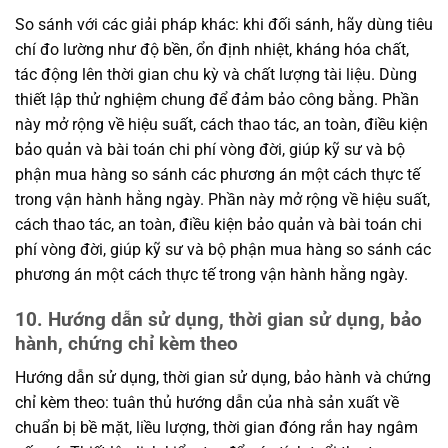
So sánh với các giải pháp khác: khi đối sánh, hãy dùng tiêu
chí đo lường như độ bền, ổn định nhiệt, kháng hóa chất,
tác động lên thời gian chu kỳ và chất lượng tài liệu. Dùng
thiết lập thử nghiệm chung để đảm bảo công bằng. Phần
này mở rộng về hiệu suất, cách thao tác, an toàn, điều kiện
bảo quản và bài toán chi phí vòng đời, giúp kỹ sư và bộ
phận mua hàng so sánh các phương án một cách thực tế
trong vận hành hằng ngày. Phần này mở rộng về hiệu suất,
cách thao tác, an toàn, điều kiện bảo quản và bài toán chi
phí vòng đời, giúp kỹ sư và bộ phận mua hàng so sánh các
phương án một cách thực tế trong vận hành hằng ngày.
10. Hướng dẫn sử dụng, thời gian sử dụng, bảo
hành, chứng chỉ kèm theo
Hướng dẫn sử dụng, thời gian sử dụng, bảo hành và chứng
chỉ kèm theo: tuân thủ hướng dẫn của nhà sản xuất về
chuẩn bị bề mặt, liều lượng, thời gian đóng rắn hay ngâm