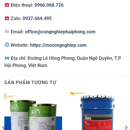
Điện thoại:
0966.068.726
Zalo:
0937.664.495
Email:
office@congnghiephaiphong.com
Website:
https://mocongnghiep.com
Địa chỉ:
Đường Lê Hồng Phong, Quận Ngô Quyền, T.P
Hải Phòng, Việt Nam
SẢN PHẨM TƯƠNG TỰ