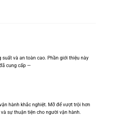
 suất và an toàn cao. Phần giới thiệu này
ố đã cung cấp —
ận hành khắc nghiệt. Mỡ để vượt trội hơn
và sự thuận tiện cho người vận hành.