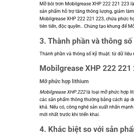
Mỡ bôi trơn Mobilgrease XHP 222 221 223 là 
sản phẩm hỗ trợ tăng thông lượng, giảm làm 
Mobilgrease XHP 222 221 223, chứa phức hợ
tiên tiến, độc quyền.. Chúng tạo khung để M
3. Thành phần và thông số 
Thành phần và thông số kỹ thuật: từ dữ liệu
Mobilgrease XHP 222 221
Mỡ phức hợp lithium
Mobilgrease XHP 222
là loại mỡ phức hợp l
các sản phẩm thông thường bằng cách áp dụ
khả. Nếu có, công nghệ sản xuất nhấn mạnh tí
mới nhất trước khi triển khai.
4. Khác biệt so với sản ph