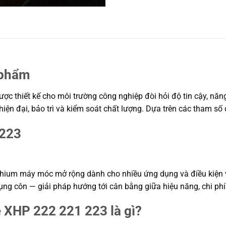
 phẩm
ợc thiết kế cho môi trường công nghiệp đòi hỏi độ tin cậy, năng
hiện đại, bảo trì và kiểm soát chất lượng. Dựa trên các tham s
 223
ithium máy móc mở rộng dành cho nhiều ứng dụng và điều kiện v
g côn — giải pháp hướng tới cân bằng giữa hiệu năng, chi phí 
e XHP 222 221 223 là gì?