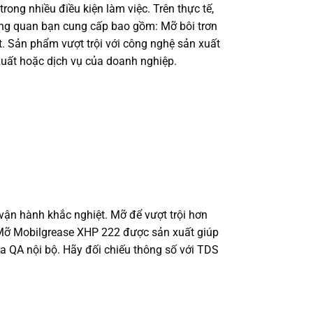
ong nhiều điều kiện làm việc. Trên thực tế,
tổng quan bạn cung cấp bao gồm: Mỡ bôi trơn
 Sản phẩm vượt trội với công nghệ sản xuất
xuất hoặc dịch vụ của doanh nghiệp.
ận hành khắc nghiệt. Mỡ để vượt trội hơn
 Mỡ Mobilgrease XHP 222 được sản xuất giúp
ra QA nội bộ. Hãy đối chiếu thông số với TDS