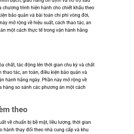
inh bạch, giao hàng ổn định và hỗ trợ sau
a chương trình hiện hành cho chiết khấu theo
kiện bảo quản và bài toán chi phí vòng đời,
ày mở rộng về hiệu suất, cách thao tác, an
 án một cách thực tế trong vận hành hằng
a chất, tác động lên thời gian chu kỳ và chất
 thao tác, an toàn, điều kiện bảo quản và
 vận hành hằng ngày. Phần này mở rộng về
 mua hàng so sánh các phương án một cách
kèm theo
 về chuẩn bị bề mặt, liều lượng, thời gian
bảo hành thay đổi theo nhà cung cấp và khu