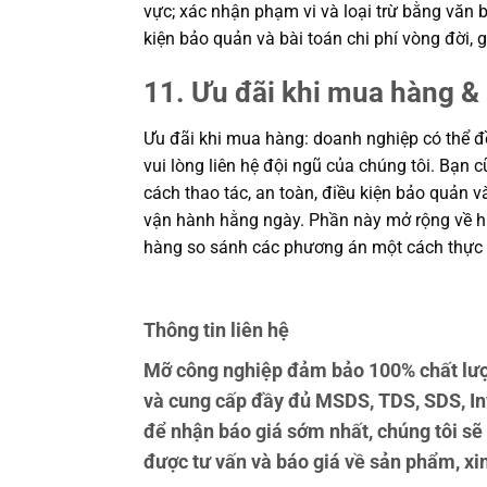
vực; xác nhận phạm vi và loại trừ bằng văn b
kiện bảo quản và bài toán chi phí vòng đời
11. Ưu đãi khi mua hàng & 
Ưu đãi khi mua hàng: doanh nghiệp có thể đề
vui lòng liên hệ đội ngũ của chúng tôi. Bạn 
cách thao tác, an toàn, điều kiện bảo quản 
vận hành hằng ngày. Phần này mở rộng về hiệ
hàng so sánh các phương án một cách thực 
Thông tin liên hệ
Mỡ công nghiệp đảm bảo 100% chất lượ
và cung cấp đầy đủ MSDS, TDS, SDS, In
để nhận báo giá sớm nhất, chúng tôi sẽ
được tư vấn và báo giá về sản phẩm, xin 