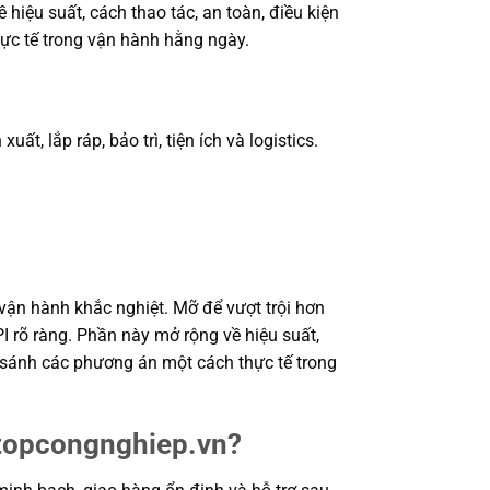
hiệu suất, cách thao tác, an toàn, điều kiện
ực tế trong vận hành hằng ngày.
, lắp ráp, bảo trì, tiện ích và logistics.
ận hành khắc nghiệt. Mỡ để vượt trội hơn
 rõ ràng. Phần này mở rộng về hiệu suất,
o sánh các phương án một cách thực tế trong
 topcongnghiep.vn?