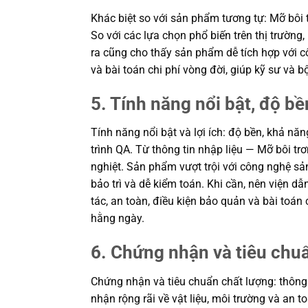
Khác biệt so với sản phẩm tương tự: Mỡ bôi 
So với các lựa chọn phổ biến trên thị trườn
ra cũng cho thấy sản phẩm dễ tích hợp với c
và bài toán chi phí vòng đời, giúp kỹ sư v
5. Tính năng nổi bật, độ bền
Tính năng nổi bật và lợi ích: độ bền, khả n
trình QA. Từ thông tin nhập liệu — Mỡ bôi 
nghiệt. Sản phẩm vượt trội với công nghệ sản
bảo trì và dễ kiểm toán. Khi cần, nên viện 
tác, an toàn, điều kiện bảo quản và bài toá
hằng ngày.
6. Chứng nhận và tiêu chu
Chứng nhận và tiêu chuẩn chất lượng: thông
nhận rộng rãi về vật liệu, môi trường và an