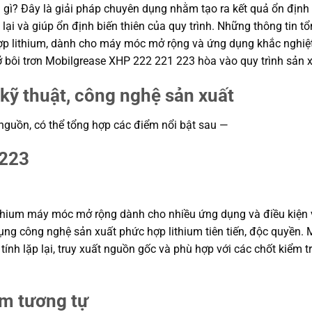
gì? Đây là giải pháp chuyên dụng nhằm tạo ra kết quả ổn định tr
lại và giúp ổn định biến thiên của quy trình. Những thông tin 
p lithium, dành cho máy móc mở rộng và ứng dụng khắc nghiệt.
ỡ bôi trơn Mobilgrease XHP 222 221 223 hòa vào quy trình sản 
kỹ thuật, công nghệ sản xuất
 nguồn, có thể tổng hợp các điểm nổi bật sau —
 223
ithium máy móc mở rộng dành cho nhiều ứng dụng và điều kiện v
ng công nghệ sản xuất phức hợp lithium tiên tiến, độc quyền.
nh lặp lại, truy xuất nguồn gốc và phù hợp với các chốt kiểm t
ẩm tương tự