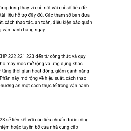
ng dụng thay vì chỉ một vài chỉ số tiêu đề.
tài liệu hỗ trợ đầy đủ. Các tham số bạn đưa
, cách thao tác, an toàn, điều kiện bảo quản
ng vận hành hằng ngày.
e XHP 222 221 223 đến từ công thức và quy
h cho máy móc mở rộng và ứng dụng khắc
như tăng thời gian hoạt động, giảm gánh nặng
 Phần này mở rộng về hiệu suất, cách thao
 phương án một cách thực tế trong vận hành
 sẽ liên kết với các tiêu chuẩn được công
 nghiệm hoặc tuyên bố của nhà cung cấp