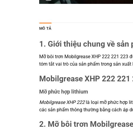
MÔ TẢ
1. Giới thiệu chung về sản
Mỡ bôi trơn Mobilgrease XHP 222 221 223 đư
tóm tắt vai trò của sản phẩm trong sản xuất 
Mobilgrease XHP 222 221
Mỡ phức hợp lithium
Mobilgrease XHP 222
là loại mỡ phức hợp l
các sản phẩm thông thường bằng cách áp dụn
2. Mỡ bôi trơn Mobilgreas