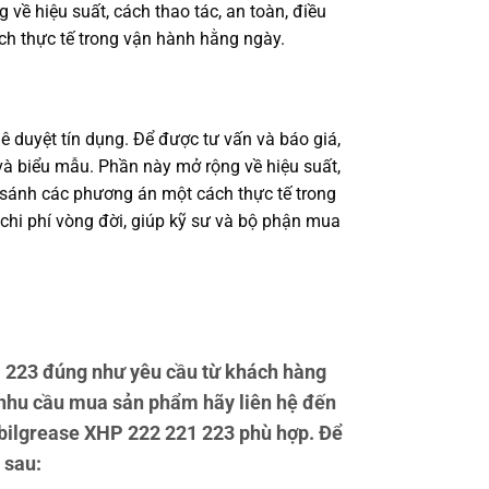
 về hiệu suất, cách thao tác, an toàn, điều
ch thực tế trong vận hành hằng ngày.
ê duyệt tín dụng. Để được tư vấn và báo giá,
à biểu mẫu. Phần này mở rộng về hiệu suất,
o sánh các phương án một cách thực tế trong
 chi phí vòng đời, giúp kỹ sư và bộ phận mua
 223 đúng như yêu cầu từ khách hàng
 nhu cầu mua sản phẩm hãy liên hệ đến
Mobilgrease XHP 222 221 223 phù hợp. Để
 sau: