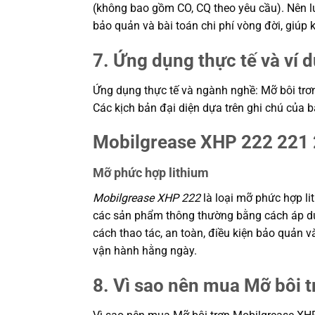
(không bao gồm CO, CQ theo yêu cầu). Nên lưu
bảo quản và bài toán chi phí vòng đời, giú
7. Ứng dụng thực tế và ví 
Ứng dụng thực tế và ngành nghề: Mỡ bôi trơn
Các kịch bản đại diện dựa trên ghi chú của b
Mobilgrease XHP 222 221
Mỡ phức hợp lithium
Mobilgrease XHP 222
là loại mỡ phức hợp l
các sản phẩm thông thường bằng cách áp dụn
cách thao tác, an toàn, điều kiện bảo quản 
vận hành hằng ngày.
8. Vì sao nên mua Mỡ bôi