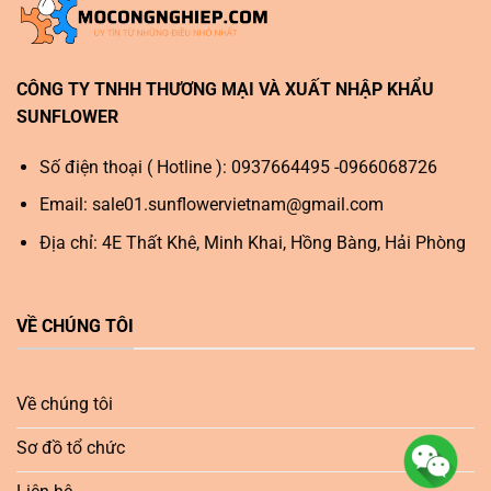
CÔNG TY TNHH THƯƠNG MẠI VÀ XUẤT NHẬP KHẨU
SUNFLOWER
Số điện thoại ( Hotline ): 0937664495 -0966068726
Email:
sale01.sunflowervietnam@gmail.com
Địa chỉ: 4E Thất Khê, Minh Khai, Hồng Bàng, Hải Phòng
VỀ CHÚNG TÔI
Về chúng tôi
Sơ đồ tổ chức