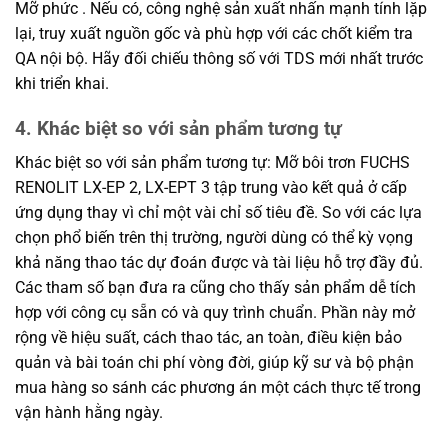
Mỡ phức . Nếu có, công nghệ sản xuất nhấn mạnh tính lặp
lại, truy xuất nguồn gốc và phù hợp với các chốt kiểm tra
QA nội bộ. Hãy đối chiếu thông số với TDS mới nhất trước
khi triển khai.
4. Khác biệt so với sản phẩm tương tự
Khác biệt so với sản phẩm tương tự: Mỡ bôi trơn FUCHS
RENOLIT LX-EP 2, LX-EPT 3 tập trung vào kết quả ở cấp
ứng dụng thay vì chỉ một vài chỉ số tiêu đề. So với các lựa
chọn phổ biến trên thị trường, người dùng có thể kỳ vọng
khả năng thao tác dự đoán được và tài liệu hỗ trợ đầy đủ.
Các tham số bạn đưa ra cũng cho thấy sản phẩm dễ tích
hợp với công cụ sẵn có và quy trình chuẩn. Phần này mở
rộng về hiệu suất, cách thao tác, an toàn, điều kiện bảo
quản và bài toán chi phí vòng đời, giúp kỹ sư và bộ phận
mua hàng so sánh các phương án một cách thực tế trong
vận hành hằng ngày.