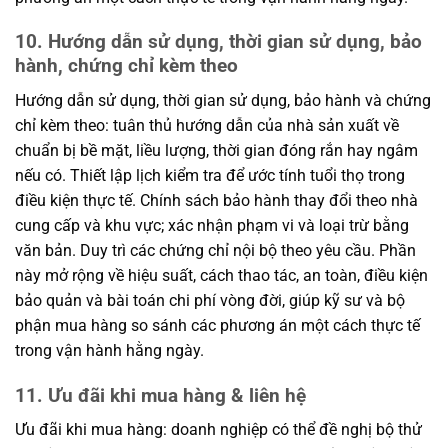
10. Hướng dẫn sử dụng, thời gian sử dụng, bảo
hành, chứng chỉ kèm theo
Hướng dẫn sử dụng, thời gian sử dụng, bảo hành và chứng
chỉ kèm theo: tuân thủ hướng dẫn của nhà sản xuất về
chuẩn bị bề mặt, liều lượng, thời gian đóng rắn hay ngâm
nếu có. Thiết lập lịch kiểm tra để ước tính tuổi thọ trong
điều kiện thực tế. Chính sách bảo hành thay đổi theo nhà
cung cấp và khu vực; xác nhận phạm vi và loại trừ bằng
văn bản. Duy trì các chứng chỉ nội bộ theo yêu cầu. Phần
này mở rộng về hiệu suất, cách thao tác, an toàn, điều kiện
bảo quản và bài toán chi phí vòng đời, giúp kỹ sư và bộ
phận mua hàng so sánh các phương án một cách thực tế
trong vận hành hằng ngày.
11. Ưu đãi khi mua hàng & liên hệ
Ưu đãi khi mua hàng: doanh nghiệp có thể đề nghị bộ thử