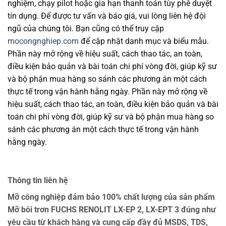
nghiệm, chạy pilot hoặc gia hạn thanh toán tùy phê duyệt
tín dụng. Để được tư vấn và báo giá, vui lòng liên hệ đội
ngũ của chúng tôi. Bạn cũng có thể truy cập
mocongnghiep.com
để cập nhật danh mục và biểu mẫu.
Phần này mở rộng về hiệu suất, cách thao tác, an toàn,
điều kiện bảo quản và bài toán chi phí vòng đời, giúp kỹ sư
và bộ phận mua hàng so sánh các phương án một cách
thực tế trong vận hành hằng ngày. Phần này mở rộng về
hiệu suất, cách thao tác, an toàn, điều kiện bảo quản và bài
toán chi phí vòng đời, giúp kỹ sư và bộ phận mua hàng so
sánh các phương án một cách thực tế trong vận hành
hằng ngày.
Thông tin liên hệ
Mỡ công nghiệp đảm bảo 100% chất lượng của sản phẩm
Mỡ bôi trơn FUCHS RENOLIT LX-EP 2, LX-EPT 3 đúng như
yêu cầu từ khách hàng và cung cấp đầy đủ MSDS, TDS,