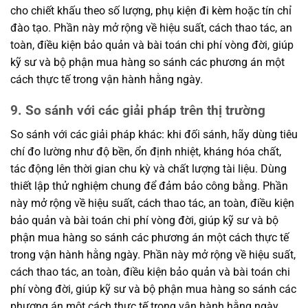
cho chiết khấu theo số lượng, phụ kiện đi kèm hoặc tín chỉ
đào tạo. Phần này mở rộng về hiệu suất, cách thao tác, an
toàn, điều kiện bảo quản và bài toán chi phí vòng đời, giúp
kỹ sư và bộ phận mua hàng so sánh các phương án một
cách thực tế trong vận hành hằng ngày.
9. So sánh với các giải pháp trên thị trường
So sánh với các giải pháp khác: khi đối sánh, hãy dùng tiêu
chí đo lường như độ bền, ổn định nhiệt, kháng hóa chất,
tác động lên thời gian chu kỳ và chất lượng tài liệu. Dùng
thiết lập thử nghiệm chung để đảm bảo công bằng. Phần
này mở rộng về hiệu suất, cách thao tác, an toàn, điều kiện
bảo quản và bài toán chi phí vòng đời, giúp kỹ sư và bộ
phận mua hàng so sánh các phương án một cách thực tế
trong vận hành hằng ngày. Phần này mở rộng về hiệu suất,
cách thao tác, an toàn, điều kiện bảo quản và bài toán chi
phí vòng đời, giúp kỹ sư và bộ phận mua hàng so sánh các
phương án một cách thực tế trong vận hành hằng ngày.