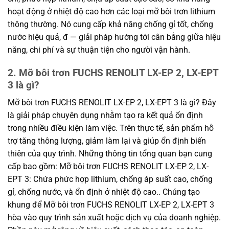
hoạt động ở nhiệt độ cao hơn các loại mỡ bôi trơn lithium
thông thường. Nó cung cấp khả năng chống gỉ tốt, chống
nước hiệu quả, đ — giải pháp hướng tới cân bằng giữa hiệu
năng, chi phí và sự thuận tiện cho người vận hành.
2. Mỡ bôi trơn FUCHS RENOLIT LX-EP 2, LX-EPT
3 là gì?
Mỡ bôi trơn FUCHS RENOLIT LX-EP 2, LX-EPT 3 là gì? Đây
là giải pháp chuyên dụng nhằm tạo ra kết quả ổn định
trong nhiều điều kiện làm việc. Trên thực tế, sản phẩm hỗ
trợ tăng thông lượng, giảm làm lại và giúp ổn định biến
thiên của quy trình. Những thông tin tổng quan bạn cung
cấp bao gồm: Mỡ bôi trơn FUCHS RENOLIT LX-EP 2, LX-
EPT 3: Chứa phức hợp lithium, chống áp suất cao, chống
gỉ, chống nước, và ổn định ở nhiệt độ cao.. Chúng tạo
khung để Mỡ bôi trơn FUCHS RENOLIT LX-EP 2, LX-EPT 3
hòa vào quy trình sản xuất hoặc dịch vụ của doanh nghiệp.