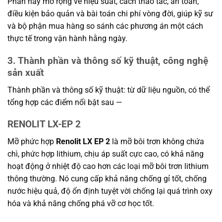
Phần này mở rộng về hiệu suất, cách thao tác, an toàn,
điều kiện bảo quản và bài toán chi phí vòng đời, giúp kỹ sư
và bộ phận mua hàng so sánh các phương án một cách
thực tế trong vận hành hằng ngày.
3. Thành phần và thông số kỹ thuật, công nghệ
sản xuất
Thành phần và thông số kỹ thuật: từ dữ liệu nguồn, có thể
tổng hợp các điểm nổi bật sau —
RENOLIT LX-EP 2
Mỡ phức hợp
Renolit LX EP 2
là mỡ bôi trơn không chứa
chì, phức hợp lithium, chịu áp suất cực cao, có khả năng
hoạt động ở nhiệt độ cao hơn các loại mỡ bôi trơn lithium
thông thường. Nó cung cấp khả năng chống gỉ tốt, chống
nước hiệu quả, độ ổn định tuyệt vời chống lại quá trình oxy
hóa và khả năng chống phá vỡ cơ học tốt.