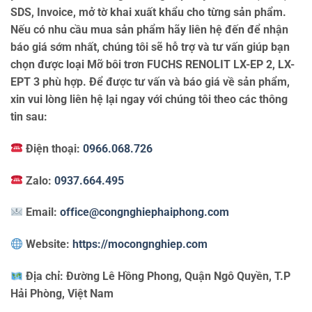
SDS, Invoice, mở tờ khai xuất khẩu cho từng sản phẩm.
Nếu có nhu cầu mua sản phẩm hãy liên hệ đến để nhận
báo giá sớm nhất, chúng tôi sẽ hỗ trợ và tư vấn giúp bạn
chọn được loại Mỡ bôi trơn FUCHS RENOLIT LX-EP 2, LX-
EPT 3 phù hợp. Để được tư vấn và báo giá về sản phẩm,
xin vui lòng liên hệ lại ngay với chúng tôi theo các thông
tin sau:
Điện thoại:
0966.068.726
Zalo:
0937.664.495
Email:
office@congnghiephaiphong.com
Website:
https://mocongnghiep.com
Địa chỉ:
Đường Lê Hồng Phong, Quận Ngô Quyền, T.P
Hải Phòng, Việt Nam