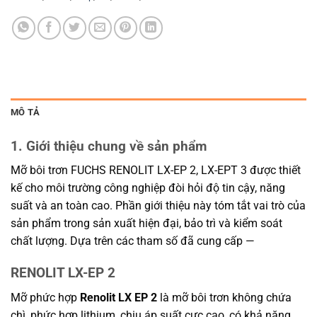
MÔ TẢ
1. Giới thiệu chung về sản phẩm
Mỡ bôi trơn FUCHS RENOLIT LX-EP 2, LX-EPT 3 được thiết
kế cho môi trường công nghiệp đòi hỏi độ tin cậy, năng
suất và an toàn cao. Phần giới thiệu này tóm tắt vai trò của
sản phẩm trong sản xuất hiện đại, bảo trì và kiểm soát
chất lượng. Dựa trên các tham số đã cung cấp —
RENOLIT LX-EP 2
Mỡ phức hợp
Renolit LX EP 2
là mỡ bôi trơn không chứa
chì, phức hợp lithium, chịu áp suất cực cao, có khả năng