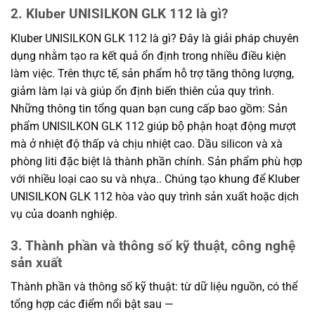
2. Kluber UNISILKON GLK 112 là gì?
Kluber UNISILKON GLK 112 là gì? Đây là giải pháp chuyên
dụng nhằm tạo ra kết quả ổn định trong nhiều điều kiện
làm việc. Trên thực tế, sản phẩm hỗ trợ tăng thông lượng,
giảm làm lại và giúp ổn định biến thiên của quy trình.
Những thông tin tổng quan bạn cung cấp bao gồm: Sản
phẩm UNISILKON GLK 112 giúp bộ phận hoạt động mượt
mà ở nhiệt độ thấp và chịu nhiệt cao. Dầu silicon và xà
phòng liti đặc biệt là thành phần chính. Sản phẩm phù hợp
với nhiều loại cao su và nhựa.. Chúng tạo khung để Kluber
UNISILKON GLK 112 hòa vào quy trình sản xuất hoặc dịch
vụ của doanh nghiệp.
3. Thành phần và thông số kỹ thuật, công nghệ
sản xuất
Thành phần và thông số kỹ thuật: từ dữ liệu nguồn, có thể
tổng hợp các điểm nổi bật sau —