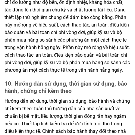
chí đo lường như độ bền, ổn định nhiệt, kháng hóa chất,
tác động lên thời gian chu kỳ và chất lượng tài liệu. Dùng
thiết lập thử nghiệm chung để đảm bảo công bằng. Phần
này mở rộng về hiệu suất, cách thao tác, an toàn, điều kiện
bảo quản và bài toán chi phí vòng đời, giúp kỹ sư và bộ
phận mua hàng so sánh các phương án một cách thực tế
trong vận hành hằng ngày. Phần này mở rộng về hiệu suất,
cách thao tác, an toàn, điều kiện bảo quản và bài toán chi
phí vòng đời, giúp kỹ sư và bộ phận mua hàng so sánh các
phương án một cách thực tế trong vận hành hằng ngày.
10. Hướng dẫn sử dụng, thời gian sử dụng, bảo
hành, chứng chỉ kèm theo
Hướng dẫn sử dụng, thời gian sử dụng, bảo hành và chứng
chỉ kèm theo: tuân thủ hướng dẫn của nhà sản xuất về
chuẩn bị bề mặt, liều lượng, thời gian đóng rắn hay ngâm
nếu có. Thiết lập lịch kiểm tra để ước tính tuổi thọ trong
điều kiện thực tế. Chính sách bảo hành thay đổi theo nhà