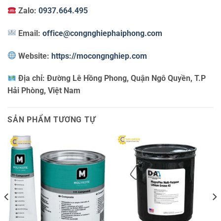
Zalo:
0937.664.495
Email:
office@congnghiephaiphong.com
Website:
https://mocongnghiep.com
Địa chỉ:
Đường Lê Hồng Phong, Quận Ngô Quyền, T.P
Hải Phòng, Việt Nam
SẢN PHẨM TƯƠNG TỰ