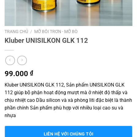
TRANG CHỦ
/
MỠ BÔI TRƠN - MỠ BÒ
Kluber UNISILKON GLK 112
99.000
₫
Kluber UNISILKON GLK 112, Sản phẩm UNISILKON GLK
112 giúp bộ phận hoạt động mượt mà ở nhiệt độ thấp và
chịu nhiệt cao Dầu silicon và xà phòng liti đặc biệt là thành
phần chính Sản phẩm phù hợp với nhiều loại cao su và
nhựa
LIÊN HỆ VỚI CHÚNG TÔI