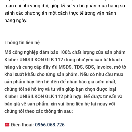
toán chi phí vòng đời, giúp kỹ sư và bộ phận mua hàng so
sánh các phương án một cách thực tế trong vận hành
hằng ngày.
Thông tin liên hệ
Mỡ công nghiệp đảm bảo 100% chất lượng của sản phẩm
Kluber UNISILKON GLK 112 đúng như yêu cầu từ khách
hàng và cung cấp đầy đủ MSDS, TDS, SDS, Invoice, mở tờ
khai xuất khẩu cho từng sản phẩm. Nếu có nhu cầu mua
sản phẩm hãy liên hệ đến để nhận báo giá sớm nhất,
chúng tôi sẽ hỗ trợ và tư vấn giúp bạn chọn được loại
Kluber UNISILKON GLK 112 phù hợp. Để được tư vấn và
báo giá về sản phẩm, xin vui lòng liên hệ lại ngay với
chúng tôi theo các thông tin sau:
Điện thoại:
0966.068.726