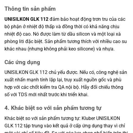
Thông tin sản phẩm
UNISILKON GLK 112
đảm bảo hoạt động trơn tru của các
bộ phận ở nhiệt độ thấp và đồng thời có khả năng chịu
nhiệt độ cao. Nó được làm từ dầu silicon và một loại xà
phòng liti đặc biệt. Sản phẩm tương thích với nhiều cao su
khác nhau (nhưng không phải keo silicone) và nhựa.
Các ứng dụng
UNISILKON GLK 112 chủ yếu được. Nếu có, công nghệ sản
xuất nhấn mạnh tính lặp lại, truy xuất nguồn gốc và phù
hợp với các chốt kiểm tra QA nội bộ. Hãy đối chiếu thông
số với TDS mới nhất trước khi triển khai.
4. Khác biệt so với sản phẩm tương tự
Khác biệt so với sản phẩm tương tự: Kluber UNISILKON
GLK 112 tập trung vào kết quả ở cấp ứng dụng thay vì chỉ