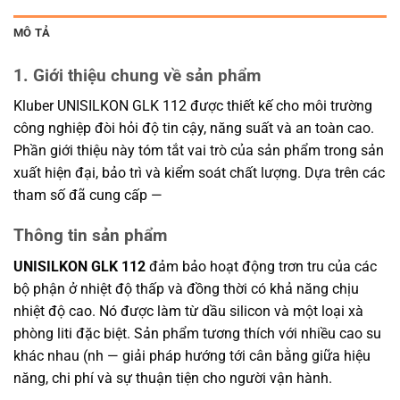
MÔ TẢ
1. Giới thiệu chung về sản phẩm
Kluber UNISILKON GLK 112 được thiết kế cho môi trường
công nghiệp đòi hỏi độ tin cậy, năng suất và an toàn cao.
Phần giới thiệu này tóm tắt vai trò của sản phẩm trong sản
xuất hiện đại, bảo trì và kiểm soát chất lượng. Dựa trên các
tham số đã cung cấp —
Thông tin sản phẩm
UNISILKON GLK 112
đảm bảo hoạt động trơn tru của các
bộ phận ở nhiệt độ thấp và đồng thời có khả năng chịu
nhiệt độ cao. Nó được làm từ dầu silicon và một loại xà
phòng liti đặc biệt. Sản phẩm tương thích với nhiều cao su
khác nhau (nh — giải pháp hướng tới cân bằng giữa hiệu
năng, chi phí và sự thuận tiện cho người vận hành.