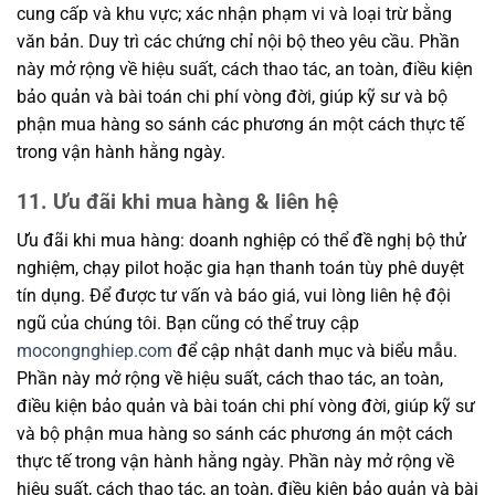
cung cấp và khu vực; xác nhận phạm vi và loại trừ bằng
văn bản. Duy trì các chứng chỉ nội bộ theo yêu cầu. Phần
này mở rộng về hiệu suất, cách thao tác, an toàn, điều kiện
bảo quản và bài toán chi phí vòng đời, giúp kỹ sư và bộ
phận mua hàng so sánh các phương án một cách thực tế
trong vận hành hằng ngày.
11. Ưu đãi khi mua hàng & liên hệ
Ưu đãi khi mua hàng: doanh nghiệp có thể đề nghị bộ thử
nghiệm, chạy pilot hoặc gia hạn thanh toán tùy phê duyệt
tín dụng. Để được tư vấn và báo giá, vui lòng liên hệ đội
ngũ của chúng tôi. Bạn cũng có thể truy cập
mocongnghiep.com
để cập nhật danh mục và biểu mẫu.
Phần này mở rộng về hiệu suất, cách thao tác, an toàn,
điều kiện bảo quản và bài toán chi phí vòng đời, giúp kỹ sư
và bộ phận mua hàng so sánh các phương án một cách
thực tế trong vận hành hằng ngày. Phần này mở rộng về
hiệu suất, cách thao tác, an toàn, điều kiện bảo quản và bài