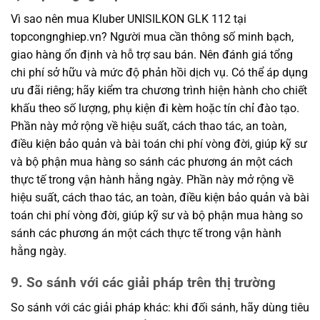
Vì sao nên mua Kluber UNISILKON GLK 112 tại
topcongnghiep.vn? Người mua cần thông số minh bạch,
giao hàng ổn định và hỗ trợ sau bán. Nên đánh giá tổng
chi phí sở hữu và mức độ phản hồi dịch vụ. Có thể áp dụng
ưu đãi riêng; hãy kiểm tra chương trình hiện hành cho chiết
khấu theo số lượng, phụ kiện đi kèm hoặc tín chỉ đào tạo.
Phần này mở rộng về hiệu suất, cách thao tác, an toàn,
điều kiện bảo quản và bài toán chi phí vòng đời, giúp kỹ sư
và bộ phận mua hàng so sánh các phương án một cách
thực tế trong vận hành hằng ngày. Phần này mở rộng về
hiệu suất, cách thao tác, an toàn, điều kiện bảo quản và bài
toán chi phí vòng đời, giúp kỹ sư và bộ phận mua hàng so
sánh các phương án một cách thực tế trong vận hành
hằng ngày.
9. So sánh với các giải pháp trên thị trường
So sánh với các giải pháp khác: khi đối sánh, hãy dùng tiêu