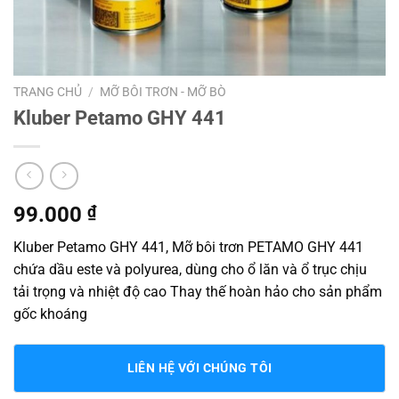
TRANG CHỦ
/
MỠ BÔI TRƠN - MỠ BÒ
Kluber Petamo GHY 441
99.000
₫
Kluber Petamo GHY 441, Mỡ bôi trơn PETAMO GHY 441
chứa dầu este và polyurea, dùng cho ổ lăn và ổ trục chịu
tải trọng và nhiệt độ cao Thay thế hoàn hảo cho sản phẩm
gốc khoáng
LIÊN HỆ VỚI CHÚNG TÔI