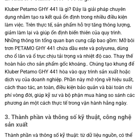
Kluber Petamo GHY 441 là gì? Đây là giải pháp chuyên
dụng nhằm tạo ra kết quả ổn định trong nhiều điều kiện
làm việc. Trên thực tế, sản phẩm hỗ trợ tăng thông lượng,
giảm làm lại và giúp ổn định biến thiên của quy trình.
Những thông tin tổng quan bạn cung cấp bao gồm: Mỡ bôi
trơn PETAMO GHY 441 chứa dầu este và polyurea, dùng
cho ổ lăn và ổ trục chịu tải trọng và nhiệt độ cao. Thay thế
hoàn hảo cho sản phẩm gốc khoáng.. Chúng tạo khung để
Kluber Petamo GHY 441 hòa vào quy trình sản xuất hoặc
dịch vụ của doanh nghiệp. Phần này mở rộng về hiệu suất,
cách thao tác, an toàn, điều kiện bảo quản và bài toán chi
phí vòng đời, giúp kỹ sư và bộ phận mua hàng so sánh các
phương án một cách thực tế trong vận hành hằng ngày.
3. Thành phần và thông số kỹ thuật, công nghệ
sản xuất
Thành phần và thông số kỹ thuật: từ dữ liệu nguồn, có thể