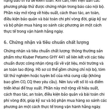
nặng bảo trì và dễ kiểm toán. Khi cần, nên viện dẫn các
phương pháp thử được chứng nhận trong báo cáo nội bộ.
Phần này mở rộng về hiệu suất, cách thao tác, an toàn,
điều kiện bảo quản và bài toán chi phí vòng đời, giúp kỹ sư
và bộ phận mua hàng so sánh các phương án một cách
thực tế trong vận hành hằng ngày.
6. Chứng nhận và tiêu chuẩn chất lượng
Chứng nhận và tiêu chuẩn chất lượng: thông thường sản
phẩm như Kluber Petamo GHY 441 sẽ liên kết với các tiêu
chuẩn được công nhận rộng rãi về vật liệu, môi trường và
an toàn lao động. Hồ sơ có thể gồm chứng chỉ nội bộ, tóm
tắt thử nghiệm hoặc tuyên bố của nhà cung cấp (không
bao gồm CO, CQ theo yêu cầu). Nên lưu vết số lô và điểm
triển khai để truy xuất. Phần này mở rộng về hiệu suất,
cách thao tác, an toàn, điều kiện bảo quản và bài toán chi
phí vòng đời, giúp kỹ sư và bộ phận mua hàng so sánh các
phương án một cách thực tế trong vận hành hằng ngày.