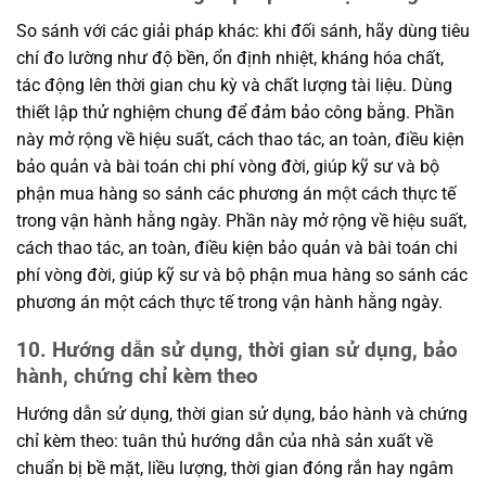
So sánh với các giải pháp khác: khi đối sánh, hãy dùng tiêu
chí đo lường như độ bền, ổn định nhiệt, kháng hóa chất,
tác động lên thời gian chu kỳ và chất lượng tài liệu. Dùng
thiết lập thử nghiệm chung để đảm bảo công bằng. Phần
này mở rộng về hiệu suất, cách thao tác, an toàn, điều kiện
bảo quản và bài toán chi phí vòng đời, giúp kỹ sư và bộ
phận mua hàng so sánh các phương án một cách thực tế
trong vận hành hằng ngày. Phần này mở rộng về hiệu suất,
cách thao tác, an toàn, điều kiện bảo quản và bài toán chi
phí vòng đời, giúp kỹ sư và bộ phận mua hàng so sánh các
phương án một cách thực tế trong vận hành hằng ngày.
10. Hướng dẫn sử dụng, thời gian sử dụng, bảo
hành, chứng chỉ kèm theo
Hướng dẫn sử dụng, thời gian sử dụng, bảo hành và chứng
chỉ kèm theo: tuân thủ hướng dẫn của nhà sản xuất về
chuẩn bị bề mặt, liều lượng, thời gian đóng rắn hay ngâm