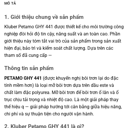
MÔ TẢ
1. Giới thiệu chung về sản phẩm
Kluber Petamo GHY 441 được thiết kế cho môi trường công
nghiệp đòi hỏi độ tin cậy, năng suất và an toàn cao. Phần
giới thiệu này tóm tắt vai trò của sản phẩm trong sản xuất
hiện đại, bảo trì và kiểm soát chất lượng. Dựa trên các
tham số đã cung cấp —
Thông tin sản phẩm
PETAMO GHY 441
(được khuyến nghị bôi trơn lại do đặc
tính mềm hơn) là loại mỡ bôi trơn dựa trên dầu este và
chất làm đặc polyurea. Mỡ bôi trơn để bôi trơn ổ lăn và ổ
trục chịu tải trọng và nhiệt độ cao. Là một giải pháp thay
thế hiệu q — giải pháp hướng tới cân bằng giữa hiệu năng,
chi phí và sự thuận tiện cho người vận hành.
2. Kluber Petamo GHY 441 là gì?