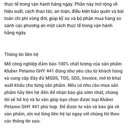
thực tế trong vận hành hằng ngày. Phần này mở rộng về
hiệu suất, cách thao tác, an toàn, điều kiện bảo quản và bài
toán chi phí vòng đời, giúp kỹ sư và bộ phận mua hàng so
sánh các phương án một cách thực tế trong vận hành
hằng ngày.
Thông tin liên hệ
Mỡ công nghiệp đảm bảo 100% chất lượng của sản phẩm
Kluber Petamo GHY 441 đúng như yêu cầu từ khách hàng
và cung cấp đầy đủ MSDS, TDS, SDS, Invoice, mở tờ khai
xuất khẩu cho từng sản phẩm. Nếu có nhu cầu mua sản
phẩm hãy liên hệ đến để nhận báo giá sớm nhất, chúng
tôi sẽ hỗ trợ và tư vấn giúp bạn chọn được loại Kluber
Petamo GHY 441 phù hợp. Để được tư vấn và báo giá về
sản phẩm, xin vui lòng liên hệ lại ngay với chúng tôi theo
các thông tin sau: