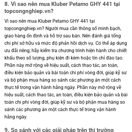
8. Vì sao nên mua Kluber Petamo GHY 441 tại
topcongnghiep.vn?
Vì sao nên mua Kluber Petamo GHY 441 tại
topcongnghiep.vn? Người mua cần thông số minh bạch,
giao hàng ổn định và hỗ trợ sau bán. Nên đánh giá tổng
chi phí sở hữu và mức độ phản hồi dịch vụ. Có thể áp dụng
ưu đãi riêng; hãy kiểm tra chương trình hiện hành cho chiết
khấu theo số lượng, phụ kiện đi kèm hoặc tín chỉ đào tạo.
Phần này mở rộng về hiệu suất, cách thao tác, an toàn,
điều kiện bảo quản và bài toán chi phí vòng đời, giúp kỹ sư
và bộ phận mua hàng so sánh các phương án một cách
thực tế trong vận hành hằng ngày. Phần này mở rộng về
hiệu suất, cách thao tác, an toàn, điều kiện bảo quản và bài
toán chi phí vòng đời, giúp kỹ sư và bộ phận mua hàng so
sánh các phương án một cách thực tế trong vận hành
hằng ngày.
9. So sánh với các giải pháp trên thị trường