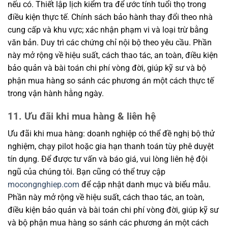
nếu có. Thiết lập lịch kiểm tra để ước tính tuổi thọ trong
điều kiện thực tế. Chính sách bảo hành thay đổi theo nhà
cung cấp và khu vực; xác nhận phạm vi và loại trừ bằng
văn bản. Duy trì các chứng chỉ nội bộ theo yêu cầu. Phần
này mở rộng về hiệu suất, cách thao tác, an toàn, điều kiện
bảo quản và bài toán chi phí vòng đời, giúp kỹ sư và bộ
phận mua hàng so sánh các phương án một cách thực tế
trong vận hành hằng ngày.
11. Ưu đãi khi mua hàng & liên hệ
Ưu đãi khi mua hàng: doanh nghiệp có thể đề nghị bộ thử
nghiệm, chạy pilot hoặc gia hạn thanh toán tùy phê duyệt
tín dụng. Để được tư vấn và báo giá, vui lòng liên hệ đội
ngũ của chúng tôi. Bạn cũng có thể truy cập
mocongnghiep.com
để cập nhật danh mục và biểu mẫu.
Phần này mở rộng về hiệu suất, cách thao tác, an toàn,
điều kiện bảo quản và bài toán chi phí vòng đời, giúp kỹ sư
và bộ phận mua hàng so sánh các phương án một cách