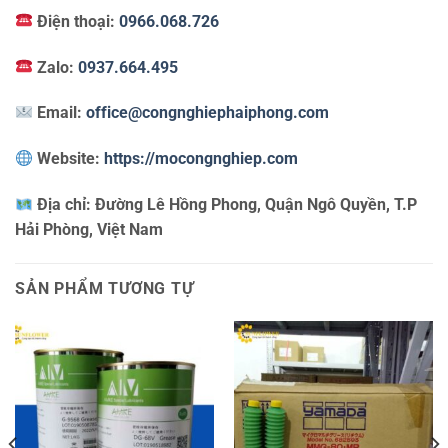
Điện thoại:
0966.068.726
Zalo:
0937.664.495
Email:
office@congnghiephaiphong.com
Website:
https://mocongnghiep.com
Địa chỉ:
Đường Lê Hồng Phong, Quận Ngô Quyền, T.P
Hải Phòng, Việt Nam
SẢN PHẨM TƯƠNG TỰ