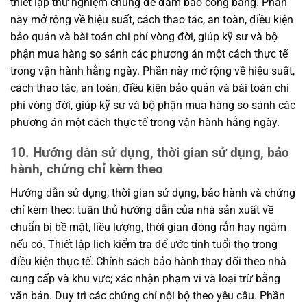
thiết lập thử nghiệm chung để đảm bảo công bằng. Phần
này mở rộng về hiệu suất, cách thao tác, an toàn, điều kiện
bảo quản và bài toán chi phí vòng đời, giúp kỹ sư và bộ
phận mua hàng so sánh các phương án một cách thực tế
trong vận hành hằng ngày. Phần này mở rộng về hiệu suất,
cách thao tác, an toàn, điều kiện bảo quản và bài toán chi
phí vòng đời, giúp kỹ sư và bộ phận mua hàng so sánh các
phương án một cách thực tế trong vận hành hằng ngày.
10. Hướng dẫn sử dụng, thời gian sử dụng, bảo
hành, chứng chỉ kèm theo
Hướng dẫn sử dụng, thời gian sử dụng, bảo hành và chứng
chỉ kèm theo: tuân thủ hướng dẫn của nhà sản xuất về
chuẩn bị bề mặt, liều lượng, thời gian đóng rắn hay ngâm
nếu có. Thiết lập lịch kiểm tra để ước tính tuổi thọ trong
điều kiện thực tế. Chính sách bảo hành thay đổi theo nhà
cung cấp và khu vực; xác nhận phạm vi và loại trừ bằng
văn bản. Duy trì các chứng chỉ nội bộ theo yêu cầu. Phần