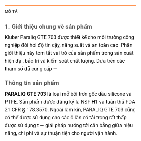
MÔ TẢ
1. Giới thiệu chung về sản phẩm
Kluber Paraliq GTE 703 được thiết kế cho môi trường công
nghiệp đòi hỏi độ tin cậy, năng suất và an toàn cao. Phần
giới thiệu này tóm tắt vai trò của sản phẩm trong sản xuất
hiện đại, bảo trì và kiểm soát chất lượng. Dựa trên các
tham số đã cung cấp —
Thông tin sản phẩm
PARALIQ GTE 703
là loại mỡ bôi trơn gốc dầu silicone và
PTFE. Sản phẩm được đăng ký là NSF H1 và tuân thủ FDA
21 CFR § 178.3570. Ngoài làm kín, PARALIQ GTE 703 cũng
có thể được sử dụng cho các ổ lăn có tải trọng rất thấp
được sử dụng t — giải pháp hướng tới cân bằng giữa hiệu
năng, chi phí và sự thuận tiện cho người vận hành.