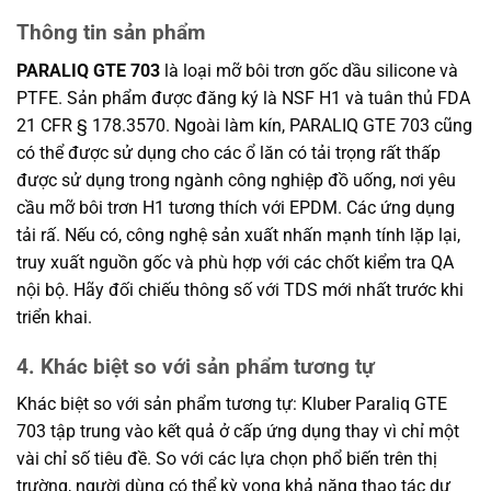
Thông tin sản phẩm
PARALIQ GTE 703
là loại mỡ bôi trơn gốc dầu silicone và
PTFE. Sản phẩm được đăng ký là NSF H1 và tuân thủ FDA
21 CFR § 178.3570. Ngoài làm kín, PARALIQ GTE 703 cũng
có thể được sử dụng cho các ổ lăn có tải trọng rất thấp
được sử dụng trong ngành công nghiệp đồ uống, nơi yêu
cầu mỡ bôi trơn H1 tương thích với EPDM. Các ứng dụng
tải rấ. Nếu có, công nghệ sản xuất nhấn mạnh tính lặp lại,
truy xuất nguồn gốc và phù hợp với các chốt kiểm tra QA
nội bộ. Hãy đối chiếu thông số với TDS mới nhất trước khi
triển khai.
4. Khác biệt so với sản phẩm tương tự
Khác biệt so với sản phẩm tương tự: Kluber Paraliq GTE
703 tập trung vào kết quả ở cấp ứng dụng thay vì chỉ một
vài chỉ số tiêu đề. So với các lựa chọn phổ biến trên thị
trường, người dùng có thể kỳ vọng khả năng thao tác dự