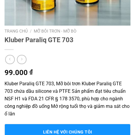
TRANG CHỦ
/
MỠ BÔI TRƠN - MỠ BÒ
Kluber Paraliq GTE 703
99.000
₫
Kluber Paraliq GTE 703, Mỡ bôi trơn Kluber Paraliq GTE
703 chứa dầu silicone và PTFE Sản phẩm đạt tiêu chuẩn
NSF H1 và FDA 21 CFR § 178 3570, phù hợp cho ngành
công nghiệp đồ uống Mở rộng tuổi thọ và giảm ma sát cho
ổ lăn
LIÊN HỆ VỚI CHÚNG TÔI