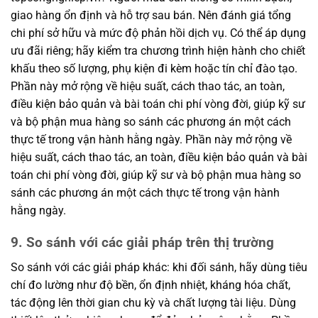
giao hàng ổn định và hỗ trợ sau bán. Nên đánh giá tổng
chi phí sở hữu và mức độ phản hồi dịch vụ. Có thể áp dụng
ưu đãi riêng; hãy kiểm tra chương trình hiện hành cho chiết
khấu theo số lượng, phụ kiện đi kèm hoặc tín chỉ đào tạo.
Phần này mở rộng về hiệu suất, cách thao tác, an toàn,
điều kiện bảo quản và bài toán chi phí vòng đời, giúp kỹ sư
và bộ phận mua hàng so sánh các phương án một cách
thực tế trong vận hành hằng ngày. Phần này mở rộng về
hiệu suất, cách thao tác, an toàn, điều kiện bảo quản và bài
toán chi phí vòng đời, giúp kỹ sư và bộ phận mua hàng so
sánh các phương án một cách thực tế trong vận hành
hằng ngày.
9. So sánh với các giải pháp trên thị trường
So sánh với các giải pháp khác: khi đối sánh, hãy dùng tiêu
chí đo lường như độ bền, ổn định nhiệt, kháng hóa chất,
tác động lên thời gian chu kỳ và chất lượng tài liệu. Dùng