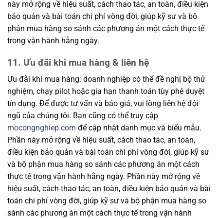
này mở rộng về hiệu suất, cách thao tác, an toàn, điều kiện
bảo quản và bài toán chi phí vòng đời, giúp kỹ sư và bộ
phận mua hàng so sánh các phương án một cách thực tế
trong vận hành hằng ngày.
11. Ưu đãi khi mua hàng & liên hệ
Ưu đãi khi mua hàng: doanh nghiệp có thể đề nghị bộ thử
nghiệm, chạy pilot hoặc gia hạn thanh toán tùy phê duyệt
tín dụng. Để được tư vấn và báo giá, vui lòng liên hệ đội
ngũ của chúng tôi. Bạn cũng có thể truy cập
mocongnghiep.com
để cập nhật danh mục và biểu mẫu.
Phần này mở rộng về hiệu suất, cách thao tác, an toàn,
điều kiện bảo quản và bài toán chi phí vòng đời, giúp kỹ sư
và bộ phận mua hàng so sánh các phương án một cách
thực tế trong vận hành hằng ngày. Phần này mở rộng về
hiệu suất, cách thao tác, an toàn, điều kiện bảo quản và bài
toán chi phí vòng đời, giúp kỹ sư và bộ phận mua hàng so
sánh các phương án một cách thực tế trong vận hành