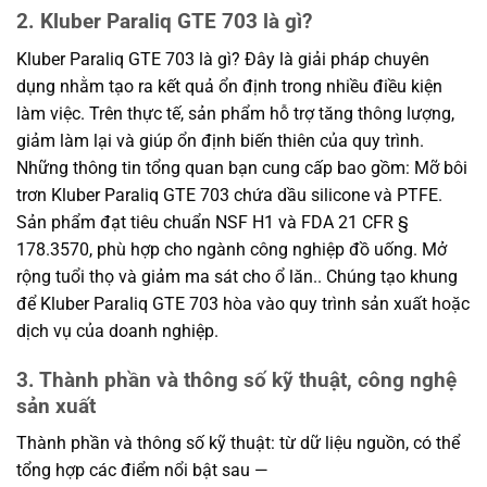
2. Kluber Paraliq GTE 703 là gì?
Kluber Paraliq GTE 703 là gì? Đây là giải pháp chuyên
dụng nhằm tạo ra kết quả ổn định trong nhiều điều kiện
làm việc. Trên thực tế, sản phẩm hỗ trợ tăng thông lượng,
giảm làm lại và giúp ổn định biến thiên của quy trình.
Những thông tin tổng quan bạn cung cấp bao gồm: Mỡ bôi
trơn Kluber Paraliq GTE 703 chứa dầu silicone và PTFE.
Sản phẩm đạt tiêu chuẩn NSF H1 và FDA 21 CFR §
178.3570, phù hợp cho ngành công nghiệp đồ uống. Mở
rộng tuổi thọ và giảm ma sát cho ổ lăn.. Chúng tạo khung
để Kluber Paraliq GTE 703 hòa vào quy trình sản xuất hoặc
dịch vụ của doanh nghiệp.
3. Thành phần và thông số kỹ thuật, công nghệ
sản xuất
Thành phần và thông số kỹ thuật: từ dữ liệu nguồn, có thể
tổng hợp các điểm nổi bật sau —