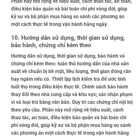
Phần này mở rộng về hiệu suất, cách thao tác, an toàn,
điều kiện bảo quản và bài toán chi phí vòng đời, giúp
kỹ sư và bộ phận mua hàng so sánh các phương án
một cách thực tế trong vận hành hằng ngày.
10. Hướng dẫn sử dụng, thời gian sử dụng,
bảo hành, chứng chỉ kèm theo
Hướng dẫn sử dụng, thời gian sử dụng, bảo hành và
chứng chỉ kèm theo: tuân thủ hướng dẫn của nhà sản
xuất về chuẩn bị bề mặt, liều lượng, thời gian đóng rắn
hay ngâm nếu có. Thiết lập lịch kiểm tra để ước tính
tuổi thọ trong điều kiện thực tế. Chính sách bảo hành
thay đổi theo nhà cung cấp và khu vực; xác nhận phạm
vi và loại trừ bằng văn bản. Duy trì các chứng chỉ nội bộ
theo yêu cầu. Phần này mở rộng về hiệu suất, cách
thao tác, an toàn, điều kiện bảo quản và bài toán chi
phí vòng đời, giúp kỹ sư và bộ phận mua hàng so sánh
các phương án một cách thực tế trong vận hành hằng