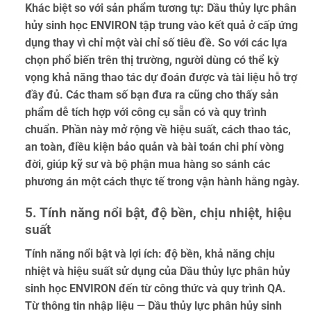
Khác biệt so với sản phẩm tương tự: Dầu thủy lực phân
hủy sinh học ENVIRON tập trung vào kết quả ở cấp ứng
dụng thay vì chỉ một vài chỉ số tiêu đề. So với các lựa
chọn phổ biến trên thị trường, người dùng có thể kỳ
vọng khả năng thao tác dự đoán được và tài liệu hỗ trợ
đầy đủ. Các tham số bạn đưa ra cũng cho thấy sản
phẩm dễ tích hợp với công cụ sẵn có và quy trình
chuẩn. Phần này mở rộng về hiệu suất, cách thao tác,
an toàn, điều kiện bảo quản và bài toán chi phí vòng
đời, giúp kỹ sư và bộ phận mua hàng so sánh các
phương án một cách thực tế trong vận hành hằng ngày.
5. Tính năng nổi bật, độ bền, chịu nhiệt, hiệu
suất
Tính năng nổi bật và lợi ích: độ bền, khả năng chịu
nhiệt và hiệu suất sử dụng của Dầu thủy lực phân hủy
sinh học ENVIRON đến từ công thức và quy trình QA.
Từ thông tin nhập liệu — Dầu thủy lực phân hủy sinh