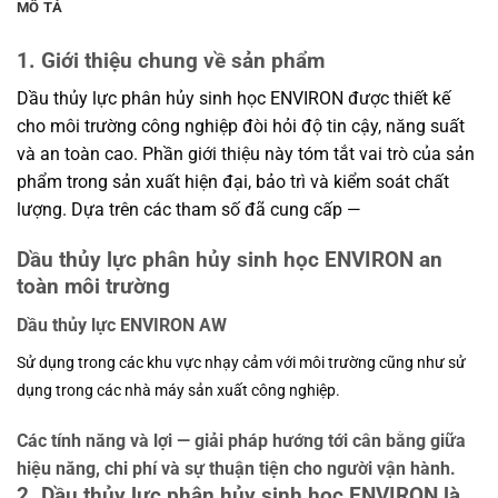
MÔ TẢ
1. Giới thiệu chung về sản phẩm
Dầu thủy lực phân hủy sinh học ENVIRON được thiết kế
cho môi trường công nghiệp đòi hỏi độ tin cậy, năng suất
và an toàn cao. Phần giới thiệu này tóm tắt vai trò của sản
phẩm trong sản xuất hiện đại, bảo trì và kiểm soát chất
lượng. Dựa trên các tham số đã cung cấp —
Dầu thủy lực phân hủy sinh học ENVIRON an
toàn môi trường
Dầu thủy lực ENVIRON AW
Sử dụng trong các khu vực nhạy cảm với môi trường cũng như sử
dụng trong các nhà máy sản xuất công nghiệp.
Các tính năng và lợi — giải pháp hướng tới cân bằng giữa
hiệu năng, chi phí và sự thuận tiện cho người vận hành.
2. Dầu thủy lực phân hủy sinh học ENVIRON là