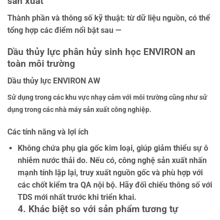
sản xuất
Thành phần và thông số kỹ thuật: từ dữ liệu nguồn, có thể
tổng hợp các điểm nổi bật sau —
Dầu thủy lực phân hủy sinh học ENVIRON an
toàn môi trường
Dầu thủy lực ENVIRON AW
Sử dụng trong các khu vực nhạy cảm với môi trường cũng như sử
dụng trong các nhà máy sản xuất công nghiệp.
Các tính năng và lợi ích
Không chứa phụ gia gốc kim loại, giúp giảm thiểu sự ô
nhiễm nước thải do. Nếu có, công nghệ sản xuất nhấn
mạnh tính lặp lại, truy xuất nguồn gốc và phù hợp với
các chốt kiểm tra QA nội bộ. Hãy đối chiếu thông số với
TDS mới nhất trước khi triển khai.
4. Khác biệt so với sản phẩm tương tự