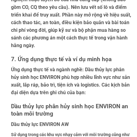
gồm CO, CQ theo yêu cầu). Nên lưu vết số lô và điểm
triển khai để truy xuất. Phần này mở rộng về hiệu suất,
cách thao tác, an toàn, điều kiện bảo quản và bài toán
chi phí vòng đời, giúp kỹ sư và bộ phận mua hàng so
sánh các phương án một cách thực tế trong vận hành
hằng ngày.
7. Ứng dụng thực tế và ví dụ minh họa
Ứng dụng thực tế và ngành nghề: Dầu thủy lực phân
hủy sinh học ENVIRON phù hợp nhiều lĩnh vực như sản
xuất, lắp ráp, bảo trì, tiện ích và logistics. Các kịch bản
đại diện dựa trên ghi chú của bạn:
Dầu thủy lực phân hủy sinh học ENVIRON an
toàn môi trường
Dầu thủy lực ENVIRON AW
Sử dụng trong các khu vực nhạy cảm với môi trường cũng như