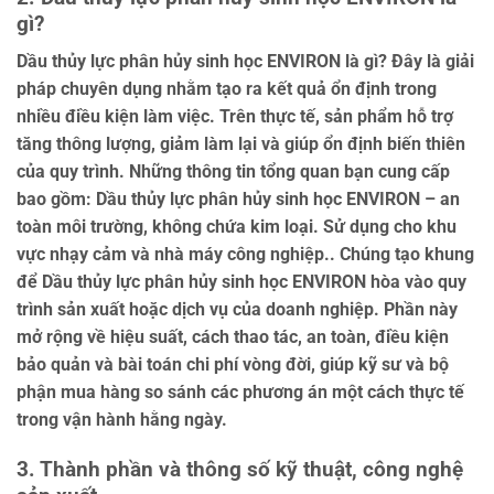
gì?
Dầu thủy lực phân hủy sinh học ENVIRON là gì? Đây là giải
pháp chuyên dụng nhằm tạo ra kết quả ổn định trong
nhiều điều kiện làm việc. Trên thực tế, sản phẩm hỗ trợ
tăng thông lượng, giảm làm lại và giúp ổn định biến thiên
của quy trình. Những thông tin tổng quan bạn cung cấp
bao gồm: Dầu thủy lực phân hủy sinh học ENVIRON – an
toàn môi trường, không chứa kim loại. Sử dụng cho khu
vực nhạy cảm và nhà máy công nghiệp.. Chúng tạo khung
để Dầu thủy lực phân hủy sinh học ENVIRON hòa vào quy
trình sản xuất hoặc dịch vụ của doanh nghiệp. Phần này
mở rộng về hiệu suất, cách thao tác, an toàn, điều kiện
bảo quản và bài toán chi phí vòng đời, giúp kỹ sư và bộ
phận mua hàng so sánh các phương án một cách thực tế
trong vận hành hằng ngày.
3. Thành phần và thông số kỹ thuật, công nghệ