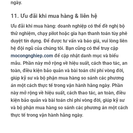
ngày.
11. Ưu đãi khi mua hàng & liên hệ
Ưu đãi khi mua hàng: doanh nghiệp có thể đề nghị bộ
thử nghiệm, chạy pilot hoặc gia hạn thanh toán tùy phê
duyệt tín dụng. Để được tư vấn và báo giá, vui lòng liên
hệ đội ngũ của chúng tôi. Bạn cũng có thể truy cập
mocongnghiep.com
để cập nhật danh mục và biểu
mẫu. Phần này mở rộng về hiệu suất, cách thao tác, an
toàn, điều kiện bảo quản và bài toán chi phí vòng đời,
giúp kỹ sư và bộ phận mua hàng so sánh các phương
án một cách thực tế trong vận hành hằng ngày. Phần
này mở rộng về hiệu suất, cách thao tác, an toàn, điều
kiện bảo quản và bài toán chi phí vòng đời, giúp kỹ sư
và bộ phận mua hàng so sánh các phương án một cách
thực tế trong vận hành hằng ngày.