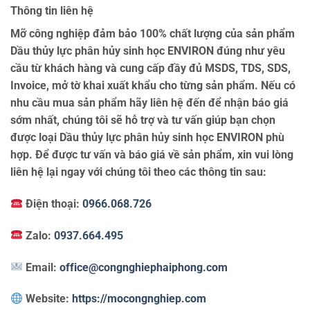
Thông tin liên hệ
Mỡ công nghiệp đảm bảo 100% chất lượng của sản phẩm
Dầu thủy lực phân hủy sinh học ENVIRON đúng như yêu
cầu từ khách hàng và cung cấp đầy đủ MSDS, TDS, SDS,
Invoice, mở tờ khai xuất khẩu cho từng sản phẩm. Nếu có
nhu cầu mua sản phẩm hãy liên hệ đến để nhận báo giá
sớm nhất, chúng tôi sẽ hỗ trợ và tư vấn giúp bạn chọn
được loại Dầu thủy lực phân hủy sinh học ENVIRON phù
hợp. Để được tư vấn và báo giá về sản phẩm, xin vui lòng
liên hệ lại ngay với chúng tôi theo các thông tin sau:
Điện thoại:
0966.068.726
Zalo:
0937.664.495
Email:
office@congnghiephaiphong.com
Website:
https://mocongnghiep.com