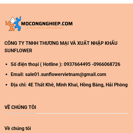
CÔNG TY TNHH THƯƠNG MẠI VÀ XUẤT NHẬP KHẨU
SUNFLOWER
Số điện thoại ( Hotline ): 0937664495 -0966068726
Email:
sale01.sunflowervietnam@gmail.com
Địa chỉ: 4E Thất Khê, Minh Khai, Hồng Bàng, Hải Phòng
VỀ CHÚNG TÔI
Về chúng tôi