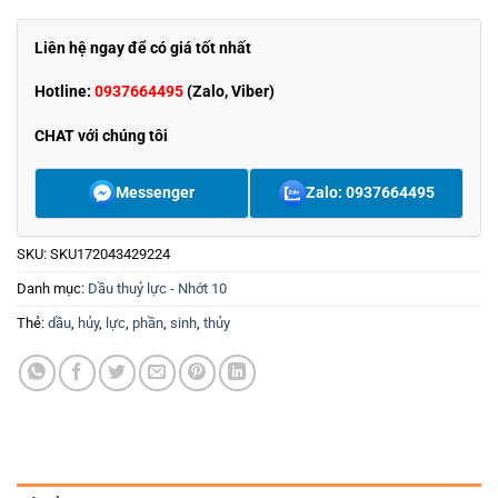
Liên hệ ngay để có giá tốt nhất
Hotline:
0937664495
(Zalo, Viber)
CHAT với chúng tôi
Messenger
Zalo: 0937664495
SKU:
SKU172043429224
Danh mục:
Dầu thuỷ lực - Nhớt 10
Thẻ:
dầu
,
hủy
,
lực
,
phần
,
sinh
,
thủy