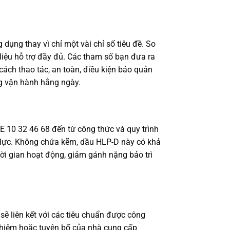
dụng thay vì chỉ một vài chỉ số tiêu đề. So
 liệu hỗ trợ đầy đủ. Các tham số bạn đưa ra
cách thao tác, an toàn, điều kiện bảo quản
ng vận hành hằng ngày.
DE 10 32 46 68 đến từ công thức và quy trình
ủy lực. Không chứa kẽm, dầu HLP-D này có khả
thời gian hoạt động, giảm gánh nặng bảo trì
ẽ liên kết với các tiêu chuẩn được công
 nghiệm hoặc tuyên bố của nhà cung cấp