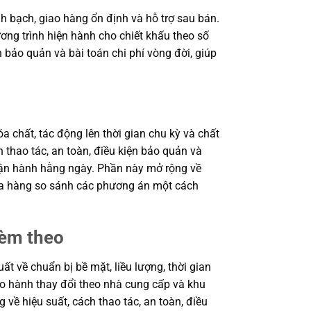
 bạch, giao hàng ổn định và hỗ trợ sau bán.
ơng trình hiện hành cho chiết khấu theo số
n bảo quản và bài toán chi phí vòng đời, giúp
a chất, tác động lên thời gian chu kỳ và chất
 thao tác, an toàn, điều kiện bảo quản và
 vận hành hằng ngày. Phần này mở rộng về
 mua hàng so sánh các phương án một cách
kèm theo
 về chuẩn bị bề mặt, liều lượng, thời gian
bảo hành thay đổi theo nhà cung cấp và khu
 về hiệu suất, cách thao tác, an toàn, điều