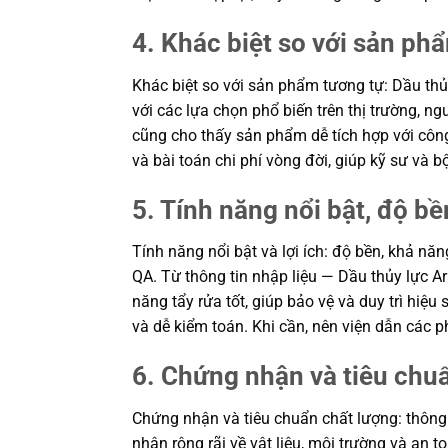
4. Khác biệt so với sản ph
Khác biệt so với sản phẩm tương tự: Dầu thủy
với các lựa chọn phổ biến trên thị trường, n
cũng cho thấy sản phẩm dễ tích hợp với công
và bài toán chi phí vòng đời, giúp kỹ sư v
5. Tính năng nổi bật, độ bền
Tính năng nổi bật và lợi ích: độ bền, khả nă
QA. Từ thông tin nhập liệu — Dầu thủy lực A
năng tẩy rửa tốt, giúp bảo vệ và duy trì hiệu
và dễ kiểm toán. Khi cần, nên viện dẫn các
6. Chứng nhận và tiêu chu
Chứng nhận và tiêu chuẩn chất lượng: thông
nhận rộng rãi về vật liệu, môi trường và an