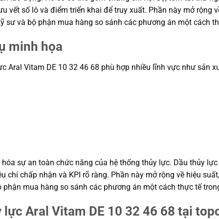
 vết số lô và điểm triển khai để truy xuất. Phần này mở rộng về 
p kỹ sư và bộ phận mua hàng so sánh các phương án một cách th
dụ minh họa
Aral Vitam DE 10 32 46 68 phù hợp nhiều lĩnh vực như sản xuất, 
ưu hóa sự an toàn chức năng của hệ thống thủy lực. Dầu thủy lự
êu chí chấp nhận và KPI rõ ràng. Phần này mở rộng về hiệu suất,
à bộ phận mua hàng so sánh các phương án một cách thực tế tro
 lực Aral Vitam DE 10 32 46 68 tại to