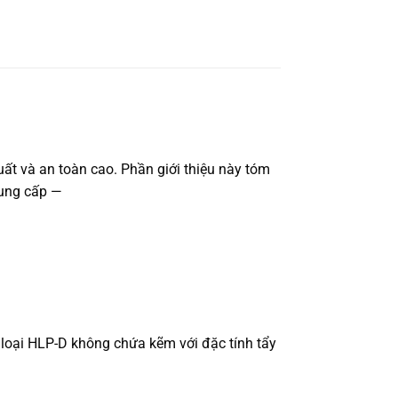
uất và an toàn cao. Phần giới thiệu này tóm
cung cấp —
c loại HLP-D không chứa kẽm với đặc tính tẩy