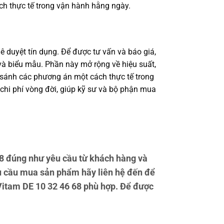
ch thực tế trong vận hành hằng ngày.
ê duyệt tín dụng. Để được tư vấn và báo giá,
à biểu mẫu. Phần này mở rộng về hiệu suất,
o sánh các phương án một cách thực tế trong
 chi phí vòng đời, giúp kỹ sư và bộ phận mua
8 đúng như yêu cầu từ khách hàng và
u cầu mua sản phẩm hãy liên hệ đến để
 Vitam DE 10 32 46 68 phù hợp. Để được