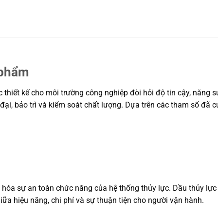
 phẩm
thiết kế cho môi trường công nghiệp đòi hỏi độ tin cậy, năng s
 đại, bảo trì và kiểm soát chất lượng. Dựa trên các tham số đã 
ưu hóa sự an toàn chức năng của hệ thống thủy lực. Dầu thủy lự
iữa hiệu năng, chi phí và sự thuận tiện cho người vận hành.