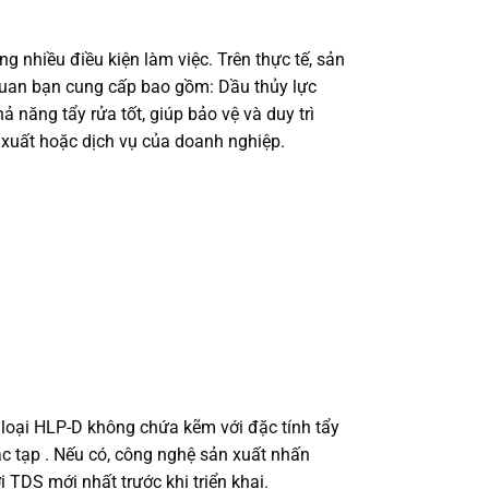
g nhiều điều kiện làm việc. Trên thực tế, sản
 quan bạn cung cấp bao gồm: Dầu thủy lực
 năng tẩy rửa tốt, giúp bảo vệ và duy trì
 xuất hoặc dịch vụ của doanh nghiệp.
c loại HLP-D không chứa kẽm với đặc tính tẩy
ác tạp . Nếu có, công nghệ sản xuất nhấn
i TDS mới nhất trước khi triển khai.