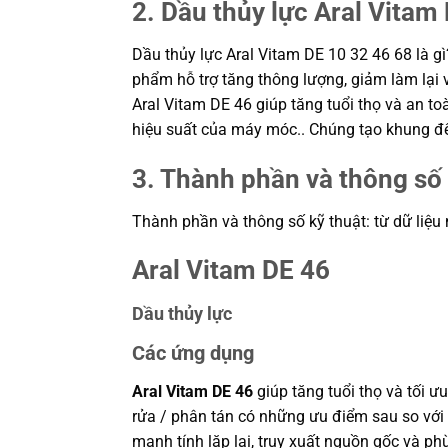
2. Dầu thủy lực Aral Vitam 
Dầu thủy lực Aral Vitam DE 10 32 46 68 là gì
phẩm hỗ trợ tăng thông lượng, giảm làm lại 
Aral Vitam DE 46 giúp tăng tuổi thọ và an to
hiệu suất của máy móc.. Chúng tạo khung để
3. Thành phần và thông số 
Thành phần và thông số kỹ thuật: từ dữ liệu
Aral Vitam DE 46
Dầu thủy lực
Các ứng dụng
Aral Vitam DE 46
giúp tăng tuổi thọ và tối 
rửa / phân tán có những ưu điểm sau so với 
mạnh tính lặp lại, truy xuất nguồn gốc và phù