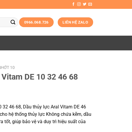
0966.068.726
LIÊN HỆ ZALO
NHỚT 10
l Vitam DE 10 32 46 68
0 32 46 68, Dầu thủy lực Aral Vitam DE 46
n cho hệ thống thủy lực Không chứa kẽm, dầu
 tốt, giúp bảo vệ và duy trì hiệu suất của