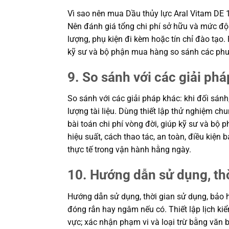
Vì sao nên mua Dầu thủy lực Aral Vitam DE 
Nên đánh giá tổng chi phí sở hữu và mức độ 
lượng, phụ kiện đi kèm hoặc tín chỉ đào tạo.
kỹ sư và bộ phận mua hàng so sánh các phư
9. So sánh với các giải phá
So sánh với các giải pháp khác: khi đối sánh
lượng tài liệu. Dùng thiết lập thử nghiệm c
bài toán chi phí vòng đời, giúp kỹ sư và b
hiệu suất, cách thao tác, an toàn, điều kiệ
thực tế trong vận hành hằng ngày.
10. Hướng dẫn sử dụng, th
Hướng dẫn sử dụng, thời gian sử dụng, bảo h
đóng rắn hay ngâm nếu có. Thiết lập lịch kiể
vực; xác nhận phạm vi và loại trừ bằng văn b