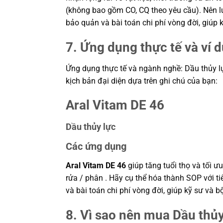
(không bao gồm CO, CQ theo yêu cầu). Nên lưu
bảo quản và bài toán chi phí vòng đời, giú
7. Ứng dụng thực tế và ví 
Ứng dụng thực tế và ngành nghề: Dầu thủy lực 
kịch bản đại diện dựa trên ghi chú của bạn:
Aral Vitam DE 46
Dầu thủy lực
Các ứng dụng
Aral Vitam DE 46
giúp tăng tuổi thọ và tối 
rửa / phân . Hãy cụ thể hóa thành SOP với ti
và bài toán chi phí vòng đời, giúp kỹ sư v
8. Vì sao nên mua Dầu thủy