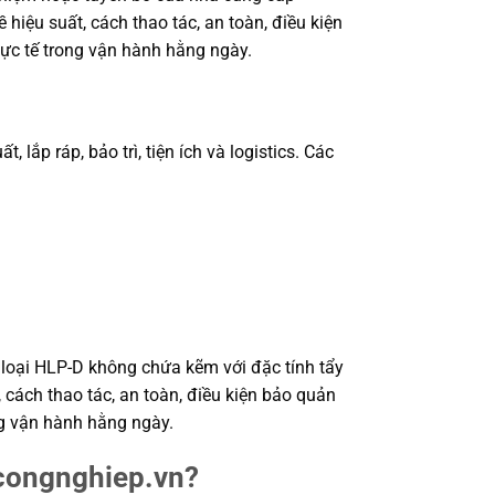
hiệu suất, cách thao tác, an toàn, điều kiện
ực tế trong vận hành hằng ngày.
lắp ráp, bảo trì, tiện ích và logistics. Các
c loại HLP-D không chứa kẽm với đặc tính tẩy
 cách thao tác, an toàn, điều kiện bảo quản
ng vận hành hằng ngày.
pcongnghiep.vn?