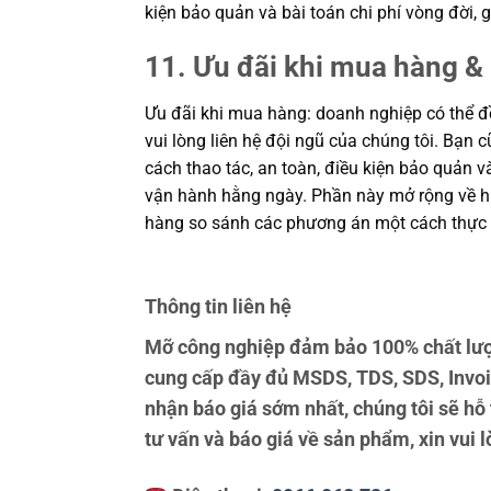
kiện bảo quản và bài toán chi phí vòng đời
11. Ưu đãi khi mua hàng & 
Ưu đãi khi mua hàng: doanh nghiệp có thể đề
vui lòng liên hệ đội ngũ của chúng tôi. Bạn 
cách thao tác, an toàn, điều kiện bảo quản 
vận hành hằng ngày. Phần này mở rộng về hiệ
hàng so sánh các phương án một cách thực 
Thông tin liên hệ
Mỡ công nghiệp đảm bảo 100% chất lượn
cung cấp đầy đủ MSDS, TDS, SDS, Invoi
nhận báo giá sớm nhất, chúng tôi sẽ hỗ
tư vấn và báo giá về sản phẩm, xin vui l