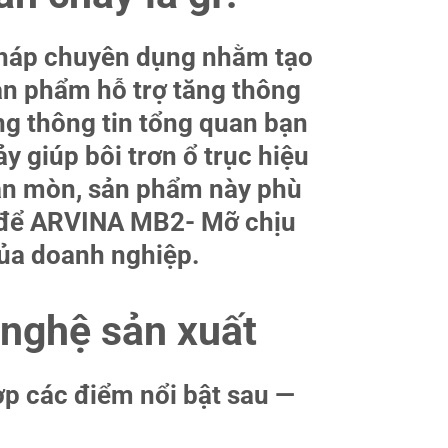
 pháp chuyên dụng nhằm tạo
sản phẩm hỗ trợ tăng thông
ững thông tin tổng quan bạn
 giúp bôi trơn ổ trục hiệu
 ăn mòn, sản phẩm này phù
g để ARVINA MB2- Mỡ chịu
của doanh nghiệp.
 nghệ sản xuất
ợp các điểm nổi bật sau —