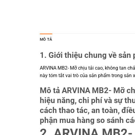
MÔ TẢ
1. Giới thiệu chung về sản
ARVINA MB2- Mỡ chịu tải cao, không tan chảy
này tóm tắt vai trò của sản phẩm trong sản x
Mô tả ARVINA MB2- Mỡ chịu
hiệu năng, chi phí và sự t
cách thao tác, an toàn, điề
phận mua hàng so sánh các
2. ARVINA MB2- M