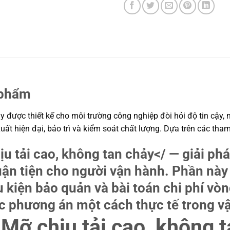
 phẩm
 được thiết kế cho môi trường công nghiệp đòi hỏi độ tin cậy, n
uất hiện đại, bảo trì và kiểm soát chất lượng. Dựa trên các th
 tải cao, không tan chảy
</ — giải ph
huận tiện cho người vận hành. Phần này
u kiện bảo quản và bài toán chi phí vòn
 phương án một cách thực tế trong v
ỡ chịu tải cao, không ta