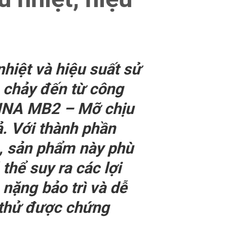
nhiệt và hiệu suất sử
 chảy đến từ công
RVINA MB2 – Mỡ chịu
ả. Với thành phần
n, sản phẩm này phù
thể suy ra các lợi
 nặng bảo trì và dễ
 thử được chứng