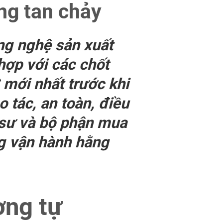
ng tan chảy
ng nghệ sản xuất
hợp với các chốt
 mới nhất trước khi
o tác, an toàn, điều
ỹ sư và bộ phận mua
g vận hành hằng
ơng tự