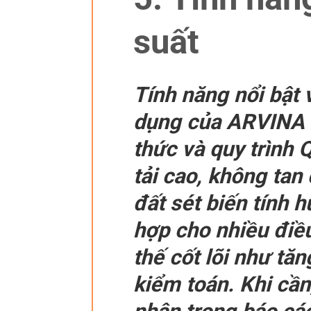
suất
Tính năng nổi bật v
dụng của ARVINA M
thức và quy trình
tải cao, không tan
đất sét biến tính
hợp cho nhiều điều
thế cốt lõi như tă
kiểm toán. Khi cầ