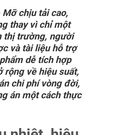
Mỡ chịu tải cao,
g thay vì chỉ một
n thị trường, người
 và tài liệu hỗ trợ
 phẩm dễ tích hợp
 rộng về hiệu suất,
án chi phí vòng đời,
ng án một cách thực
u nhiệt, hiệu