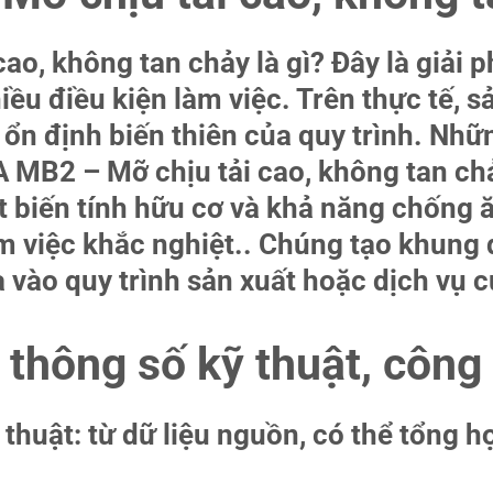
ao, không tan chảy là gì? Đây là giải
iều điều kiện làm việc. Trên thực tế, 
p ổn định biến thiên của quy trình. Nh
MB2 – Mỡ chịu tải cao, không tan chảy
ét biến tính hữu cơ và khả năng chống
àm việc khắc nghiệt.. Chúng tạo khun
a vào quy trình sản xuất hoặc dịch vụ 
 thông số kỹ thuật, công
thuật: từ dữ liệu nguồn, có thể tổng h