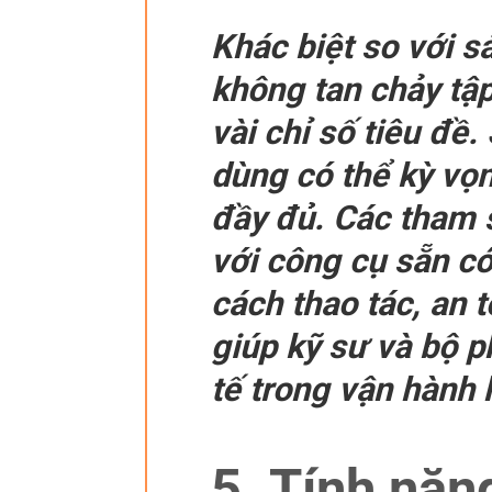
Khác biệt so với 
không tan chảy tập
vài chỉ số tiêu đề.
dùng có thể kỳ vọn
đầy đủ. Các tham 
với công cụ sẵn có
cách thao tác, an t
giúp kỹ sư và bộ 
tế trong vận hành 
5. Tính năng