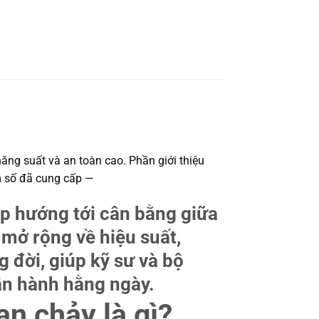
ăng suất và an toàn cao. Phần giới thiệu
am số đã cung cấp —
áp hướng tới cân bằng giữa
 mở rộng về hiệu suất,
g đời, giúp kỹ sư và bộ
ận hành hằng ngày.
n chảy là gì?