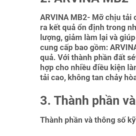
ARVINA MB2- Mỡ chịu tải c
ra kết quả ổn định trong nh
lượng, giảm làm lại và giú
cung cấp bao gồm: ARVINA 
quả. Với thành phần đất s
hợp cho nhiều điều kiện l
tải cao, không tan chảy hò
3. Thành phần và
Thành phần và thông số kỹ 