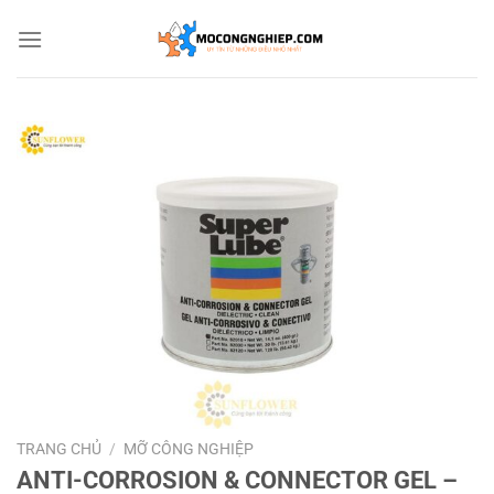
Bỏ
qua
nội
dung
TRANG CHỦ
/
MỠ CÔNG NGHIỆP
ANTI-CORROSION & CONNECTOR GEL –