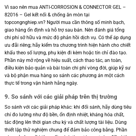
Vì sao nên mua ANTI-CORROSION & CONNECTOR GEL –
82016 – Gel kết nối & chống ăn mòn tại
topcongnghiep.vn? Người mua cần thông số minh bạch,
giao hàng ổn định và hỗ trợ sau bán. Nên đánh giá tổng
chi phí sở hữu và mức độ phản hồi dịch vụ. Có thể áp dụng
ưu đãi riêng; hãy kiểm tra chương trình hiện hành cho chiết
khấu theo số lượng, phụ kiện đi kèm hoặc tín chỉ đào tạo.
Phần này mở rộng về hiệu suất, cách thao tác, an toàn,
điều kiện bảo quản và bài toán chi phí vòng đời, giúp kỹ sư
và bộ phận mua hàng so sánh các phương án một cách
thực tế trong vận hành hằng ngày.
9. So sánh với các giải pháp trên thị trường
So sánh với các giải pháp khác: khi đối sánh, hãy dùng tiêu
chí đo lường như độ bền, ổn định nhiệt, kháng hóa chất,
tác động lên thời gian chu kỳ và chất lượng tài liệu. Dùng
thiết lập thử nghiệm chung để đảm bảo công bằng. Phần