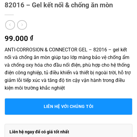
82016 – Gel kết nối & chống ăn mòn
99.000
₫
ANTI-CORROSION & CONNECTOR GEL – 82016 – gel kết
nối và chống ăn mòn giúp tạo lớp màng bảo vệ chống ẩm
và chống oxy hóa cho đầu nối điện, phù hợp cho hệ thống
điện công nghiệp, tủ điều khiển và thiết bị ngoài trời, hỗ trợ
giảm lỗi tiếp xúc và tăng độ tin cậy vận hành trong điều
kiện môi trường khắc nghiệt
LIÊN HỆ VỚI CHÚNG TÔI
Liên hệ ngay để có giá tốt nhất