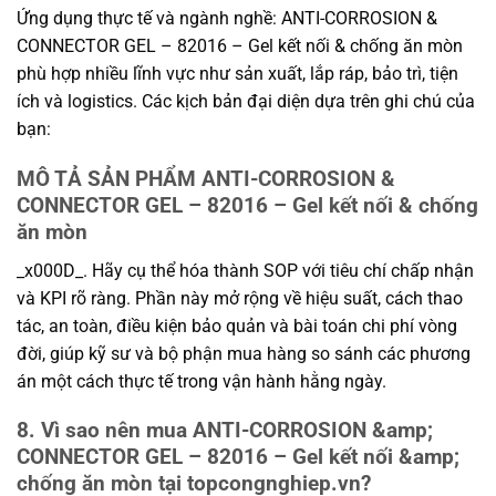
Ứng dụng thực tế và ngành nghề: ANTI-CORROSION &
CONNECTOR GEL – 82016 – Gel kết nối & chống ăn mòn
phù hợp nhiều lĩnh vực như sản xuất, lắp ráp, bảo trì, tiện
ích và logistics. Các kịch bản đại diện dựa trên ghi chú của
bạn:
MÔ TẢ SẢN PHẨM ANTI-CORROSION &
CONNECTOR GEL – 82016 – Gel kết nối & chống
ăn mòn
_x000D_. Hãy cụ thể hóa thành SOP với tiêu chí chấp nhận
và KPI rõ ràng. Phần này mở rộng về hiệu suất, cách thao
tác, an toàn, điều kiện bảo quản và bài toán chi phí vòng
đời, giúp kỹ sư và bộ phận mua hàng so sánh các phương
án một cách thực tế trong vận hành hằng ngày.
8. Vì sao nên mua ANTI-CORROSION &amp;
CONNECTOR GEL – 82016 – Gel kết nối &amp;
chống ăn mòn tại topcongnghiep.vn?