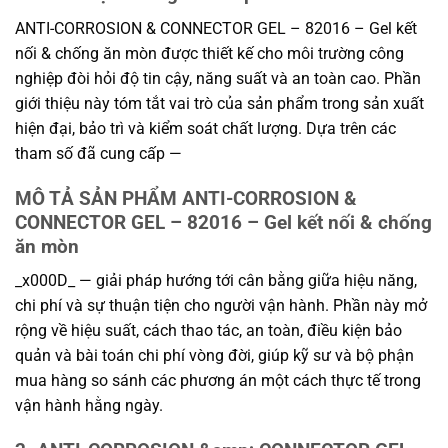
ANTI-CORROSION & CONNECTOR GEL – 82016 – Gel kết
nối & chống ăn mòn được thiết kế cho môi trường công
nghiệp đòi hỏi độ tin cậy, năng suất và an toàn cao. Phần
giới thiệu này tóm tắt vai trò của sản phẩm trong sản xuất
hiện đại, bảo trì và kiểm soát chất lượng. Dựa trên các
tham số đã cung cấp —
MÔ TẢ SẢN PHẨM ANTI-CORROSION &
CONNECTOR GEL – 82016 – Gel kết nối & chống
ăn mòn
_x000D_ — giải pháp hướng tới cân bằng giữa hiệu năng,
chi phí và sự thuận tiện cho người vận hành. Phần này mở
rộng về hiệu suất, cách thao tác, an toàn, điều kiện bảo
quản và bài toán chi phí vòng đời, giúp kỹ sư và bộ phận
mua hàng so sánh các phương án một cách thực tế trong
vận hành hằng ngày.