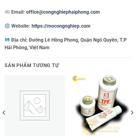
Email:
office@congnghiephaiphong.com
Website:
https://mocongnghiep.com
Địa chỉ:
Đường Lê Hồng Phong, Quận Ngô Quyền, T.P
Hải Phòng, Việt Nam
SẢN PHẨM TƯƠNG TỰ