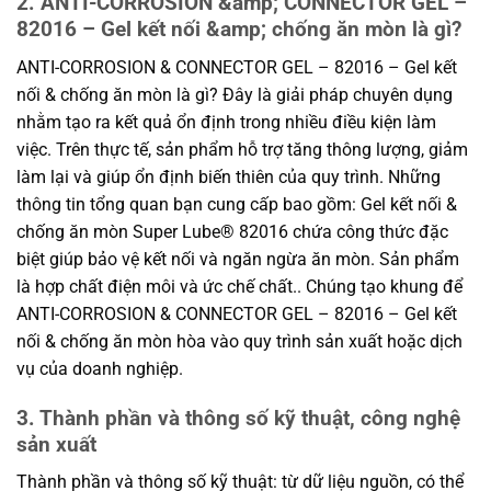
2. ANTI-CORROSION &amp; CONNECTOR GEL –
82016 – Gel kết nối &amp; chống ăn mòn là gì?
ANTI-CORROSION & CONNECTOR GEL – 82016 – Gel kết
nối & chống ăn mòn là gì? Đây là giải pháp chuyên dụng
nhằm tạo ra kết quả ổn định trong nhiều điều kiện làm
việc. Trên thực tế, sản phẩm hỗ trợ tăng thông lượng, giảm
làm lại và giúp ổn định biến thiên của quy trình. Những
thông tin tổng quan bạn cung cấp bao gồm: Gel kết nối &
chống ăn mòn Super Lube® 82016 chứa công thức đặc
biệt giúp bảo vệ kết nối và ngăn ngừa ăn mòn. Sản phẩm
là hợp chất điện môi và ức chế chất.. Chúng tạo khung để
ANTI-CORROSION & CONNECTOR GEL – 82016 – Gel kết
nối & chống ăn mòn hòa vào quy trình sản xuất hoặc dịch
vụ của doanh nghiệp.
3. Thành phần và thông số kỹ thuật, công nghệ
sản xuất
Thành phần và thông số kỹ thuật: từ dữ liệu nguồn, có thể