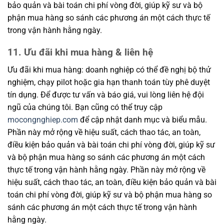
bảo quản và bài toán chi phí vòng đời, giúp kỹ sư và bộ
phận mua hàng so sánh các phương án một cách thực tế
trong vận hành hằng ngày.
11. Ưu đãi khi mua hàng & liên hệ
Ưu đãi khi mua hàng: doanh nghiệp có thể đề nghị bộ thử
nghiệm, chạy pilot hoặc gia hạn thanh toán tùy phê duyệt
tín dụng. Để được tư vấn và báo giá, vui lòng liên hệ đội
ngũ của chúng tôi. Bạn cũng có thể truy cập
mocongnghiep.com
để cập nhật danh mục và biểu mẫu.
Phần này mở rộng về hiệu suất, cách thao tác, an toàn,
điều kiện bảo quản và bài toán chi phí vòng đời, giúp kỹ sư
và bộ phận mua hàng so sánh các phương án một cách
thực tế trong vận hành hằng ngày. Phần này mở rộng về
hiệu suất, cách thao tác, an toàn, điều kiện bảo quản và bài
toán chi phí vòng đời, giúp kỹ sư và bộ phận mua hàng so
sánh các phương án một cách thực tế trong vận hành
hằng ngày.