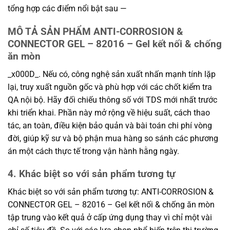
tổng hợp các điểm nổi bật sau —
MÔ TẢ SẢN PHẨM ANTI-CORROSION &
CONNECTOR GEL – 82016 – Gel kết nối & chống
ăn mòn
_x000D_. Nếu có, công nghệ sản xuất nhấn mạnh tính lặp
lại, truy xuất nguồn gốc và phù hợp với các chốt kiểm tra
QA nội bộ. Hãy đối chiếu thông số với TDS mới nhất trước
khi triển khai. Phần này mở rộng về hiệu suất, cách thao
tác, an toàn, điều kiện bảo quản và bài toán chi phí vòng
đời, giúp kỹ sư và bộ phận mua hàng so sánh các phương
án một cách thực tế trong vận hành hằng ngày.
4. Khác biệt so với sản phẩm tương tự
Khác biệt so với sản phẩm tương tự: ANTI-CORROSION &
CONNECTOR GEL – 82016 – Gel kết nối & chống ăn mòn
tập trung vào kết quả ở cấp ứng dụng thay vì chỉ một vài