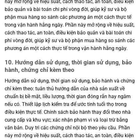
này mở rộng về hiệu suất, cách thao tác, an toàn, điều kiện
bảo quản và bài toán chi phí vòng đời, giúp kỹ sư và bộ
phận mua hàng so sánh các phương án một cách thực tế
trong vận hành hằng ngày. Phần này mở rộng về hiệu suất,
cách thao tác, an toàn, điều kiện bảo quản và bài toán chi
phí vòng đời, giúp kỹ sư và bộ phận mua hàng so sánh các
phương án một cách thực tế trong vận hành hằng ngày.
10. Hướng dẫn sử dụng, thời gian sử dụng, bảo
hành, chứng chỉ kèm theo
Hướng dẫn sử dụng, thời gian sử dụng, bảo hành và chứng
chỉ kèm theo: tuân thủ hướng dẫn của nhà sản xuất về
chuẩn bị bề mặt, liều lượng, thời gian đóng rắn hay ngâm
nếu có. Thiết lập lịch kiểm tra để ước tính tuổi thọ trong
điều kiện thực tế. Chính sách bảo hành thay đổi theo nhà
cung cấp và khu vực; xác nhận phạm vi và loại trừ bằng
văn bản. Duy trì các chứng chỉ nội bộ theo yêu cầu. Phần
này mở rộng về hiệu suất, cách thao tác, an toàn, điều kiện