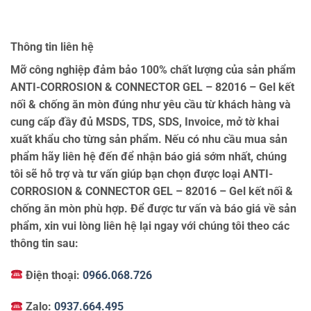
Thông tin liên hệ
Mỡ công nghiệp đảm bảo 100% chất lượng của sản phẩm
ANTI-CORROSION & CONNECTOR GEL – 82016 – Gel kết
nối & chống ăn mòn đúng như yêu cầu từ khách hàng và
cung cấp đầy đủ MSDS, TDS, SDS, Invoice, mở tờ khai
xuất khẩu cho từng sản phẩm. Nếu có nhu cầu mua sản
phẩm hãy liên hệ đến để nhận báo giá sớm nhất, chúng
tôi sẽ hỗ trợ và tư vấn giúp bạn chọn được loại ANTI-
CORROSION & CONNECTOR GEL – 82016 – Gel kết nối &
chống ăn mòn phù hợp. Để được tư vấn và báo giá về sản
phẩm, xin vui lòng liên hệ lại ngay với chúng tôi theo các
thông tin sau:
Điện thoại:
0966.068.726
Zalo:
0937.664.495