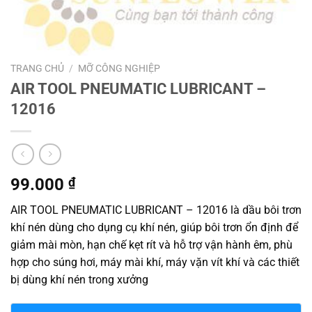
TRANG CHỦ
/
MỠ CÔNG NGHIỆP
AIR TOOL PNEUMATIC LUBRICANT –
12016
99.000
₫
AIR TOOL PNEUMATIC LUBRICANT – 12016 là dầu bôi trơn
khí nén dùng cho dụng cụ khí nén, giúp bôi trơn ổn định để
giảm mài mòn, hạn chế kẹt rít và hỗ trợ vận hành êm, phù
hợp cho súng hơi, máy mài khí, máy vặn vít khí và các thiết
bị dùng khí nén trong xưởng