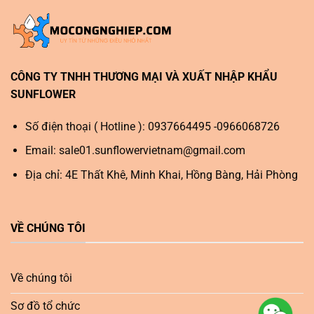
CÔNG TY TNHH THƯƠNG MẠI VÀ XUẤT NHẬP KHẨU
SUNFLOWER
Số điện thoại ( Hotline ): 0937664495 -0966068726
Email:
sale01.sunflowervietnam@gmail.com
Địa chỉ: 4E Thất Khê, Minh Khai, Hồng Bàng, Hải Phòng
VỀ CHÚNG TÔI
Về chúng tôi
Sơ đồ tổ chức