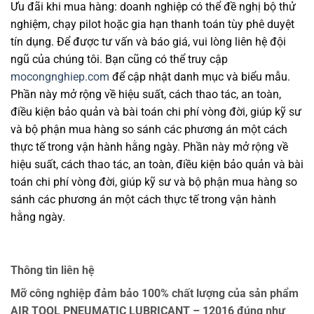
Ưu đãi khi mua hàng: doanh nghiệp có thể đề nghị bộ thử
nghiệm, chạy pilot hoặc gia hạn thanh toán tùy phê duyệt
tín dụng. Để được tư vấn và báo giá, vui lòng liên hệ đội
ngũ của chúng tôi. Bạn cũng có thể truy cập
mocongnghiep.com
để cập nhật danh mục và biểu mẫu.
Phần này mở rộng về hiệu suất, cách thao tác, an toàn,
điều kiện bảo quản và bài toán chi phí vòng đời, giúp kỹ sư
và bộ phận mua hàng so sánh các phương án một cách
thực tế trong vận hành hằng ngày. Phần này mở rộng về
hiệu suất, cách thao tác, an toàn, điều kiện bảo quản và bài
toán chi phí vòng đời, giúp kỹ sư và bộ phận mua hàng so
sánh các phương án một cách thực tế trong vận hành
hằng ngày.
Thông tin liên hệ
Mỡ công nghiệp đảm bảo 100% chất lượng của sản phẩm
AIR TOOL PNEUMATIC LUBRICANT – 12016 đúng như