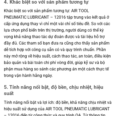
4. Khác biệt so với sản phẩm tương tự
Khác biệt so với sản phẩm tương tự: AIR TOOL
PNEUMATIC LUBRICANT – 12016 tập trung vào kết quả ở
cấp ứng dụng thay vì chỉ một vài chỉ số tiêu đề. So với các
lựa chọn phổ biến trên thị trường, người dùng có thể kỳ
vọng khả năng thao tác dự đoán được và tài liệu hỗ trợ
đầy đủ. Các tham số bạn đưa ra cũng cho thấy sản phẩm
dễ tích hợp với công cụ sẵn có và quy trình chuẩn. Phần
này mở rộng về hiệu suất, cách thao tác, an toàn, điều kiện
bảo quản và bài toán chi phí vòng đời, giúp kỹ sư và bộ
phận mua hàng so sánh các phương án một cách thực tế
trong vận hành hằng ngày.
5. Tính năng nổi bật, độ bền, chịu nhiệt, hiệu
suất
Tính năng nổi bật và lợi ích: độ bền, khả năng chịu nhiệt và
hiệu suất sử dụng của AIR TOOL PNEUMATIC LUBRICANT
– 12016 đến từ công thức và quy trình QA. Từ thông tin