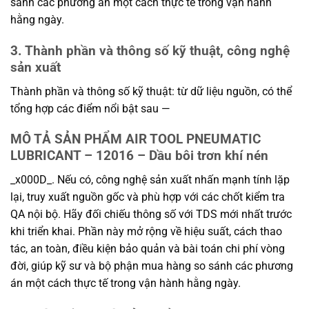
sánh các phương án một cách thực tế trong vận hành
hằng ngày.
3. Thành phần và thông số kỹ thuật, công nghệ
sản xuất
Thành phần và thông số kỹ thuật: từ dữ liệu nguồn, có thể
tổng hợp các điểm nổi bật sau —
MÔ TẢ SẢN PHẨM AIR TOOL PNEUMATIC
LUBRICANT – 12016 – Dầu bôi trơn khí nén
_x000D_. Nếu có, công nghệ sản xuất nhấn mạnh tính lặp
lại, truy xuất nguồn gốc và phù hợp với các chốt kiểm tra
QA nội bộ. Hãy đối chiếu thông số với TDS mới nhất trước
khi triển khai. Phần này mở rộng về hiệu suất, cách thao
tác, an toàn, điều kiện bảo quản và bài toán chi phí vòng
đời, giúp kỹ sư và bộ phận mua hàng so sánh các phương
án một cách thực tế trong vận hành hằng ngày.