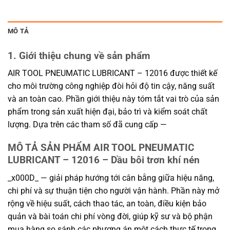
MÔ TẢ
1. Giới thiệu chung về sản phẩm
AIR TOOL PNEUMATIC LUBRICANT – 12016 được thiết kế
cho môi trường công nghiệp đòi hỏi độ tin cậy, năng suất
và an toàn cao. Phần giới thiệu này tóm tắt vai trò của sản
phẩm trong sản xuất hiện đại, bảo trì và kiểm soát chất
lượng. Dựa trên các tham số đã cung cấp —
MÔ TẢ SẢN PHẨM AIR TOOL PNEUMATIC
LUBRICANT – 12016 – Dầu bôi trơn khí nén
_x000D_ — giải pháp hướng tới cân bằng giữa hiệu năng,
chi phí và sự thuận tiện cho người vận hành. Phần này mở
rộng về hiệu suất, cách thao tác, an toàn, điều kiện bảo
quản và bài toán chi phí vòng đời, giúp kỹ sư và bộ phận
mua hàng so sánh các phương án một cách thực tế trong