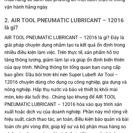
vận hành hằng ngày.
2. AIR TOOL PNEUMATIC LUBRICANT – 12016
là gì?
AIR TOOL PNEUMATIC LUBRICANT – 12016 là gì? Đây là
giải pháp chuyên dụng nhằm tạo ra kết quả ổn định trong
nhiều điều kiện làm việc. Trên thực tế, sản phẩm hỗ trợ
tăng thông lượng, giảm làm lại và giúp ổn định biến thiên
của quy trình. Những thông tin tổng quan bạn cung cấp
bao gồm: Dầu bôi trơn khí nén Super Lube® Air Tool –
12016 chuyên dùng cho dụng cụ công nghiệp, gia dụng và
nông nghiệp. Hấp thụ nước và bảo vệ thiết bị khỏi mài
mòn, kéo dài tuổi thọ.. Chúng tạo khung để AIR TOOL
PNEUMATIC LUBRICANT – 12016 hòa vào quy trình sản
xuất hoặc dịch vụ của doanh nghiệp. Phần này mở rộng về
hiệu suất, cách thao tác, an toàn, điều kiện bảo quản và bài
toán chi phí vòng đời, giúp kỹ sư và bộ phận mua hàng so