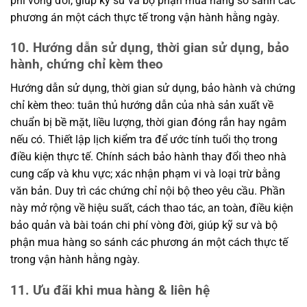
phí vòng đời, giúp kỹ sư và bộ phận mua hàng so sánh các
phương án một cách thực tế trong vận hành hằng ngày.
10. Hướng dẫn sử dụng, thời gian sử dụng, bảo
hành, chứng chỉ kèm theo
Hướng dẫn sử dụng, thời gian sử dụng, bảo hành và chứng
chỉ kèm theo: tuân thủ hướng dẫn của nhà sản xuất về
chuẩn bị bề mặt, liều lượng, thời gian đóng rắn hay ngâm
nếu có. Thiết lập lịch kiểm tra để ước tính tuổi thọ trong
điều kiện thực tế. Chính sách bảo hành thay đổi theo nhà
cung cấp và khu vực; xác nhận phạm vi và loại trừ bằng
văn bản. Duy trì các chứng chỉ nội bộ theo yêu cầu. Phần
này mở rộng về hiệu suất, cách thao tác, an toàn, điều kiện
bảo quản và bài toán chi phí vòng đời, giúp kỹ sư và bộ
phận mua hàng so sánh các phương án một cách thực tế
trong vận hành hằng ngày.
11. Ưu đãi khi mua hàng & liên hệ