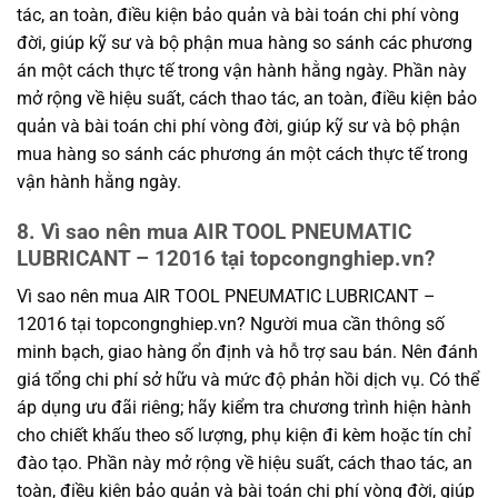
tác, an toàn, điều kiện bảo quản và bài toán chi phí vòng
đời, giúp kỹ sư và bộ phận mua hàng so sánh các phương
án một cách thực tế trong vận hành hằng ngày. Phần này
mở rộng về hiệu suất, cách thao tác, an toàn, điều kiện bảo
quản và bài toán chi phí vòng đời, giúp kỹ sư và bộ phận
mua hàng so sánh các phương án một cách thực tế trong
vận hành hằng ngày.
8. Vì sao nên mua AIR TOOL PNEUMATIC
LUBRICANT – 12016 tại topcongnghiep.vn?
Vì sao nên mua AIR TOOL PNEUMATIC LUBRICANT –
12016 tại topcongnghiep.vn? Người mua cần thông số
minh bạch, giao hàng ổn định và hỗ trợ sau bán. Nên đánh
giá tổng chi phí sở hữu và mức độ phản hồi dịch vụ. Có thể
áp dụng ưu đãi riêng; hãy kiểm tra chương trình hiện hành
cho chiết khấu theo số lượng, phụ kiện đi kèm hoặc tín chỉ
đào tạo. Phần này mở rộng về hiệu suất, cách thao tác, an
toàn, điều kiện bảo quản và bài toán chi phí vòng đời, giúp