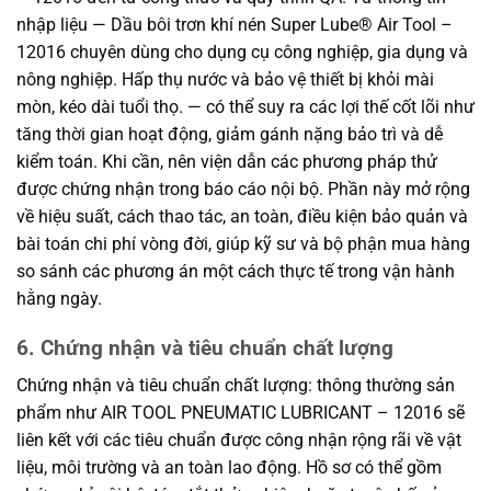
nhập liệu — Dầu bôi trơn khí nén Super Lube® Air Tool –
12016 chuyên dùng cho dụng cụ công nghiệp, gia dụng và
nông nghiệp. Hấp thụ nước và bảo vệ thiết bị khỏi mài
mòn, kéo dài tuổi thọ. — có thể suy ra các lợi thế cốt lõi như
tăng thời gian hoạt động, giảm gánh nặng bảo trì và dễ
kiểm toán. Khi cần, nên viện dẫn các phương pháp thử
được chứng nhận trong báo cáo nội bộ. Phần này mở rộng
về hiệu suất, cách thao tác, an toàn, điều kiện bảo quản và
bài toán chi phí vòng đời, giúp kỹ sư và bộ phận mua hàng
so sánh các phương án một cách thực tế trong vận hành
hằng ngày.
6. Chứng nhận và tiêu chuẩn chất lượng
Chứng nhận và tiêu chuẩn chất lượng: thông thường sản
phẩm như AIR TOOL PNEUMATIC LUBRICANT – 12016 sẽ
liên kết với các tiêu chuẩn được công nhận rộng rãi về vật
liệu, môi trường và an toàn lao động. Hồ sơ có thể gồm