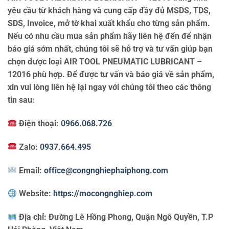
yêu cầu từ khách hàng và cung cấp đầy đủ MSDS, TDS,
SDS, Invoice, mở tờ khai xuất khẩu cho từng sản phẩm.
Nếu có nhu cầu mua sản phẩm hãy liên hệ đến để nhận
báo giá sớm nhất, chúng tôi sẽ hỗ trợ và tư vấn giúp bạn
chọn được loại AIR TOOL PNEUMATIC LUBRICANT –
12016 phù hợp. Để được tư vấn và báo giá về sản phẩm,
xin vui lòng liên hệ lại ngay với chúng tôi theo các thông
tin sau:
Điện thoại:
0966.068.726
Zalo:
0937.664.495
Email:
office@congnghiephaiphong.com
Website:
https://mocongnghiep.com
Địa chỉ:
Đường Lê Hồng Phong, Quận Ngô Quyền, T.P