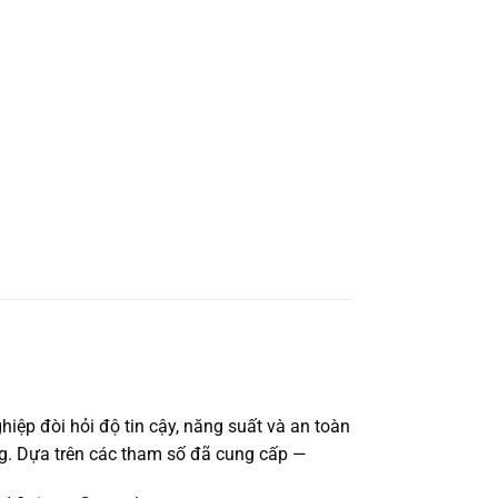
ệp đòi hỏi độ tin cậy, năng suất và an toàn
ợng. Dựa trên các tham số đã cung cấp —