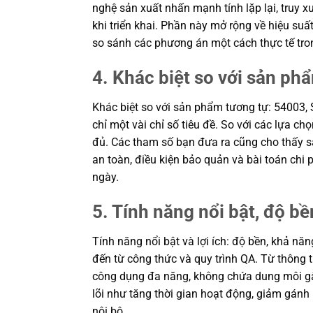
nghệ sản xuất nhấn mạnh tính lặp lại, truy 
khi triển khai. Phần này mở rộng về hiệu suấ
so sánh các phương án một cách thực tế tr
4. Khác biệt so với sản ph
Khác biệt so với sản phẩm tương tự: 54003
chỉ một vài chỉ số tiêu đề. So với các lựa ch
đủ. Các tham số bạn đưa ra cũng cho thấy sả
an toàn, điều kiện bảo quản và bài toán chi
ngày.
5. Tính năng nổi bật, độ bền
Tính năng nổi bật và lợi ích: độ bền, khả 
đến từ công thức và quy trình QA. Từ thôn
công dụng đa năng, không chứa dung môi gây
lõi như tăng thời gian hoạt động, giảm gánh
nội bộ.