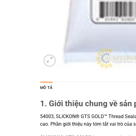
MÔ TẢ
1. Giới thiệu chung về sản
54003, SLICKON® GTS GOLD™ Thread Sealant w
cao. Phần giới thiệu này tóm tắt vai trò của