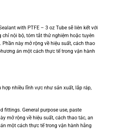
ant with PTFE – 3 oz Tube sẽ liên kết với
 chỉ nội bộ, tóm tắt thử nghiệm hoặc tuyên
t. Phần này mở rộng về hiệu suất, cách thao
 phương án một cách thực tế trong vận hành
p nhiều lĩnh vực như sản xuất, lắp ráp,
 fittings. General purpose use, paste
này mở rộng về hiệu suất, cách thao tác, an
 án một cách thực tế trong vận hành hằng