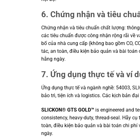
6. Chứng nhận và tiêu chu
Chứng nhận và tiêu chuẩn chất lượng: thôn
các tiêu chuẩn được công nhận rộng rãi về v
bố của nhà cung cấp (không bao gồm CO, CQ t
tác, an toàn, điều kiện bảo quản và bài toá
hằng ngày.
7. Ứng dụng thực tế và ví 
Ứng dụng thực tế và ngành nghề: 54003, SL
bảo trì, tiện ích và logistics. Các kịch bản đạ
SLICKON® GTS GOLD™
is engineered and te
consistency, heavy-duty, thread-seal. Hãy cụ
toàn, điều kiện bảo quản và bài toán chi ph
ngày.