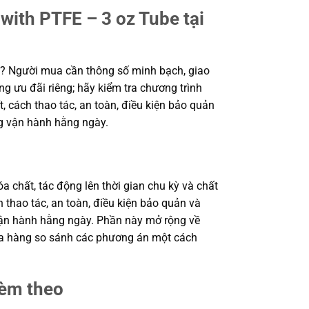
ith PTFE – 3 oz Tube tại
? Người mua cần thông số minh bạch, giao
g ưu đãi riêng; hãy kiểm tra chương trình
, cách thao tác, an toàn, điều kiện bảo quản
ng vận hành hằng ngày.
a chất, tác động lên thời gian chu kỳ và chất
 thao tác, an toàn, điều kiện bảo quản và
 vận hành hằng ngày. Phần này mở rộng về
 mua hàng so sánh các phương án một cách
kèm theo