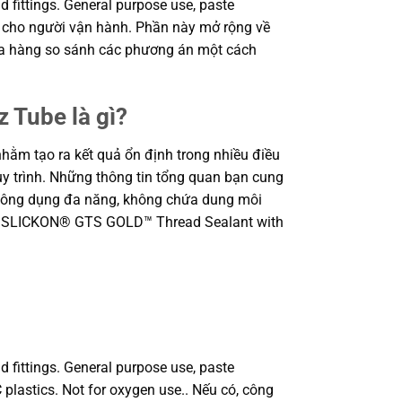
 fittings. General purpose use, paste
ện cho người vận hành. Phần này mở rộng về
 mua hàng so sánh các phương án một cách
 Tube là gì?
ằm tạo ra kết quả ổn định trong nhiều điều
quy trình. Những thông tin tổng quan bạn cung
công dụng đa năng, không chứa dung môi
3, SLICKON® GTS GOLD™ Thread Sealant with
 fittings. General purpose use, paste
plastics. Not for oxygen use.. Nếu có, công