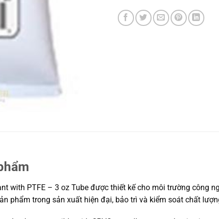
 phẩm
ith PTFE – 3 oz Tube được thiết kế cho môi trường công nghi
 sản phẩm trong sản xuất hiện đại, bảo trì và kiểm soát chất lư