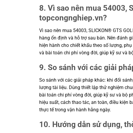
8. Vì sao nên mua 54003, 
topcongnghiep.vn?
Vì sao nên mua 54003, SLICKON® GTS GOLD™
hàng ổn định và hỗ trợ sau bán. Nên đánh gi
hiện hành cho chiết khấu theo số lượng, phụ 
và bài toán chi phí vòng đời, giúp kỹ sư v
9. So sánh với các giải phá
So sánh với các giải pháp khác: khi đối sánh
lượng tài liệu. Dùng thiết lập thử nghiệm c
bài toán chi phí vòng đời, giúp kỹ sư và b
hiệu suất, cách thao tác, an toàn, điều kiệ
thực tế trong vận hành hằng ngày.
10. Hướng dẫn sử dụng, th