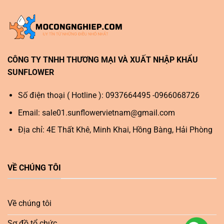
CÔNG TY TNHH THƯƠNG MẠI VÀ XUẤT NHẬP KHẨU
SUNFLOWER
Số điện thoại ( Hotline ): 0937664495 -0966068726
Email:
sale01.sunflowervietnam@gmail.com
Địa chỉ: 4E Thất Khê, Minh Khai, Hồng Bàng, Hải Phòng
VỀ CHÚNG TÔI
Về chúng tôi
Sơ đồ tổ chức