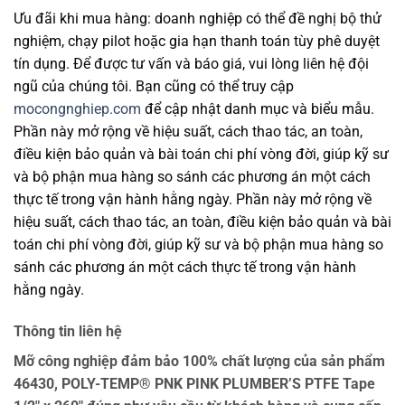
Ưu đãi khi mua hàng: doanh nghiệp có thể đề nghị bộ thử
nghiệm, chạy pilot hoặc gia hạn thanh toán tùy phê duyệt
tín dụng. Để được tư vấn và báo giá, vui lòng liên hệ đội
ngũ của chúng tôi. Bạn cũng có thể truy cập
mocongnghiep.com
để cập nhật danh mục và biểu mẫu.
Phần này mở rộng về hiệu suất, cách thao tác, an toàn,
điều kiện bảo quản và bài toán chi phí vòng đời, giúp kỹ sư
và bộ phận mua hàng so sánh các phương án một cách
thực tế trong vận hành hằng ngày. Phần này mở rộng về
hiệu suất, cách thao tác, an toàn, điều kiện bảo quản và bài
toán chi phí vòng đời, giúp kỹ sư và bộ phận mua hàng so
sánh các phương án một cách thực tế trong vận hành
hằng ngày.
Thông tin liên hệ
Mỡ công nghiệp đảm bảo 100% chất lượng của sản phẩm
46430, POLY-TEMP® PNK PINK PLUMBER’S PTFE Tape