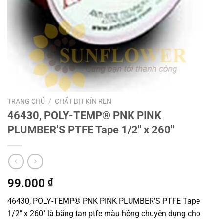
TRANG CHỦ
/
CHẤT BỊT KÍN REN
46430, POLY-TEMP® PNK PINK
PLUMBER’S PTFE Tape 1/2″ x 260″
99.000
₫
46430, POLY-TEMP® PNK PINK PLUMBER’S PTFE Tape
1/2″ x 260″ là băng tan ptfe màu hồng chuyên dụng cho