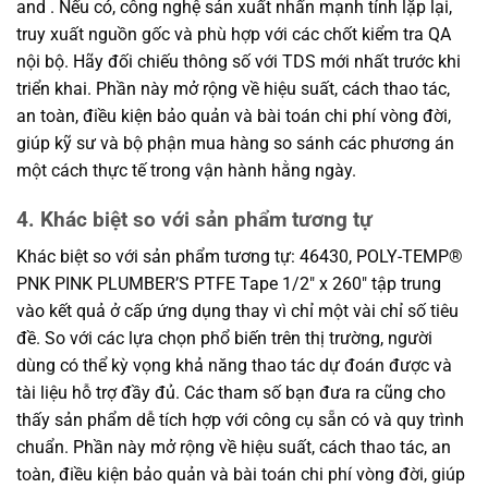
and . Nếu có, công nghệ sản xuất nhấn mạnh tính lặp lại,
truy xuất nguồn gốc và phù hợp với các chốt kiểm tra QA
nội bộ. Hãy đối chiếu thông số với TDS mới nhất trước khi
triển khai. Phần này mở rộng về hiệu suất, cách thao tác,
an toàn, điều kiện bảo quản và bài toán chi phí vòng đời,
giúp kỹ sư và bộ phận mua hàng so sánh các phương án
một cách thực tế trong vận hành hằng ngày.
4. Khác biệt so với sản phẩm tương tự
Khác biệt so với sản phẩm tương tự: 46430, POLY-TEMP®
PNK PINK PLUMBER’S PTFE Tape 1/2″ x 260″ tập trung
vào kết quả ở cấp ứng dụng thay vì chỉ một vài chỉ số tiêu
đề. So với các lựa chọn phổ biến trên thị trường, người
dùng có thể kỳ vọng khả năng thao tác dự đoán được và
tài liệu hỗ trợ đầy đủ. Các tham số bạn đưa ra cũng cho
thấy sản phẩm dễ tích hợp với công cụ sẵn có và quy trình
chuẩn. Phần này mở rộng về hiệu suất, cách thao tác, an
toàn, điều kiện bảo quản và bài toán chi phí vòng đời, giúp