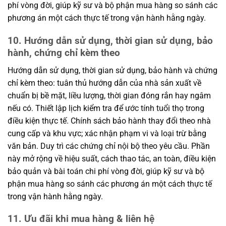
phí vòng đời, giúp kỹ sư và bộ phận mua hàng so sánh các
phương án một cách thực tế trong vận hành hằng ngày.
10. Hướng dẫn sử dụng, thời gian sử dụng, bảo
hành, chứng chỉ kèm theo
Hướng dẫn sử dụng, thời gian sử dụng, bảo hành và chứng
chỉ kèm theo: tuân thủ hướng dẫn của nhà sản xuất về
chuẩn bị bề mặt, liều lượng, thời gian đóng rắn hay ngâm
nếu có. Thiết lập lịch kiểm tra để ước tính tuổi thọ trong
điều kiện thực tế. Chính sách bảo hành thay đổi theo nhà
cung cấp và khu vực; xác nhận phạm vi và loại trừ bằng
văn bản. Duy trì các chứng chỉ nội bộ theo yêu cầu. Phần
này mở rộng về hiệu suất, cách thao tác, an toàn, điều kiện
bảo quản và bài toán chi phí vòng đời, giúp kỹ sư và bộ
phận mua hàng so sánh các phương án một cách thực tế
trong vận hành hằng ngày.
11. Ưu đãi khi mua hàng & liên hệ