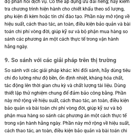
độ phản hồi dịch vụ. Có thể áp dụng ưu đãi riêng; hãy kiểm
tra chương trình hiện hành cho chiết khấu theo số lượng,
phụ kiện đi kèm hoặc tín chỉ đào tạo. Phần này mở rộng về
hiệu suất, cách thao tác, an toàn, điều kiện bảo quản và bài
toán chi phí vòng đời, giúp kỹ sư và bộ phận mua hàng so
sánh các phương án một cách thực tế trong vận hành
hằng ngày.
9. So sánh với các giải pháp trên thị trường
So sánh với các giải pháp khác: khi đối sánh, hãy dùng tiêu
chí đo lường như độ bền, ổn định nhiệt, kháng hóa chất,
tác động lên thời gian chu kỳ và chất lượng tài liệu. Dùng
thiết lập thử nghiệm chung để đảm bảo công bằng. Phần
này mở rộng về hiệu suất, cách thao tác, an toàn, điều kiện
bảo quản và bài toán chi phí vòng đời, giúp kỹ sư và bộ
phận mua hàng so sánh các phương án một cách thực tế
trong vận hành hằng ngày. Phần này mở rộng về hiệu suất,
cách thao tác, an toàn, điều kiện bảo quản và bài toán chi