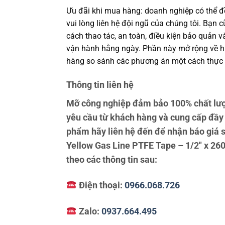
Ưu đãi khi mua hàng: doanh nghiệp có thể đề
vui lòng liên hệ đội ngũ của chúng tôi. Bạn 
cách thao tác, an toàn, điều kiện bảo quản 
vận hành hằng ngày. Phần này mở rộng về hiệ
hàng so sánh các phương án một cách thực 
Thông tin liên hệ
Mỡ công nghiệp đảm bảo 100% chất lư
yêu cầu từ khách hàng và cung cấp đầy
phẩm hãy liên hệ đến để nhận báo giá 
Yellow Gas Line PTFE Tape – 1/2″ x 260″
theo các thông tin sau:
Điện thoại:
0966.068.726
Zalo:
0937.664.495