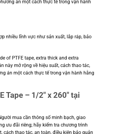
 phương án một cách thực tế trong vận hành
nhiều lĩnh vực như sản xuất, lắp ráp, bảo
 of PTFE tape, extra thick and extra
ần này mở rộng về hiệu suất, cách thao tác,
ơng án một cách thực tế trong vận hành hằng
Tape – 1/2″ x 260″ tại
Người mua cần thông số minh bạch, giao
g ưu đãi riêng; hãy kiểm tra chương trình
, cách thao tác, an toàn, điều kiện bảo quản