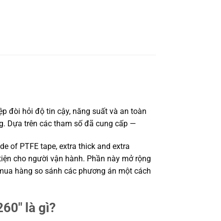
 đòi hỏi độ tin cậy, năng suất và an toàn
ợng. Dựa trên các tham số đã cung cấp —
 of PTFE tape, extra thick and extra
n tiện cho người vận hành. Phần này mở rộng
hận mua hàng so sánh các phương án một cách
60″ là gì?