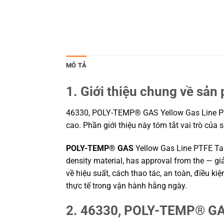
MÔ TẢ
1. Giới thiệu chung về sản
46330, POLY-TEMP® GAS Yellow Gas Line PTFE
cao. Phần giới thiệu này tóm tắt vai trò của
POLY-TEMP® GAS
Yellow Gas Line PTFE Tap
density material, has approval from the — g
về hiệu suất, cách thao tác, an toàn, điều 
thực tế trong vận hành hằng ngày.
2. 46330, POLY-TEMP® GAS 