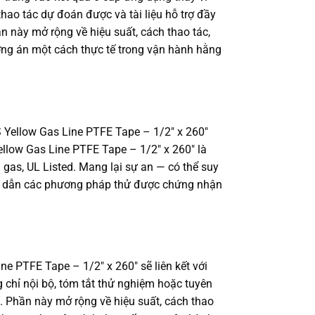
thao tác dự đoán được và tài liệu hỗ trợ đầy
n này mở rộng về hiệu suất, cách thao tác,
ơng án một cách thực tế trong vận hành hằng
S Yellow Gas Line PTFE Tape – 1/2″ x 260″
ellow Gas Line PTFE Tape – 1/2″ x 260″ là
gas, UL Listed. Mang lại sự an — có thể suy
viện dẫn các phương pháp thử được chứng nhận
PTFE Tape – 1/2″ x 260″ sẽ liên kết với
 chỉ nội bộ, tóm tắt thử nghiệm hoặc tuyên
t. Phần này mở rộng về hiệu suất, cách thao