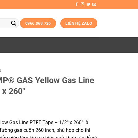
0966.068.726
LIÊN HỆ ZALO
N
P® GAS Yellow Gas Line
 x 260″
ow Gas Line PTFE Tape – 1/2″ x 260″ là
đường gas cuộn 260 inch, phù hợp cho thi
ẩm giúp làm kín ren hiệu quả, thao tác dễ và