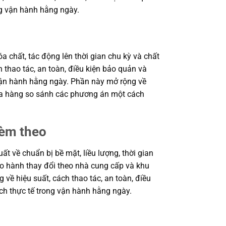
ng vận hành hằng ngày.
a chất, tác động lên thời gian chu kỳ và chất
 thao tác, an toàn, điều kiện bảo quản và
 vận hành hằng ngày. Phần này mở rộng về
 mua hàng so sánh các phương án một cách
kèm theo
 về chuẩn bị bề mặt, liều lượng, thời gian
bảo hành thay đổi theo nhà cung cấp và khu
 về hiệu suất, cách thao tác, an toàn, điều
ch thực tế trong vận hành hằng ngày.