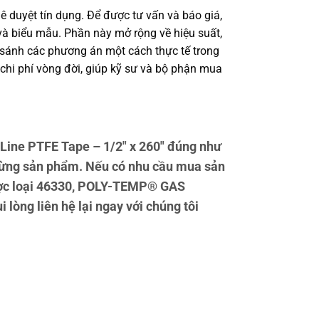
ê duyệt tín dụng. Để được tư vấn và báo giá,
à biểu mẫu. Phần này mở rộng về hiệu suất,
o sánh các phương án một cách thực tế trong
 chi phí vòng đời, giúp kỹ sư và bộ phận mua
ine PTFE Tape – 1/2″ x 260″ đúng như
 từng sản phẩm. Nếu có nhu cầu mua sản
được loại 46330, POLY-TEMP® GAS
 lòng liên hệ lại ngay với chúng tôi