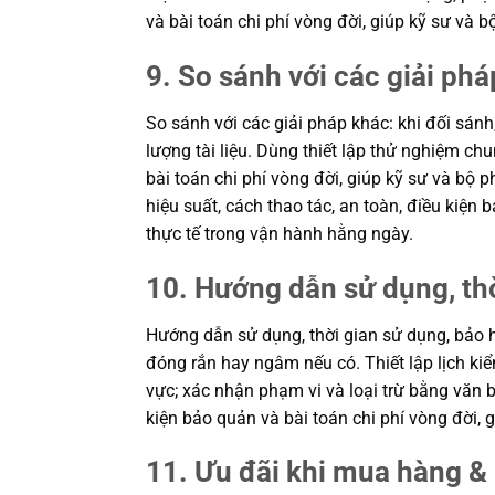
và bài toán chi phí vòng đời, giúp kỹ sư v
9. So sánh với các giải phá
So sánh với các giải pháp khác: khi đối sánh
lượng tài liệu. Dùng thiết lập thử nghiệm c
bài toán chi phí vòng đời, giúp kỹ sư và b
hiệu suất, cách thao tác, an toàn, điều kiệ
thực tế trong vận hành hằng ngày.
10. Hướng dẫn sử dụng, th
Hướng dẫn sử dụng, thời gian sử dụng, bảo h
đóng rắn hay ngâm nếu có. Thiết lập lịch kiể
vực; xác nhận phạm vi và loại trừ bằng văn b
kiện bảo quản và bài toán chi phí vòng đời
11. Ưu đãi khi mua hàng & 