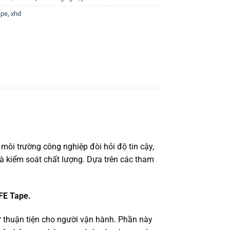
ape
,
xhd
ôi trường công nghiệp đòi hỏi độ tin cậy,
 và kiểm soát chất lượng. Dựa trên các tham
FE Tape.
ự thuận tiện cho người vận hành. Phần này