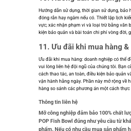
Hướng dẫn sử dụng, thời gian sử dụng, bảo h
đóng rắn hay ngâm nếu có. Thiết lập lịch kiể
vực; xác nhận phạm vi và loại trừ bằng văn b
kiện bảo quản và bài toán chi phí vòng đời
11. Ưu đãi khi mua hàng & 
Ưu đãi khi mua hàng: doanh nghiệp có thể đề
vui lòng liên hệ đội ngũ của chúng tôi. Bạn 
cách thao tác, an toàn, điều kiện bảo quản 
vận hành hằng ngày. Phần này mở rộng về hiệ
hàng so sánh các phương án một cách thực 
Thông tin liên hệ
Mỡ công nghiệp đảm bảo 100% chất lư
POP Fish Bowl đúng như yêu cầu từ khá
phẩm. Nếu có nhu cầu mua sản phẩm hãy 