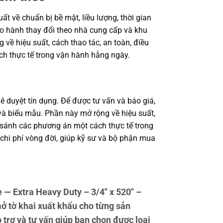
 về chuẩn bị bề mặt, liều lượng, thời gian
bảo hành thay đổi theo nhà cung cấp và khu
 về hiệu suất, cách thao tác, an toàn, điều
ch thực tế trong vận hành hằng ngày.
ê duyệt tín dụng. Để được tư vấn và báo giá,
à biểu mẫu. Phần này mở rộng về hiệu suất,
o sánh các phương án một cách thực tế trong
 chi phí vòng đời, giúp kỹ sư và bộ phận mua
 Extra Heavy Duty – 3/4″ x 520″ –
ở tờ khai xuất khẩu cho từng sản
trợ và tư vấn giúp bạn chọn được loại