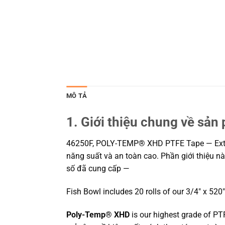
MÔ TẢ
1. Giới thiệu chung về sản
46250F, POLY-TEMP® XHD PTFE Tape — Extra H
năng suất và an toàn cao. Phần giới thiệu nà
số đã cung cấp —
Fish Bowl includes 20 rolls of our 3/4″ x 520
Poly-Temp® XHD
is our highest grade of PT