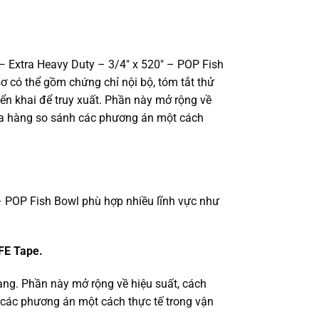
Extra Heavy Duty – 3/4″ x 520″ – POP Fish
sơ có thể gồm chứng chỉ nội bộ, tóm tắt thử
ển khai để truy xuất. Phần này mở rộng về
 mua hàng so sánh các phương án một cách
 POP Fish Bowl phù hợp nhiều lĩnh vực như
FE Tape.
ràng. Phần này mở rộng về hiệu suất, cách
h các phương án một cách thực tế trong vận