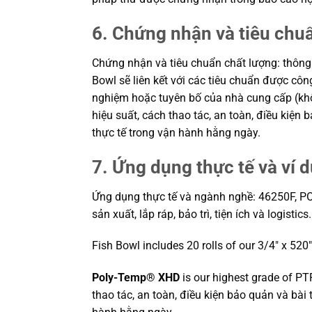
6. Chứng nhận và tiêu chu
Chứng nhận và tiêu chuẩn chất lượng: thô
Bowl sẽ liên kết với các tiêu chuẩn được côn
nghiệm hoặc tuyên bố của nhà cung cấp (khôn
hiệu suất, cách thao tác, an toàn, điều kiệ
thực tế trong vận hành hằng ngày.
7. Ứng dụng thực tế và ví 
Ứng dụng thực tế và ngành nghề: 46250F, P
sản xuất, lắp ráp, bảo trì, tiện ích và logisti
Fish Bowl includes 20 rolls of our 3/4″ x 520
Poly-Temp® XHD
is our highest grade of PT
thao tác, an toàn, điều kiện bảo quản và bà