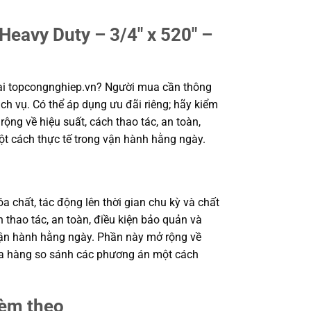
eavy Duty – 3/4″ x 520″ –
ại topcongnghiep.vn? Người mua cần thông
ch vụ. Có thể áp dụng ưu đãi riêng; hãy kiểm
ộng về hiệu suất, cách thao tác, an toàn,
ột cách thực tế trong vận hành hằng ngày.
a chất, tác động lên thời gian chu kỳ và chất
 thao tác, an toàn, điều kiện bảo quản và
 vận hành hằng ngày. Phần này mở rộng về
 mua hàng so sánh các phương án một cách
kèm theo