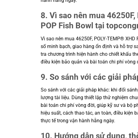
hành hằng ngày.
8. Vì sao nên mua 46250F,
POP Fish Bowl tại topcong
Vì sao nên mua 46250F, POLY-TEMP® XHD PT
số minh bạch, giao hàng ổn định và hỗ trợ s
tra chương trình hiện hành cho chiết khấu th
điều kiện bảo quản và bài toán chi phí vòn
9. So sánh với các giải phá
So sánh với các giải pháp khác: khi đối sánh
lượng tài liệu. Dùng thiết lập thử nghiệm c
bài toán chi phí vòng đời, giúp kỹ sư và b
hiệu suất, cách thao tác, an toàn, điều kiệ
thực tế trong vận hành hằng ngày.
10. Hướng dẫn sử dụng, th