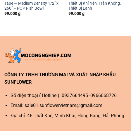
Tape — Medium Density 1/2″ x
Thiết Bị Khí Nén, Trân Không,
260″ – POP Fish Bowl
Thiết Bị Lạnh
99.000
₫
99.000
₫
CÔNG TY TNHH THƯƠNG MẠI VÀ XUẤT NHẬP KHẨU
SUNFLOWER
Số điện thoại ( Hotline ): 0937664495 -0966068726
Email:
sale01.sunflowervietnam@gmail.com
Địa chỉ: 4E Thất Khê, Minh Khai, Hồng Bàng, Hải Phòng