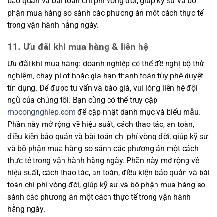
bảo quản và bài toán chi phí vòng đời, giúp kỹ sư và bộ
phận mua hàng so sánh các phương án một cách thực tế
trong vận hành hằng ngày.
11. Ưu đãi khi mua hàng & liên hệ
Ưu đãi khi mua hàng: doanh nghiệp có thể đề nghị bộ thử
nghiệm, chạy pilot hoặc gia hạn thanh toán tùy phê duyệt
tín dụng. Để được tư vấn và báo giá, vui lòng liên hệ đội
ngũ của chúng tôi. Bạn cũng có thể truy cập
mocongnghiep.com
để cập nhật danh mục và biểu mẫu.
Phần này mở rộng về hiệu suất, cách thao tác, an toàn,
điều kiện bảo quản và bài toán chi phí vòng đời, giúp kỹ sư
và bộ phận mua hàng so sánh các phương án một cách
thực tế trong vận hành hằng ngày. Phần này mở rộng về
hiệu suất, cách thao tác, an toàn, điều kiện bảo quản và bài
toán chi phí vòng đời, giúp kỹ sư và bộ phận mua hàng so
sánh các phương án một cách thực tế trong vận hành
hằng ngày.