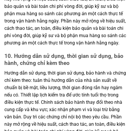
bảo quản và bài toán chi phí vòng đời, giúp kỹ sư và bộ
phận mua hàng so sánh các phương án một cách thực tế
trong vận hành hằng ngày. Phần này mở rộng về hiệu suất,
cách thao tác, an toàn, điều kiện bảo quản và bài toán chi
phí vòng đời, giúp kỹ sư và bộ phận mua hàng so sánh các
phương án một cách thực tế trong vận hành hằng ngày.
10. Hướng dẫn sử dụng, thời gian sử dụng, bảo
hành, chứng chỉ kèm theo
Hướng dẫn sử dụng, thời gian sử dụng, bảo hành và chứng
chỉ kèm theo: tuân thủ hướng dẫn của nhà sản xuất về
chuẩn bị bề mặt, liều lượng, thời gian đóng rắn hay ngâm
nếu có. Thiết lập lịch kiểm tra để ước tính tuổi thọ trong
điều kiện thực tế. Chính sách bảo hành thay đổi theo nhà
cung cấp và khu vực; xác nhận phạm vi và loại trừ bằng
văn bản. Duy trì các chứng chỉ nội bộ theo yêu cầu. Phần
này mở rộng về hiệu suất, cách thao tác, an toàn, điều kiện