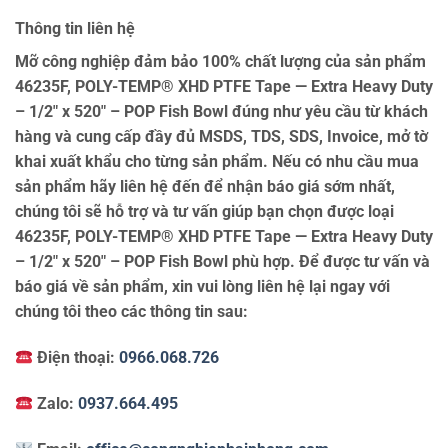
Thông tin liên hệ
Mỡ công nghiệp đảm bảo 100% chất lượng của sản phẩm
46235F, POLY-TEMP® XHD PTFE Tape — Extra Heavy Duty
– 1/2″ x 520″ – POP Fish Bowl đúng như yêu cầu từ khách
hàng và cung cấp đầy đủ MSDS, TDS, SDS, Invoice, mở tờ
khai xuất khẩu cho từng sản phẩm. Nếu có nhu cầu mua
sản phẩm hãy liên hệ đến để nhận báo giá sớm nhất,
chúng tôi sẽ hỗ trợ và tư vấn giúp bạn chọn được loại
46235F, POLY-TEMP® XHD PTFE Tape — Extra Heavy Duty
– 1/2″ x 520″ – POP Fish Bowl phù hợp. Để được tư vấn và
báo giá về sản phẩm, xin vui lòng liên hệ lại ngay với
chúng tôi theo các thông tin sau:
Điện thoại:
0966.068.726
Zalo:
0937.664.495