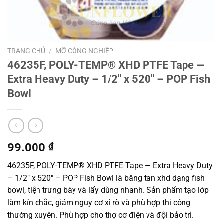
TRANG CHỦ
/
MỠ CÔNG NGHIỆP
46235F, POLY-TEMP® XHD PTFE Tape —
Extra Heavy Duty – 1/2″ x 520″ – POP Fish
Bowl
99.000
₫
46235F, POLY-TEMP® XHD PTFE Tape — Extra Heavy Duty
– 1/2″ x 520″ – POP Fish Bowl là băng tan xhd dạng fish
bowl, tiện trưng bày và lấy dùng nhanh. Sản phẩm tạo lớp
làm kín chắc, giảm nguy cơ xì rò và phù hợp thi công
thường xuyên. Phù hợp cho thợ cơ điện và đội bảo trì.