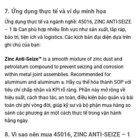
7. Ứng dụng thực tế và ví dụ minh họa
Ứng dụng thực tế và ngành nghề: 45016, ZINC ANTI-SEIZE
– 1 lb Can phù hợp nhiều lĩnh vực như sản xuất, lắp ráp,
bảo trì, tiện ích và logistics. Các kịch bản đại diện dựa trên
ghi chú của bạn:
Zinc Anti-Seize™
is a smooth mixture of zinc dust and
petrolatum compound to prevent seizing and corrosion
within metal joint assemblies. Recommended for
aluminum and aluminum a. Hãy cụ thể hóa thành SOP với
tiêu chí chấp nhận và KPI rõ ràng. Phần này mở rộng về
hiệu suất, cách thao tác, an toàn, điều kiện bảo quản và bài
toán chi phí vòng đời, giúp kỹ sư và bộ phận mua hàng so
sánh các phương án một cách thực tế trong vận hành
hằng ngày.
8. Vì sao nên mua 45016, ZINC ANTI-SEIZE – 1