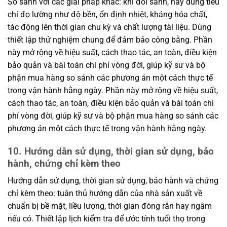
So sánh với các giải pháp khác: khi đối sánh, hãy dùng tiêu
chí đo lường như độ bền, ổn định nhiệt, kháng hóa chất,
tác động lên thời gian chu kỳ và chất lượng tài liệu. Dùng
thiết lập thử nghiệm chung để đảm bảo công bằng. Phần
này mở rộng về hiệu suất, cách thao tác, an toàn, điều kiện
bảo quản và bài toán chi phí vòng đời, giúp kỹ sư và bộ
phận mua hàng so sánh các phương án một cách thực tế
trong vận hành hằng ngày. Phần này mở rộng về hiệu suất,
cách thao tác, an toàn, điều kiện bảo quản và bài toán chi
phí vòng đời, giúp kỹ sư và bộ phận mua hàng so sánh các
phương án một cách thực tế trong vận hành hằng ngày.
10. Hướng dẫn sử dụng, thời gian sử dụng, bảo
hành, chứng chỉ kèm theo
Hướng dẫn sử dụng, thời gian sử dụng, bảo hành và chứng
chỉ kèm theo: tuân thủ hướng dẫn của nhà sản xuất về
chuẩn bị bề mặt, liều lượng, thời gian đóng rắn hay ngâm
nếu có. Thiết lập lịch kiểm tra để ước tính tuổi thọ trong