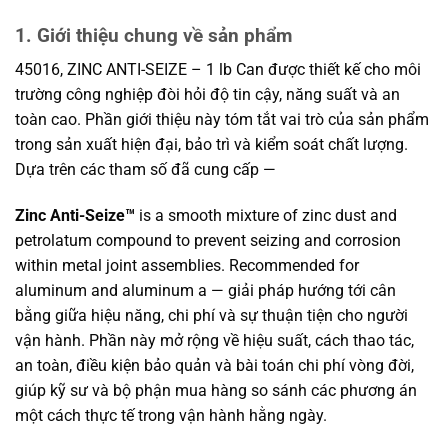
1. Giới thiệu chung về sản phẩm
45016, ZINC ANTI-SEIZE – 1 lb Can được thiết kế cho môi
trường công nghiệp đòi hỏi độ tin cậy, năng suất và an
toàn cao. Phần giới thiệu này tóm tắt vai trò của sản phẩm
trong sản xuất hiện đại, bảo trì và kiểm soát chất lượng.
Dựa trên các tham số đã cung cấp —
Zinc Anti-Seize™
is a smooth mixture of zinc dust and
petrolatum compound to prevent seizing and corrosion
within metal joint assemblies. Recommended for
aluminum and aluminum a — giải pháp hướng tới cân
bằng giữa hiệu năng, chi phí và sự thuận tiện cho người
vận hành. Phần này mở rộng về hiệu suất, cách thao tác,
an toàn, điều kiện bảo quản và bài toán chi phí vòng đời,
giúp kỹ sư và bộ phận mua hàng so sánh các phương án
một cách thực tế trong vận hành hằng ngày.