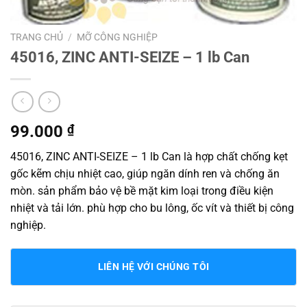
TRANG CHỦ
/
MỠ CÔNG NGHIỆP
45016, ZINC ANTI-SEIZE – 1 lb Can
99.000
₫
45016, ZINC ANTI-SEIZE – 1 lb Can là hợp chất chống kẹt
gốc kẽm chịu nhiệt cao, giúp ngăn dính ren và chống ăn
mòn. sản phẩm bảo vệ bề mặt kim loại trong điều kiện
nhiệt và tải lớn. phù hợp cho bu lông, ốc vít và thiết bị công
nghiệp.
LIÊN HỆ VỚI CHÚNG TÔI