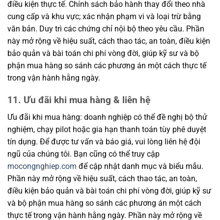
điều kiện thực tế. Chính sách bảo hành thay đổi theo nhà
cung cấp và khu vực; xác nhận phạm vi và loại trừ bằng
văn bản. Duy trì các chứng chỉ nội bộ theo yêu cầu. Phần
này mở rộng về hiệu suất, cách thao tác, an toàn, điều kiện
bảo quản và bài toán chi phí vòng đời, giúp kỹ sư và bộ
phận mua hàng so sánh các phương án một cách thực tế
trong vận hành hằng ngày.
11. Ưu đãi khi mua hàng & liên hệ
Ưu đãi khi mua hàng: doanh nghiệp có thể đề nghị bộ thử
nghiệm, chạy pilot hoặc gia hạn thanh toán tùy phê duyệt
tín dụng. Để được tư vấn và báo giá, vui lòng liên hệ đội
ngũ của chúng tôi. Bạn cũng có thể truy cập
mocongnghiep.com
để cập nhật danh mục và biểu mẫu.
Phần này mở rộng về hiệu suất, cách thao tác, an toàn,
điều kiện bảo quản và bài toán chi phí vòng đời, giúp kỹ sư
và bộ phận mua hàng so sánh các phương án một cách
thực tế trong vận hành hằng ngày. Phần này mở rộng về