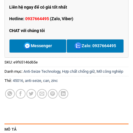
Liên hệ ngay để có giá tốt nhất
Hotline:
0937664495
(Zalo, Viber)
CHAT với chúng tôi
Messenger
Zalo: 0937664495
SKU:
e9f65146d65e
Danh mục:
Anti-Seize Technology
,
Hợp chất chống giữ
,
Mỡ công nghiệp
Thẻ:
45016
,
anti-seize
,
can
,
zinc
MÔ TẢ