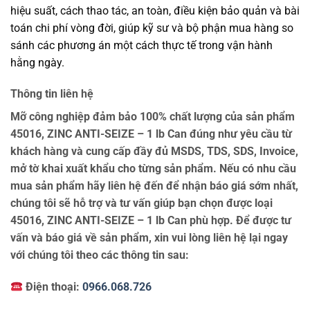
hiệu suất, cách thao tác, an toàn, điều kiện bảo quản và bài
toán chi phí vòng đời, giúp kỹ sư và bộ phận mua hàng so
sánh các phương án một cách thực tế trong vận hành
hằng ngày.
Thông tin liên hệ
Mỡ công nghiệp đảm bảo 100% chất lượng của sản phẩm
45016, ZINC ANTI-SEIZE – 1 lb Can đúng như yêu cầu từ
khách hàng và cung cấp đầy đủ MSDS, TDS, SDS, Invoice,
mở tờ khai xuất khẩu cho từng sản phẩm. Nếu có nhu cầu
mua sản phẩm hãy liên hệ đến để nhận báo giá sớm nhất,
chúng tôi sẽ hỗ trợ và tư vấn giúp bạn chọn được loại
45016, ZINC ANTI-SEIZE – 1 lb Can phù hợp. Để được tư
vấn và báo giá về sản phẩm, xin vui lòng liên hệ lại ngay
với chúng tôi theo các thông tin sau:
Điện thoại:
0966.068.726