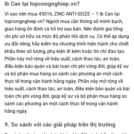
lb Can tại topcongnghiep.vn?
Vì sao nên mua 45016, ZINC ANTI-SEIZE – 1 lb Can tại
topcongnghiep.vn? Người mua cần thông số minh bạch,
giao hàng ổn định và hỗ trợ sau bán. Nên đánh giá tổng
chi phí sở hữu và mức độ phản hồi dịch vụ. Có thể áp dụng
ưu đãi riêng; hãy kiểm tra chương trình hiện hành cho chiết
khấu theo số lượng, phụ kiện đi kèm hoặc tín chỉ đào tạo.
Phần này mở rộng về hiệu suất, cách thao tác, an toàn,
điều kiện bảo quản và bài toán chi phí vòng đời, giúp kỹ sư
và bộ phận mua hàng so sánh các phương án một cách
thực tế trong vận hành hằng ngày. Phần này mở rộng về
hiệu suất, cách thao tác, an toàn, điều kiện bảo quản và bài
toán chi phí vòng đời, giúp kỹ sư và bộ phận mua hàng so
sánh các phương án một cách thực tế trong vận hành
hằng ngày.
9. So sánh với các giải pháp trên thị trường