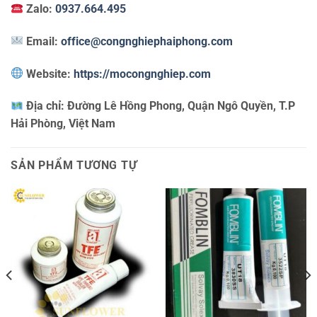
Zalo:
0937.664.495
Email:
office@congnghiephaiphong.com
Website:
https://mocongnghiep.com
Địa chỉ:
Đường Lê Hồng Phong, Quận Ngô Quyền, T.P
Hải Phòng, Việt Nam
SẢN PHẨM TƯƠNG TỰ