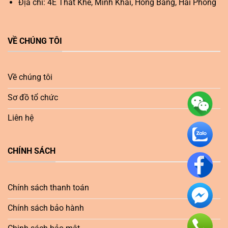
Địa chỉ: 4E Thất Khê, Minh Khai, Hồng Bàng, Hải Phòng
VỀ CHÚNG TÔI
Về chúng tôi
Sơ đồ tổ chức
Liên hệ
CHÍNH SÁCH
Chính sách thanh toán
Chính sách bảo hành