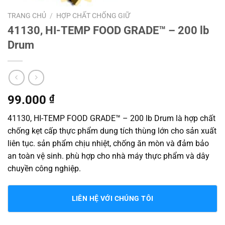
TRANG CHỦ
/
HỢP CHẤT CHỐNG GIỮ
41130, HI-TEMP FOOD GRADE™ – 200 lb
Drum
99.000
₫
41130, HI-TEMP FOOD GRADE™ – 200 lb Drum là hợp chất
chống kẹt cấp thực phẩm dung tích thùng lớn cho sản xuất
liên tục. sản phẩm chịu nhiệt, chống ăn mòn và đảm bảo
an toàn vệ sinh. phù hợp cho nhà máy thực phẩm và dây
chuyền công nghiệp.
LIÊN HỆ VỚI CHÚNG TÔI