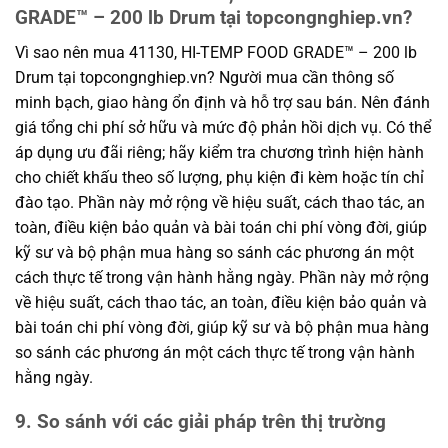
GRADE™ – 200 lb Drum tại topcongnghiep.vn?
Vì sao nên mua 41130, HI-TEMP FOOD GRADE™ – 200 lb
Drum tại topcongnghiep.vn? Người mua cần thông số
minh bạch, giao hàng ổn định và hỗ trợ sau bán. Nên đánh
giá tổng chi phí sở hữu và mức độ phản hồi dịch vụ. Có thể
áp dụng ưu đãi riêng; hãy kiểm tra chương trình hiện hành
cho chiết khấu theo số lượng, phụ kiện đi kèm hoặc tín chỉ
đào tạo. Phần này mở rộng về hiệu suất, cách thao tác, an
toàn, điều kiện bảo quản và bài toán chi phí vòng đời, giúp
kỹ sư và bộ phận mua hàng so sánh các phương án một
cách thực tế trong vận hành hằng ngày. Phần này mở rộng
về hiệu suất, cách thao tác, an toàn, điều kiện bảo quản và
bài toán chi phí vòng đời, giúp kỹ sư và bộ phận mua hàng
so sánh các phương án một cách thực tế trong vận hành
hằng ngày.
9. So sánh với các giải pháp trên thị trường