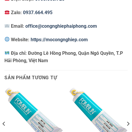
Zalo:
0937.664.495
Email:
office@congnghiephaiphong.com
Website:
https://mocongnghiep.com
Địa chỉ:
Đường Lê Hồng Phong, Quận Ngô Quyền, T.P
Hải Phòng, Việt Nam
SẢN PHẨM TƯƠNG TỰ