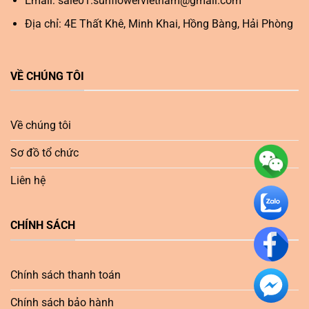
Email:
sale01.sunflowervietnam@gmail.com
Địa chỉ: 4E Thất Khê, Minh Khai, Hồng Bàng, Hải Phòng
VỀ CHÚNG TÔI
Về chúng tôi
Sơ đồ tổ chức
Liên hệ
CHÍNH SÁCH
Chính sách thanh toán
Chính sách bảo hành