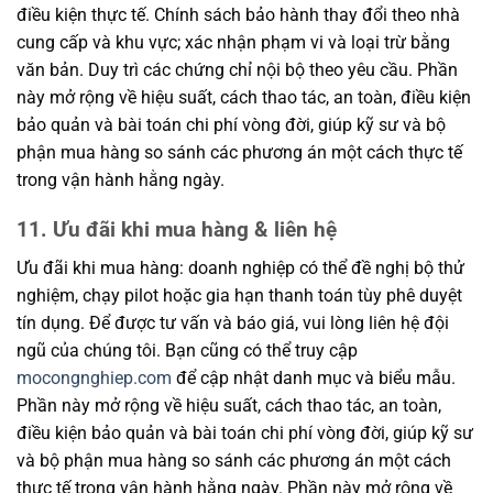
điều kiện thực tế. Chính sách bảo hành thay đổi theo nhà
cung cấp và khu vực; xác nhận phạm vi và loại trừ bằng
văn bản. Duy trì các chứng chỉ nội bộ theo yêu cầu. Phần
này mở rộng về hiệu suất, cách thao tác, an toàn, điều kiện
bảo quản và bài toán chi phí vòng đời, giúp kỹ sư và bộ
phận mua hàng so sánh các phương án một cách thực tế
trong vận hành hằng ngày.
11. Ưu đãi khi mua hàng & liên hệ
Ưu đãi khi mua hàng: doanh nghiệp có thể đề nghị bộ thử
nghiệm, chạy pilot hoặc gia hạn thanh toán tùy phê duyệt
tín dụng. Để được tư vấn và báo giá, vui lòng liên hệ đội
ngũ của chúng tôi. Bạn cũng có thể truy cập
mocongnghiep.com
để cập nhật danh mục và biểu mẫu.
Phần này mở rộng về hiệu suất, cách thao tác, an toàn,
điều kiện bảo quản và bài toán chi phí vòng đời, giúp kỹ sư
và bộ phận mua hàng so sánh các phương án một cách
thực tế trong vận hành hằng ngày. Phần này mở rộng về