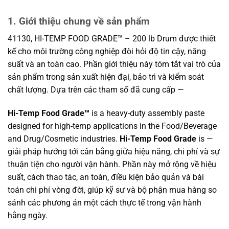
1. Giới thiệu chung về sản phẩm
41130, HI-TEMP FOOD GRADE™ – 200 lb Drum được thiết
kế cho môi trường công nghiệp đòi hỏi độ tin cậy, năng
suất và an toàn cao. Phần giới thiệu này tóm tắt vai trò của
sản phẩm trong sản xuất hiện đại, bảo trì và kiểm soát
chất lượng. Dựa trên các tham số đã cung cấp —
Hi-Temp Food Grade™
is a heavy-duty assembly paste
designed for high-temp applications in the Food/Beverage
and Drug/Cosmetic industries.
Hi-Temp Food Grade
is —
giải pháp hướng tới cân bằng giữa hiệu năng, chi phí và sự
thuận tiện cho người vận hành. Phần này mở rộng về hiệu
suất, cách thao tác, an toàn, điều kiện bảo quản và bài
toán chi phí vòng đời, giúp kỹ sư và bộ phận mua hàng so
sánh các phương án một cách thực tế trong vận hành
hằng ngày.