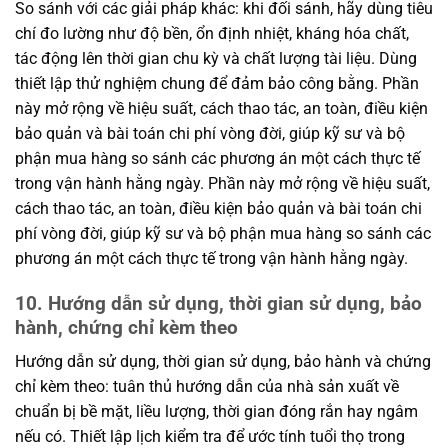
So sánh với các giải pháp khác: khi đối sánh, hãy dùng tiêu
chí đo lường như độ bền, ổn định nhiệt, kháng hóa chất,
tác động lên thời gian chu kỳ và chất lượng tài liệu. Dùng
thiết lập thử nghiệm chung để đảm bảo công bằng. Phần
này mở rộng về hiệu suất, cách thao tác, an toàn, điều kiện
bảo quản và bài toán chi phí vòng đời, giúp kỹ sư và bộ
phận mua hàng so sánh các phương án một cách thực tế
trong vận hành hằng ngày. Phần này mở rộng về hiệu suất,
cách thao tác, an toàn, điều kiện bảo quản và bài toán chi
phí vòng đời, giúp kỹ sư và bộ phận mua hàng so sánh các
phương án một cách thực tế trong vận hành hằng ngày.
10. Hướng dẫn sử dụng, thời gian sử dụng, bảo
hành, chứng chỉ kèm theo
Hướng dẫn sử dụng, thời gian sử dụng, bảo hành và chứng
chỉ kèm theo: tuân thủ hướng dẫn của nhà sản xuất về
chuẩn bị bề mặt, liều lượng, thời gian đóng rắn hay ngâm
nếu có. Thiết lập lịch kiểm tra để ước tính tuổi thọ trong