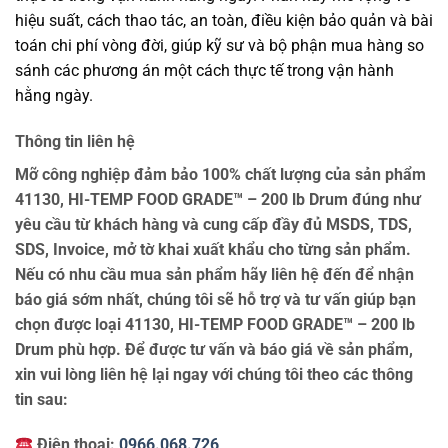
hiệu suất, cách thao tác, an toàn, điều kiện bảo quản và bài
toán chi phí vòng đời, giúp kỹ sư và bộ phận mua hàng so
sánh các phương án một cách thực tế trong vận hành
hằng ngày.
Thông tin liên hệ
Mỡ công nghiệp đảm bảo 100% chất lượng của sản phẩm
41130, HI-TEMP FOOD GRADE™ – 200 lb Drum đúng như
yêu cầu từ khách hàng và cung cấp đầy đủ MSDS, TDS,
SDS, Invoice, mở tờ khai xuất khẩu cho từng sản phẩm.
Nếu có nhu cầu mua sản phẩm hãy liên hệ đến để nhận
báo giá sớm nhất, chúng tôi sẽ hỗ trợ và tư vấn giúp bạn
chọn được loại 41130, HI-TEMP FOOD GRADE™ – 200 lb
Drum phù hợp. Để được tư vấn và báo giá về sản phẩm,
xin vui lòng liên hệ lại ngay với chúng tôi theo các thông
tin sau:
Điện thoại:
0966.068.726