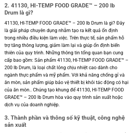
2. 41130, HI-TEMP FOOD GRADE™ – 200 lb
Drum là gì?
41130, HI-TEMP FOOD GRADE™ – 200 lb Drum là gì? Đây
là giải pháp chuyên dụng nhằm tạo ra kết quả ổn định
trong nhiều điều kiện làm việc. Trên thực tế, sản phẩm hỗ
trợ tăng thông lượng, giảm làm lại và giúp ổn định biến
thiên của quy trình. Những thông tin tổng quan bạn cung
cấp bao gồm: Sản phẩm 41130, HI-TEMP FOOD GRADE™ –
200 lb Drum, là loại chất lỏng chịu nhiệt cao dành cho
ngành thực phẩm và mỹ phẩm. Với khả năng chống gỉ và
ăn mòn, sản phẩm giúp bảo vệ thiết bị khỏi tác động có hại
của ăn mòn.. Chúng tạo khung để 41130, HI-TEMP FOOD
GRADE™ – 200 lb Drum hòa vào quy trình sản xuất hoặc
dịch vụ của doanh nghiệp.
3. Thành phần và thông số kỹ thuật, công nghệ
sản xuất