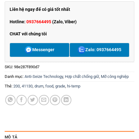
Liên hệ ngay để có giá tốt nhất
Hotline:
0937664495
(Zalo, Viber)
CHAT với chúng tôi
Messenger
Zalo: 0937664495
SKU:
98e287f890d7
Danh mục:
Anti-Seize Technology
,
Hợp chất chống giữ
,
Mỡ công nghiệp
Thẻ:
200
,
41130
,
drum
,
food
,
grade
,
hi-temp
MÔ TẢ