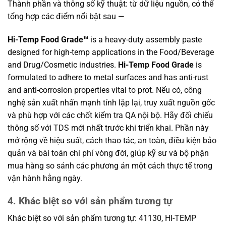
Thành phần và thông số kỹ thuật: từ dữ liệu nguồn, có thể
tổng hợp các điểm nổi bật sau —
Hi-Temp Food Grade™
is a heavy-duty assembly paste
designed for high-temp applications in the Food/Beverage
and Drug/Cosmetic industries.
Hi-Temp Food Grade
is
formulated to adhere to metal surfaces and has anti-rust
and anti-corrosion properties vital to prot. Nếu có, công
nghệ sản xuất nhấn mạnh tính lặp lại, truy xuất nguồn gốc
và phù hợp với các chốt kiểm tra QA nội bộ. Hãy đối chiếu
thông số với TDS mới nhất trước khi triển khai. Phần này
mở rộng về hiệu suất, cách thao tác, an toàn, điều kiện bảo
quản và bài toán chi phí vòng đời, giúp kỹ sư và bộ phận
mua hàng so sánh các phương án một cách thực tế trong
vận hành hằng ngày.
4. Khác biệt so với sản phẩm tương tự
Khác biệt so với sản phẩm tương tự: 41130, HI-TEMP