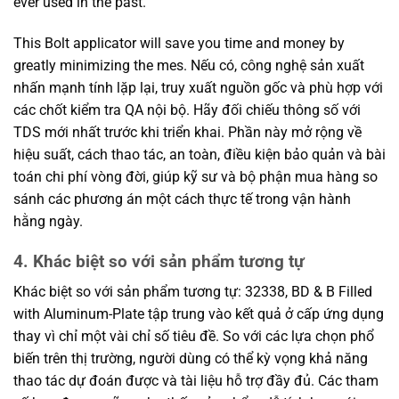
ever used in the past.
This Bolt applicator will save you time and money by
greatly minimizing the mes. Nếu có, công nghệ sản xuất
nhấn mạnh tính lặp lại, truy xuất nguồn gốc và phù hợp với
các chốt kiểm tra QA nội bộ. Hãy đối chiếu thông số với
TDS mới nhất trước khi triển khai. Phần này mở rộng về
hiệu suất, cách thao tác, an toàn, điều kiện bảo quản và bài
toán chi phí vòng đời, giúp kỹ sư và bộ phận mua hàng so
sánh các phương án một cách thực tế trong vận hành
hằng ngày.
4. Khác biệt so với sản phẩm tương tự
Khác biệt so với sản phẩm tương tự: 32338, BD & B Filled
with Aluminum-Plate tập trung vào kết quả ở cấp ứng dụng
thay vì chỉ một vài chỉ số tiêu đề. So với các lựa chọn phổ
biến trên thị trường, người dùng có thể kỳ vọng khả năng
thao tác dự đoán được và tài liệu hỗ trợ đầy đủ. Các tham