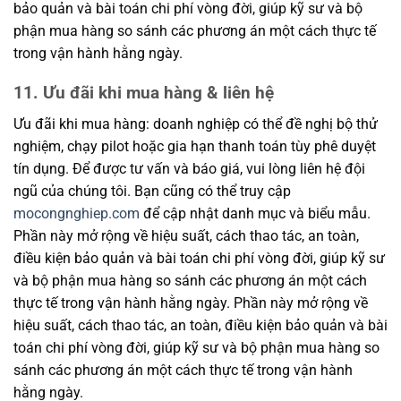
bảo quản và bài toán chi phí vòng đời, giúp kỹ sư và bộ
phận mua hàng so sánh các phương án một cách thực tế
trong vận hành hằng ngày.
11. Ưu đãi khi mua hàng & liên hệ
Ưu đãi khi mua hàng: doanh nghiệp có thể đề nghị bộ thử
nghiệm, chạy pilot hoặc gia hạn thanh toán tùy phê duyệt
tín dụng. Để được tư vấn và báo giá, vui lòng liên hệ đội
ngũ của chúng tôi. Bạn cũng có thể truy cập
mocongnghiep.com
để cập nhật danh mục và biểu mẫu.
Phần này mở rộng về hiệu suất, cách thao tác, an toàn,
điều kiện bảo quản và bài toán chi phí vòng đời, giúp kỹ sư
và bộ phận mua hàng so sánh các phương án một cách
thực tế trong vận hành hằng ngày. Phần này mở rộng về
hiệu suất, cách thao tác, an toàn, điều kiện bảo quản và bài
toán chi phí vòng đời, giúp kỹ sư và bộ phận mua hàng so
sánh các phương án một cách thực tế trong vận hành
hằng ngày.