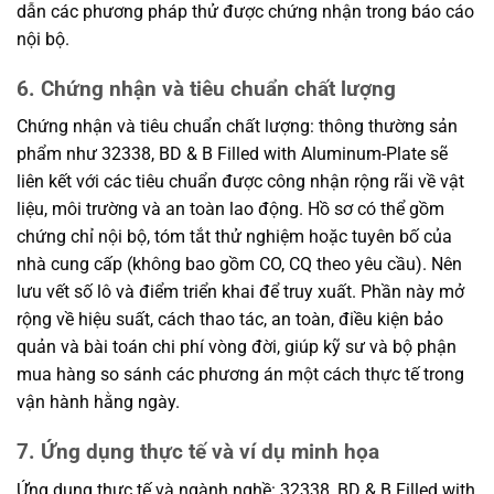
dẫn các phương pháp thử được chứng nhận trong báo cáo
nội bộ.
6. Chứng nhận và tiêu chuẩn chất lượng
Chứng nhận và tiêu chuẩn chất lượng: thông thường sản
phẩm như 32338, BD & B Filled with Aluminum-Plate sẽ
liên kết với các tiêu chuẩn được công nhận rộng rãi về vật
liệu, môi trường và an toàn lao động. Hồ sơ có thể gồm
chứng chỉ nội bộ, tóm tắt thử nghiệm hoặc tuyên bố của
nhà cung cấp (không bao gồm CO, CQ theo yêu cầu). Nên
lưu vết số lô và điểm triển khai để truy xuất. Phần này mở
rộng về hiệu suất, cách thao tác, an toàn, điều kiện bảo
quản và bài toán chi phí vòng đời, giúp kỹ sư và bộ phận
mua hàng so sánh các phương án một cách thực tế trong
vận hành hằng ngày.
7. Ứng dụng thực tế và ví dụ minh họa
Ứng dụng thực tế và ngành nghề: 32338, BD & B Filled with