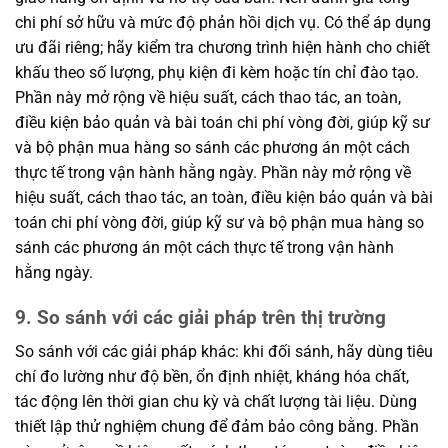
chi phí sở hữu và mức độ phản hồi dịch vụ. Có thể áp dụng
ưu đãi riêng; hãy kiểm tra chương trình hiện hành cho chiết
khấu theo số lượng, phụ kiện đi kèm hoặc tín chỉ đào tạo.
Phần này mở rộng về hiệu suất, cách thao tác, an toàn,
điều kiện bảo quản và bài toán chi phí vòng đời, giúp kỹ sư
và bộ phận mua hàng so sánh các phương án một cách
thực tế trong vận hành hằng ngày. Phần này mở rộng về
hiệu suất, cách thao tác, an toàn, điều kiện bảo quản và bài
toán chi phí vòng đời, giúp kỹ sư và bộ phận mua hàng so
sánh các phương án một cách thực tế trong vận hành
hằng ngày.
9. So sánh với các giải pháp trên thị trường
So sánh với các giải pháp khác: khi đối sánh, hãy dùng tiêu
chí đo lường như độ bền, ổn định nhiệt, kháng hóa chất,
tác động lên thời gian chu kỳ và chất lượng tài liệu. Dùng
thiết lập thử nghiệm chung để đảm bảo công bằng. Phần