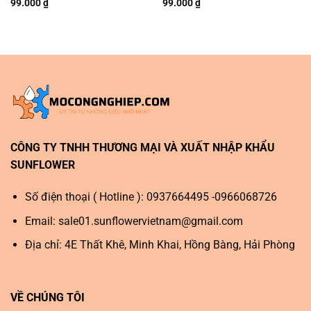
99.000
₫
99.000
₫
CÔNG TY TNHH THƯƠNG MẠI VÀ XUẤT NHẬP KHẨU
SUNFLOWER
Số điện thoại ( Hotline ): 0937664495 -0966068726
Email:
sale01.sunflowervietnam@gmail.com
Địa chỉ: 4E Thất Khê, Minh Khai, Hồng Bàng, Hải Phòng
VỀ CHÚNG TÔI