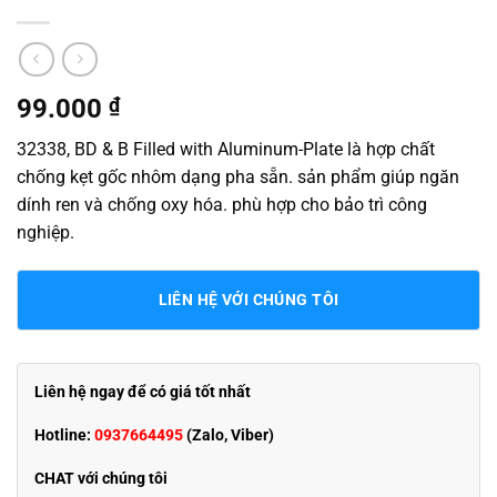
99.000
₫
32338, BD & B Filled with Aluminum-Plate là hợp chất
chống kẹt gốc nhôm dạng pha sẵn. sản phẩm giúp ngăn
dính ren và chống oxy hóa. phù hợp cho bảo trì công
nghiệp.
LIÊN HỆ VỚI CHÚNG TÔI
Liên hệ ngay để có giá tốt nhất
Hotline:
0937664495
(Zalo, Viber)
CHAT với chúng tôi