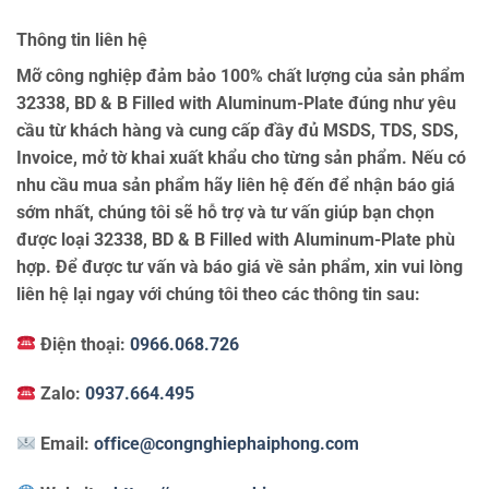
Thông tin liên hệ
Mỡ công nghiệp đảm bảo 100% chất lượng của sản phẩm
32338, BD & B Filled with Aluminum-Plate đúng như yêu
cầu từ khách hàng và cung cấp đầy đủ MSDS, TDS, SDS,
Invoice, mở tờ khai xuất khẩu cho từng sản phẩm. Nếu có
nhu cầu mua sản phẩm hãy liên hệ đến để nhận báo giá
sớm nhất, chúng tôi sẽ hỗ trợ và tư vấn giúp bạn chọn
được loại 32338, BD & B Filled with Aluminum-Plate phù
hợp. Để được tư vấn và báo giá về sản phẩm, xin vui lòng
liên hệ lại ngay với chúng tôi theo các thông tin sau:
Điện thoại:
0966.068.726
Zalo:
0937.664.495
Email:
office@congnghiephaiphong.com