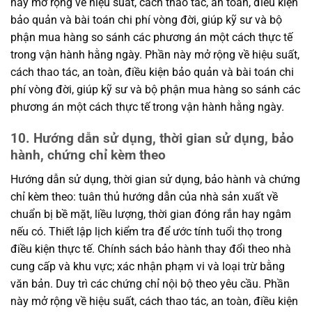
này mở rộng về hiệu suất, cách thao tác, an toàn, điều kiện
bảo quản và bài toán chi phí vòng đời, giúp kỹ sư và bộ
phận mua hàng so sánh các phương án một cách thực tế
trong vận hành hằng ngày. Phần này mở rộng về hiệu suất,
cách thao tác, an toàn, điều kiện bảo quản và bài toán chi
phí vòng đời, giúp kỹ sư và bộ phận mua hàng so sánh các
phương án một cách thực tế trong vận hành hằng ngày.
10. Hướng dẫn sử dụng, thời gian sử dụng, bảo
hành, chứng chỉ kèm theo
Hướng dẫn sử dụng, thời gian sử dụng, bảo hành và chứng
chỉ kèm theo: tuân thủ hướng dẫn của nhà sản xuất về
chuẩn bị bề mặt, liều lượng, thời gian đóng rắn hay ngâm
nếu có. Thiết lập lịch kiểm tra để ước tính tuổi thọ trong
điều kiện thực tế. Chính sách bảo hành thay đổi theo nhà
cung cấp và khu vực; xác nhận phạm vi và loại trừ bằng
văn bản. Duy trì các chứng chỉ nội bộ theo yêu cầu. Phần
này mở rộng về hiệu suất, cách thao tác, an toàn, điều kiện