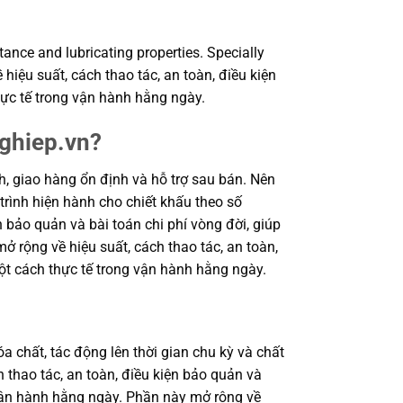
tance and lubricating properties. Specially
hiệu suất, cách thao tác, an toàn, điều kiện
ực tế trong vận hành hằng ngày.
nghiep.vn?
 giao hàng ổn định và hỗ trợ sau bán. Nên
trình hiện hành cho chiết khấu theo số
n bảo quản và bài toán chi phí vòng đời, giúp
rộng về hiệu suất, cách thao tác, an toàn,
ột cách thực tế trong vận hành hằng ngày.
a chất, tác động lên thời gian chu kỳ và chất
 thao tác, an toàn, điều kiện bảo quản và
 vận hành hằng ngày. Phần này mở rộng về