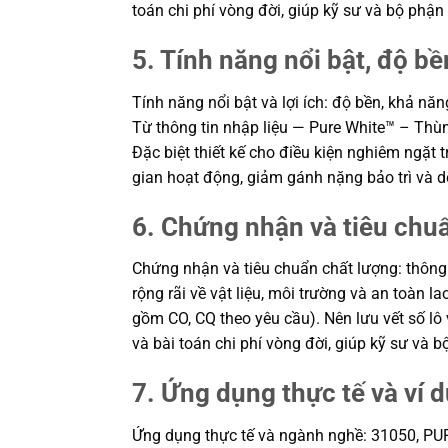
toán chi phí vòng đời, giúp kỹ sư và bộ ph
5. Tính năng nổi bật, độ bền
Tính năng nổi bật và lợi ích: độ bền, khả nă
Từ thông tin nhập liệu — Pure White™ – Thùn
Đặc biệt thiết kế cho điều kiện nghiêm ngặt
gian hoạt động, giảm gánh nặng bảo trì và 
6. Chứng nhận và tiêu chu
Chứng nhận và tiêu chuẩn chất lượng: thông
rộng rãi về vật liệu, môi trường và an toàn
gồm CO, CQ theo yêu cầu). Nên lưu vết số lô 
và bài toán chi phí vòng đời, giúp kỹ sư v
7. Ứng dụng thực tế và ví 
Ứng dụng thực tế và ngành nghề: 31050, PURE 