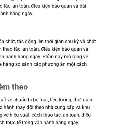
o tác, an toàn, điều kiện bảo quản và bài
hành hằng ngày.
a chất, tác động lên thời gian chu kỳ và chất
 thao tác, an toàn, điều kiện bảo quản và
 vận hành hằng ngày. Phần này mở rộng về
 mua hàng so sánh các phương án một cách
kèm theo
 về chuẩn bị bề mặt, liều lượng, thời gian
bảo hành thay đổi theo nhà cung cấp và khu
 về hiệu suất, cách thao tác, an toàn, điều
ch thực tế trong vận hành hằng ngày.