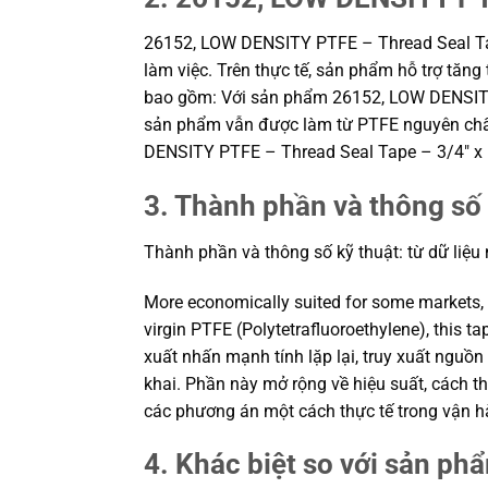
26152, LOW DENSITY PTFE – Thread Seal Tape
làm việc. Trên thực tế, sản phẩm hỗ trợ tăng
bao gồm: Với sản phẩm 26152, LOW DENSITY P
sản phẩm vẫn được làm từ PTFE nguyên chất,
DENSITY PTFE – Thread Seal Tape – 3/4″ x 1
3. Thành phần và thông số 
Thành phần và thông số kỹ thuật: từ dữ liệu
More economically suited for some markets,
virgin PTFE (Polytetrafluoroethylene), this ta
xuất nhấn mạnh tính lặp lại, truy xuất nguồn
khai. Phần này mở rộng về hiệu suất, cách th
các phương án một cách thực tế trong vận 
4. Khác biệt so với sản ph