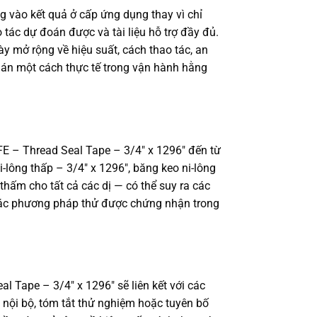
 vào kết quả ở cấp ứng dụng thay vì chỉ
o tác dự đoán được và tài liệu hỗ trợ đầy đủ.
y mở rộng về hiệu suất, cách thao tác, an
 án một cách thực tế trong vận hành hằng
FE – Thread Seal Tape – 3/4″ x 1296″ đến từ
lông thấp – 3/4″ x 1296″, băng keo ni-lông
hấm cho tất cả các dị — có thể suy ra các
ẫn các phương pháp thử được chứng nhận trong
Tape – 3/4″ x 1296″ sẽ liên kết với các
 nội bộ, tóm tắt thử nghiệm hoặc tuyên bố