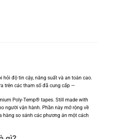
hỏi độ tin cậy, năng suất và an toàn cao.
Dựa trên các tham số đã cung cấp —
emium Poly-Temp® tapes. Still made with
 cho người vận hành. Phần này mở rộng về
 mua hàng so sánh các phương án một cách
à gì?