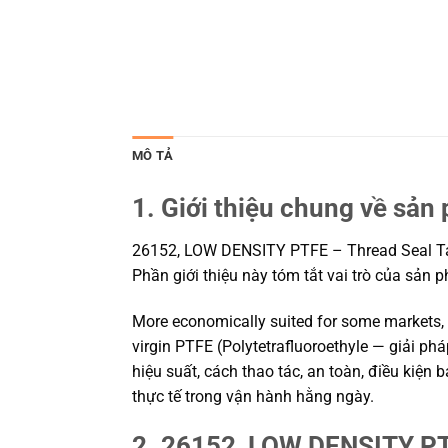
MÔ TẢ
1. Giới thiệu chung về sản
26152, LOW DENSITY PTFE – Thread Seal Tape
Phần giới thiệu này tóm tắt vai trò của sản 
More economically suited for some markets,
virgin PTFE (Polytetrafluoroethyle — giải p
hiệu suất, cách thao tác, an toàn, điều kiệ
thực tế trong vận hành hằng ngày.
2. 26152, LOW DENSITY PTF