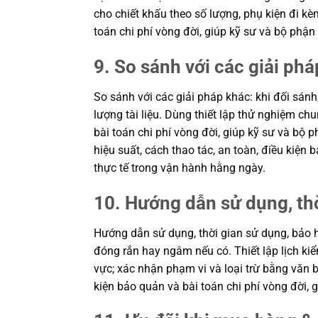
cho chiết khấu theo số lượng, phụ kiện đi kè
toán chi phí vòng đời, giúp kỹ sư và bộ ph
9. So sánh với các giải phá
So sánh với các giải pháp khác: khi đối sánh
lượng tài liệu. Dùng thiết lập thử nghiệm c
bài toán chi phí vòng đời, giúp kỹ sư và b
hiệu suất, cách thao tác, an toàn, điều kiệ
thực tế trong vận hành hằng ngày.
10. Hướng dẫn sử dụng, th
Hướng dẫn sử dụng, thời gian sử dụng, bảo h
đóng rắn hay ngâm nếu có. Thiết lập lịch kiể
vực; xác nhận phạm vi và loại trừ bằng văn b
kiện bảo quản và bài toán chi phí vòng đời