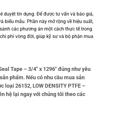
ê duyệt tín dụng. Để được tư vấn và báo giá,
à biểu mẫu. Phần này mở rộng về hiệu suất,
o sánh các phương án một cách thực tế trong
 chi phí vòng đời, giúp kỹ sư và bộ phận mua
al Tape – 3/4″ x 1296″ đúng như yêu
g sản phẩm. Nếu có nhu cầu mua sản
được loại 26152, LOW DENSITY PTFE –
n hệ lại ngay với chúng tôi theo các