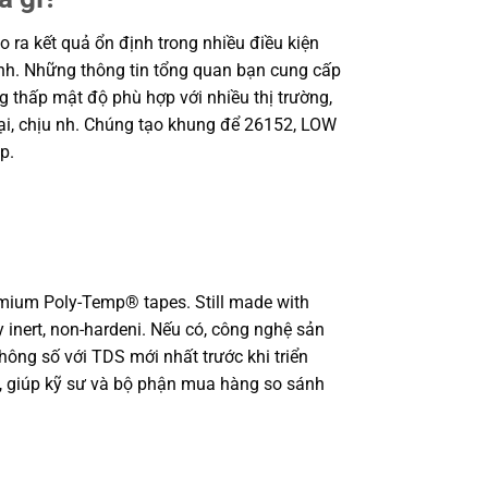
ra kết quả ổn định trong nhiều điều kiện
rình. Những thông tin tổng quan bạn cung cấp
 thấp mật độ phù hợp với nhiều thị trường,
ại, chịu nh. Chúng tạo khung để 26152, LOW
p.
emium Poly-Temp® tapes. Still made with
lly inert, non-hardeni. Nếu có, công nghệ sản
thông số với TDS mới nhất trước khi triển
ời, giúp kỹ sư và bộ phận mua hàng so sánh