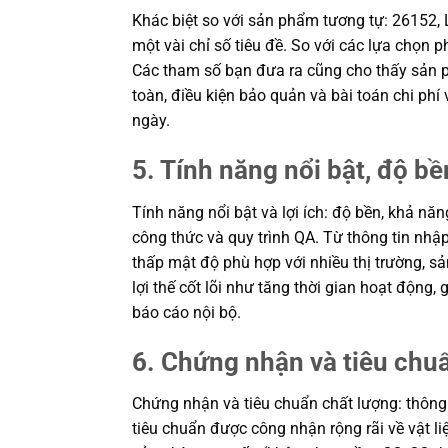
Khác biệt so với sản phẩm tương tự: 26152,
một vài chỉ số tiêu đề. So với các lựa chọn p
Các tham số bạn đưa ra cũng cho thấy sản ph
toàn, điều kiện bảo quản và bài toán chi ph
ngày.
5. Tính năng nổi bật, độ bền
Tính năng nổi bật và lợi ích: độ bền, khả n
công thức và quy trình QA. Từ thông tin nh
thấp mật độ phù hợp với nhiều thị trường, s
lợi thế cốt lõi như tăng thời gian hoạt độn
báo cáo nội bộ.
6. Chứng nhận và tiêu chu
Chứng nhận và tiêu chuẩn chất lượng: thôn
tiêu chuẩn được công nhận rộng rãi về vật l