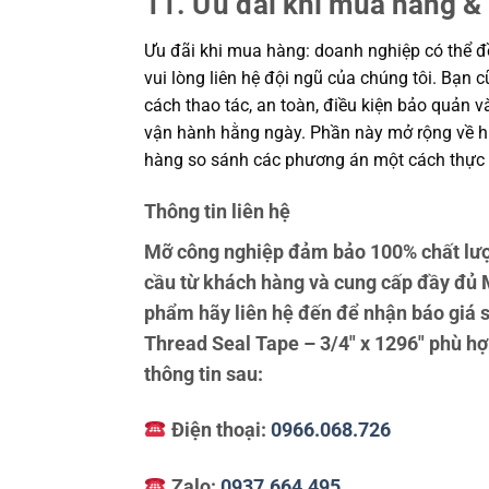
11. Ưu đãi khi mua hàng & 
Ưu đãi khi mua hàng: doanh nghiệp có thể đề
vui lòng liên hệ đội ngũ của chúng tôi. Bạn 
cách thao tác, an toàn, điều kiện bảo quản 
vận hành hằng ngày. Phần này mở rộng về hiệ
hàng so sánh các phương án một cách thực 
Thông tin liên hệ
Mỡ công nghiệp đảm bảo 100% chất lượ
cầu từ khách hàng và cung cấp đầy đủ 
phẩm hãy liên hệ đến để nhận báo giá 
Thread Seal Tape – 3/4″ x 1296″ phù hợp
thông tin sau:
Điện thoại:
0966.068.726
Zalo:
0937.664.495