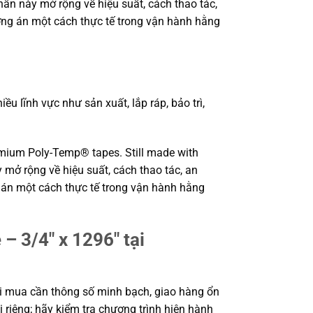
hần này mở rộng về hiệu suất, cách thao tác,
ơng án một cách thực tế trong vận hành hằng
lĩnh vực như sản xuất, lắp ráp, bảo trì,
emium Poly-Temp® tapes. Still made with
y mở rộng về hiệu suất, cách thao tác, an
 án một cách thực tế trong vận hành hằng
 3/4″ x 1296″ tại
i mua cần thông số minh bạch, giao hàng ổn
 riêng; hãy kiểm tra chương trình hiện hành