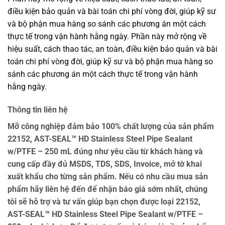
điều kiện bảo quản và bài toán chi phí vòng đời, giúp kỹ sư
và bộ phận mua hàng so sánh các phương án một cách
thực tế trong vận hành hằng ngày. Phần này mở rộng về
hiệu suất, cách thao tác, an toàn, điều kiện bảo quản và bài
toán chi phí vòng đời, giúp kỹ sư và bộ phận mua hàng so
sánh các phương án một cách thực tế trong vận hành
hằng ngày.
Thông tin liên hệ
Mỡ công nghiệp đảm bảo 100% chất lượng của sản phẩm
22152, AST-SEAL™ HD Stainless Steel Pipe Sealant
w/PTFE – 250 mL đúng như yêu cầu từ khách hàng và
cung cấp đầy đủ MSDS, TDS, SDS, Invoice, mở tờ khai
xuất khẩu cho từng sản phẩm. Nếu có nhu cầu mua sản
phẩm hãy liên hệ đến để nhận báo giá sớm nhất, chúng
tôi sẽ hỗ trợ và tư vấn giúp bạn chọn được loại 22152,
AST-SEAL™ HD Stainless Steel Pipe Sealant w/PTFE –