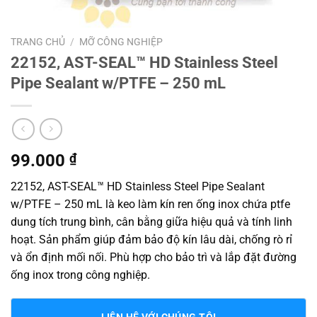
TRANG CHỦ
/
MỠ CÔNG NGHIỆP
22152, AST-SEAL™ HD Stainless Steel
Pipe Sealant w/PTFE – 250 mL
99.000
₫
22152, AST-SEAL™ HD Stainless Steel Pipe Sealant
w/PTFE – 250 mL là keo làm kín ren ống inox chứa ptfe
dung tích trung bình, cân bằng giữa hiệu quả và tính linh
hoạt. Sản phẩm giúp đảm bảo độ kín lâu dài, chống rò rỉ
và ổn định mối nối. Phù hợp cho bảo trì và lắp đặt đường
ống inox trong công nghiệp.