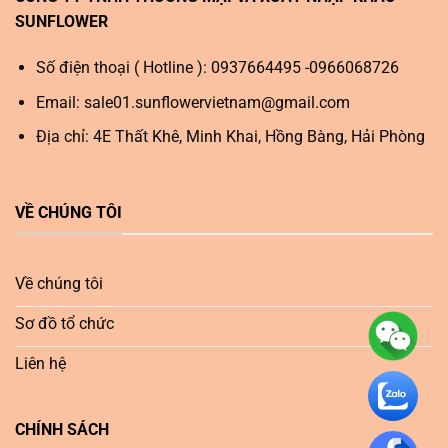
SUNFLOWER
Số điện thoại ( Hotline ): 0937664495 -0966068726
Email:
sale01.sunflowervietnam@gmail.com
Địa chỉ: 4E Thất Khê, Minh Khai, Hồng Bàng, Hải Phòng
VỀ CHÚNG TÔI
Về chúng tôi
Sơ đồ tổ chức
Liên hệ
CHÍNH SÁCH