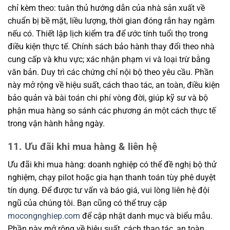
chỉ kèm theo: tuân thủ hướng dẫn của nhà sản xuất về
chuẩn bị bề mặt, liều lượng, thời gian đóng rắn hay ngâm
nếu có. Thiết lập lịch kiểm tra để ước tính tuổi thọ trong
điều kiện thực tế. Chính sách bảo hành thay đổi theo nhà
cung cấp và khu vực; xác nhận phạm vi và loại trừ bằng
văn bản. Duy trì các chứng chỉ nội bộ theo yêu cầu. Phần
này mở rộng về hiệu suất, cách thao tác, an toàn, điều kiện
bảo quản và bài toán chi phí vòng đời, giúp kỹ sư và bộ
phận mua hàng so sánh các phương án một cách thực tế
trong vận hành hằng ngày.
11. Ưu đãi khi mua hàng & liên hệ
Ưu đãi khi mua hàng: doanh nghiệp có thể đề nghị bộ thử
nghiệm, chạy pilot hoặc gia hạn thanh toán tùy phê duyệt
tín dụng. Để được tư vấn và báo giá, vui lòng liên hệ đội
ngũ của chúng tôi. Bạn cũng có thể truy cập
mocongnghiep.com
để cập nhật danh mục và biểu mẫu.
Phần này mở rộng về hiệu suất, cách thao tác, an toàn,