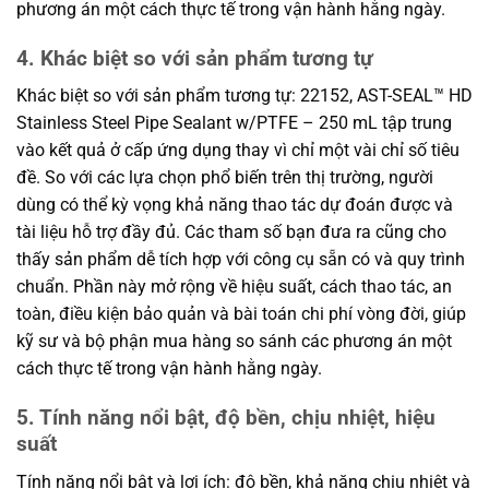
phương án một cách thực tế trong vận hành hằng ngày.
4. Khác biệt so với sản phẩm tương tự
Khác biệt so với sản phẩm tương tự: 22152, AST-SEAL™ HD
Stainless Steel Pipe Sealant w/PTFE – 250 mL tập trung
vào kết quả ở cấp ứng dụng thay vì chỉ một vài chỉ số tiêu
đề. So với các lựa chọn phổ biến trên thị trường, người
dùng có thể kỳ vọng khả năng thao tác dự đoán được và
tài liệu hỗ trợ đầy đủ. Các tham số bạn đưa ra cũng cho
thấy sản phẩm dễ tích hợp với công cụ sẵn có và quy trình
chuẩn. Phần này mở rộng về hiệu suất, cách thao tác, an
toàn, điều kiện bảo quản và bài toán chi phí vòng đời, giúp
kỹ sư và bộ phận mua hàng so sánh các phương án một
cách thực tế trong vận hành hằng ngày.
5. Tính năng nổi bật, độ bền, chịu nhiệt, hiệu
suất
Tính năng nổi bật và lợi ích: độ bền, khả năng chịu nhiệt và