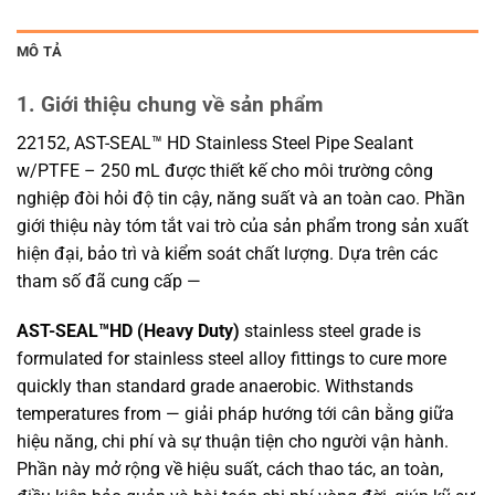
MÔ TẢ
1. Giới thiệu chung về sản phẩm
22152, AST-SEAL™ HD Stainless Steel Pipe Sealant
w/PTFE – 250 mL được thiết kế cho môi trường công
nghiệp đòi hỏi độ tin cậy, năng suất và an toàn cao. Phần
giới thiệu này tóm tắt vai trò của sản phẩm trong sản xuất
hiện đại, bảo trì và kiểm soát chất lượng. Dựa trên các
tham số đã cung cấp —
AST-SEAL™HD (Heavy Duty)
stainless steel grade is
formulated for stainless steel alloy fittings to cure more
quickly than standard grade anaerobic. Withstands
temperatures from — giải pháp hướng tới cân bằng giữa
hiệu năng, chi phí và sự thuận tiện cho người vận hành.
Phần này mở rộng về hiệu suất, cách thao tác, an toàn,