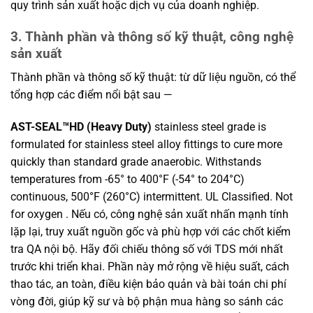
quy trình sản xuất hoặc dịch vụ của doanh nghiệp.
3. Thành phần và thông số kỹ thuật, công nghệ
sản xuất
Thành phần và thông số kỹ thuật: từ dữ liệu nguồn, có thể
tổng hợp các điểm nổi bật sau —
AST-SEAL™HD (Heavy Duty)
stainless steel grade is
formulated for stainless steel alloy fittings to cure more
quickly than standard grade anaerobic. Withstands
temperatures from -65° to 400°F (-54° to 204°C)
continuous, 500°F (260°C) intermittent. UL Classified. Not
for oxygen . Nếu có, công nghệ sản xuất nhấn mạnh tính
lặp lại, truy xuất nguồn gốc và phù hợp với các chốt kiểm
tra QA nội bộ. Hãy đối chiếu thông số với TDS mới nhất
trước khi triển khai. Phần này mở rộng về hiệu suất, cách
thao tác, an toàn, điều kiện bảo quản và bài toán chi phí
vòng đời, giúp kỹ sư và bộ phận mua hàng so sánh các