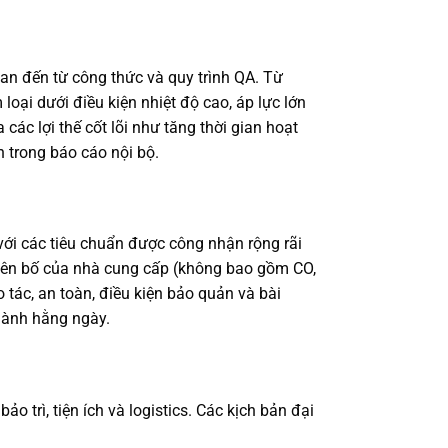
Can đến từ công thức và quy trình QA. Từ
loại dưới điều kiện nhiệt độ cao, áp lực lớn
ác lợi thế cốt lõi như tăng thời gian hoạt
 trong báo cáo nội bộ.
ới các tiêu chuẩn được công nhận rộng rãi
tuyên bố của nhà cung cấp (không bao gồm CO,
o tác, an toàn, điều kiện bảo quản và bài
hành hằng ngày.
 trì, tiện ích và logistics. Các kịch bản đại