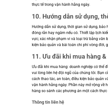
thực tế trong vận hành hằng ngày.
10. Hướng dẫn sử dụng, th
Hướng dẫn sử dụng, thời gian sử dụng, bảo h
đóng rắn hay ngâm nếu có. Thiết lập lịch kiể
vực; xác nhận phạm vi và loại trừ bằng văn b
kiện bảo quản và bài toán chi phí vòng đời
11. Ưu đãi khi mua hàng & 
Ưu đãi khi mua hàng: doanh nghiệp có thể đề
vui lòng liên hệ đội ngũ của chúng tôi. Bạn 
cách thao tác, an toàn, điều kiện bảo quản 
vận hành hằng ngày. Phần này mở rộng về hiệ
hàng so sánh các phương án một cách thực 
Thông tin liên hệ