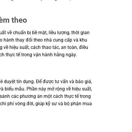
kèm theo
 về chuẩn bị bề mặt, liều lượng, thời gian
bảo hành thay đổi theo nhà cung cấp và khu
 về hiệu suất, cách thao tác, an toàn, điều
ch thực tế trong vận hành hằng ngày.
ê duyệt tín dụng. Để được tư vấn và báo giá,
à biểu mẫu. Phần này mở rộng về hiệu suất,
o sánh các phương án một cách thực tế trong
 chi phí vòng đời, giúp kỹ sư và bộ phận mua