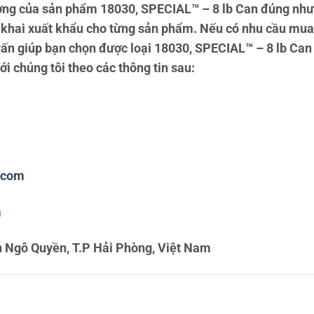
ng của sản phẩm 18030, SPECIAL™ – 8 lb Can đúng như 
 khai xuất khẩu cho từng sản phẩm. Nếu có nhu cầu mua
 vấn giúp bạn chọn được loại 18030, SPECIAL™ – 8 lb Can
với chúng tôi theo các thông tin sau:
.com
m
 Ngô Quyền, T.P Hải Phòng, Việt Nam