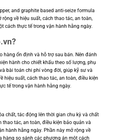
per, and graphite based anti-seize formula
rộng về hiệu suất, cách thao tác, an toàn,
ột cách thực tế trong vận hành hằng ngày.
p.vn?
o hàng ổn định và hỗ trợ sau bán. Nên đánh
hiện hành cho chiết khấu theo số lượng, phụ
và bài toán chi phí vòng đời, giúp kỹ sư và
iệu suất, cách thao tác, an toàn, điều kiện
ực tế trong vận hành hằng ngày.
a chất, tác động lên thời gian chu kỳ và chất
 thao tác, an toàn, điều kiện bảo quản và
 vận hành hằng ngày. Phần này mở rộng về
 mua hàng so sánh các phương án một cách