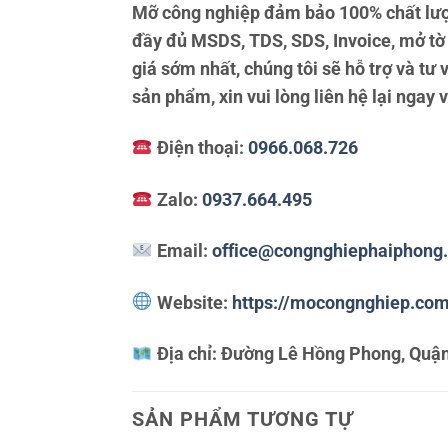
Mỡ công nghiệp đảm bảo 100% chất lượ
đầy đủ MSDS, TDS, SDS, Invoice, mở tờ
giá sớm nhất, chúng tôi sẽ hỗ trợ và tư
sản phẩm, xin vui lòng liên hệ lại ngay 
Điện thoại:
0966.068.726
Zalo:
0937.664.495
Email:
office@congnghiephaiphong
Website:
https://mocongnghiep.co
Địa chỉ:
Đường Lê Hồng Phong, Quận
SẢN PHẨM TƯƠNG TỰ