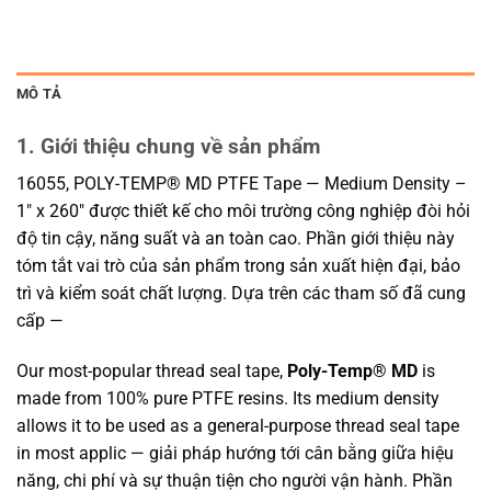
MÔ TẢ
1. Giới thiệu chung về sản phẩm
16055, POLY-TEMP® MD PTFE Tape — Medium Density –
1″ x 260″ được thiết kế cho môi trường công nghiệp đòi hỏi
độ tin cậy, năng suất và an toàn cao. Phần giới thiệu này
tóm tắt vai trò của sản phẩm trong sản xuất hiện đại, bảo
trì và kiểm soát chất lượng. Dựa trên các tham số đã cung
cấp —
Our most-popular thread seal tape,
Poly-Temp® MD
is
made from 100% pure PTFE resins. Its medium density
allows it to be used as a general-purpose thread seal tape
in most applic — giải pháp hướng tới cân bằng giữa hiệu
năng, chi phí và sự thuận tiện cho người vận hành. Phần