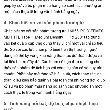
giúp kỹ sư và bộ phận mua hàng so sánh các phương án
một cách thực tế trong vận hành hằng ngày.
4. Khác biệt so với sản phẩm tương tự
Khác biệt so với sản phẩm tương tự: 16055, POLY-TEMP®
MD PTFE Tape — Medium Density – 1″ x 260″ tập trung
vào kết quả ở cấp ứng dụng thay vì chỉ một vài chỉ số tiêu
đề. So với các lựa chọn phổ biến trên thị trường, người
dùng có thể kỳ vọng khả năng thao tác dự đoán được và
tài liệu hỗ trợ đầy đủ. Các tham số bạn đưa ra cũng cho
thấy sản phẩm dễ tích hợp với công cụ sẵn có và quy trình
chuẩn. Phần này mở rộng về hiệu suất, cách thao tác, an
toàn, điều kiện bảo quản và bài toán chi phí vòng đời, giúp
kỹ sư và bộ phận mua hàng so sánh các phương án một
cách thực tế trong vận hành hằng ngày.
5. Tính năng nổi bật, độ bền, chịu nhiệt, hiệu
suất