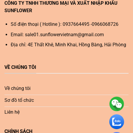
CÔNG TY TNHH THƯƠNG MẠI VÀ XUẤT NHẬP KHẨU
SUNFLOWER
Số điện thoại ( Hotline ): 0937664495 -0966068726
Email:
sale01.sunflowervietnam@gmail.com
Địa chỉ: 4E Thất Khê, Minh Khai, Hồng Bàng, Hải Phòng
VỀ CHÚNG TÔI
Về chúng tôi
Sơ đồ tổ chức
Liên hệ
CHÍNH SÁCH