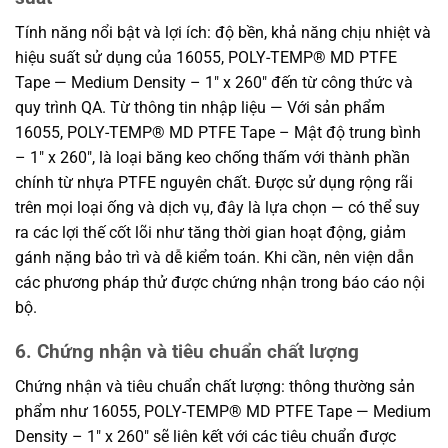
Tính năng nổi bật và lợi ích: độ bền, khả năng chịu nhiệt và
hiệu suất sử dụng của 16055, POLY-TEMP® MD PTFE
Tape — Medium Density – 1″ x 260″ đến từ công thức và
quy trình QA. Từ thông tin nhập liệu — Với sản phẩm
16055, POLY-TEMP® MD PTFE Tape – Mật độ trung bình
– 1″ x 260″, là loại băng keo chống thấm với thành phần
chính từ nhựa PTFE nguyên chất. Được sử dụng rộng rãi
trên mọi loại ống và dịch vụ, đây là lựa chọn — có thể suy
ra các lợi thế cốt lõi như tăng thời gian hoạt động, giảm
gánh nặng bảo trì và dễ kiểm toán. Khi cần, nên viện dẫn
các phương pháp thử được chứng nhận trong báo cáo nội
bộ.
6. Chứng nhận và tiêu chuẩn chất lượng
Chứng nhận và tiêu chuẩn chất lượng: thông thường sản
phẩm như 16055, POLY-TEMP® MD PTFE Tape — Medium
Density – 1″ x 260″ sẽ liên kết với các tiêu chuẩn được