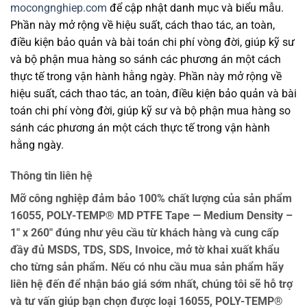
mocongnghiep.com
để cập nhật danh mục và biểu mẫu.
Phần này mở rộng về hiệu suất, cách thao tác, an toàn,
điều kiện bảo quản và bài toán chi phí vòng đời, giúp kỹ sư
và bộ phận mua hàng so sánh các phương án một cách
thực tế trong vận hành hằng ngày. Phần này mở rộng về
hiệu suất, cách thao tác, an toàn, điều kiện bảo quản và bài
toán chi phí vòng đời, giúp kỹ sư và bộ phận mua hàng so
sánh các phương án một cách thực tế trong vận hành
hằng ngày.
Thông tin liên hệ
Mỡ công nghiệp đảm bảo 100% chất lượng của sản phẩm
16055, POLY-TEMP® MD PTFE Tape — Medium Density –
1″ x 260″ đúng như yêu cầu từ khách hàng và cung cấp
đầy đủ MSDS, TDS, SDS, Invoice, mở tờ khai xuất khẩu
cho từng sản phẩm. Nếu có nhu cầu mua sản phẩm hãy
liên hệ đến để nhận báo giá sớm nhất, chúng tôi sẽ hỗ trợ
và tư vấn giúp bạn chọn được loại 16055, POLY-TEMP®