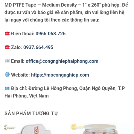
MD PTFE Tape — Medium Density – 1″ x 260″ phù hợp. Để
được tư vấn và báo giá về sản phẩm, xin vui lòng liên hệ
lại ngay với chúng tôi theo các thông tin sau:
Điện thoại:
0966.068.726
Zalo:
0937.664.495
Email:
office@congnghiephaiphong.com
Website:
https://mocongnghiep.com
Địa chỉ:
Đường Lê Hồng Phong, Quận Ngô Quyền, T.P
Hải Phòng, Việt Nam
SẢN PHẨM TƯƠNG TỰ