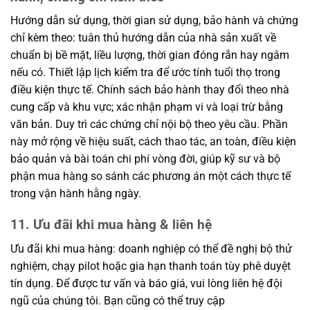
Hướng dẫn sử dụng, thời gian sử dụng, bảo hành và chứng
chỉ kèm theo: tuân thủ hướng dẫn của nhà sản xuất về
chuẩn bị bề mặt, liều lượng, thời gian đóng rắn hay ngâm
nếu có. Thiết lập lịch kiểm tra để ước tính tuổi thọ trong
điều kiện thực tế. Chính sách bảo hành thay đổi theo nhà
cung cấp và khu vực; xác nhận phạm vi và loại trừ bằng
văn bản. Duy trì các chứng chỉ nội bộ theo yêu cầu. Phần
này mở rộng về hiệu suất, cách thao tác, an toàn, điều kiện
bảo quản và bài toán chi phí vòng đời, giúp kỹ sư và bộ
phận mua hàng so sánh các phương án một cách thực tế
trong vận hành hằng ngày.
11. Ưu đãi khi mua hàng & liên hệ
Ưu đãi khi mua hàng: doanh nghiệp có thể đề nghị bộ thử
nghiệm, chạy pilot hoặc gia hạn thanh toán tùy phê duyệt
tín dụng. Để được tư vấn và báo giá, vui lòng liên hệ đội
ngũ của chúng tôi. Bạn cũng có thể truy cập