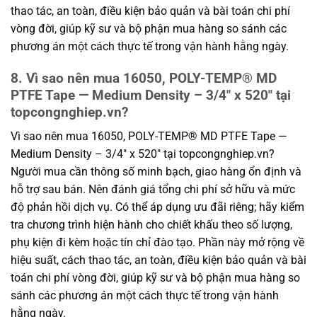
thao tác, an toàn, điều kiện bảo quản và bài toán chi phí
vòng đời, giúp kỹ sư và bộ phận mua hàng so sánh các
phương án một cách thực tế trong vận hành hằng ngày.
8. Vì sao nên mua 16050, POLY-TEMP® MD
PTFE Tape — Medium Density – 3/4″ x 520″ tại
topcongnghiep.vn?
Vì sao nên mua 16050, POLY-TEMP® MD PTFE Tape —
Medium Density – 3/4″ x 520″ tại topcongnghiep.vn?
Người mua cần thông số minh bạch, giao hàng ổn định và
hỗ trợ sau bán. Nên đánh giá tổng chi phí sở hữu và mức
độ phản hồi dịch vụ. Có thể áp dụng ưu đãi riêng; hãy kiểm
tra chương trình hiện hành cho chiết khấu theo số lượng,
phụ kiện đi kèm hoặc tín chỉ đào tạo. Phần này mở rộng về
hiệu suất, cách thao tác, an toàn, điều kiện bảo quản và bài
toán chi phí vòng đời, giúp kỹ sư và bộ phận mua hàng so
sánh các phương án một cách thực tế trong vận hành
hằng ngày.