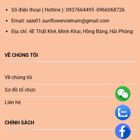
Số điện thoại ( Hotline ): 0937664495 -0966068726
Email:
sale01.sunflowervietnam@gmail.com
Địa chỉ: 4E Thất Khê, Minh Khai, Hồng Bàng, Hải Phòng
VỀ CHÚNG TÔI
Về chúng tôi
Sơ đồ tổ chức
Liên hệ
CHÍNH SÁCH