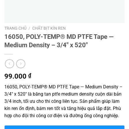
TRANG CHỦ
/
CHẤT BỊT KÍN REN
16050, POLY-TEMP® MD PTFE Tape —
Medium Density – 3/4″ x 520″
99.000
₫
16050, POLY-TEMP® MD PTFE Tape — Medium Density –
3/4″ x 520″ là băng tan ptfe medium density cuộn dài bản
3/4 inch, tối ưu cho thi công liên tục. Sản phẩm giúp làm
kín ren ổn định, bám ren tốt và tăng hiệu quả lắp đặt. Phù
hợp cho đội thi công cơ điện và đường ống công nghiệp.