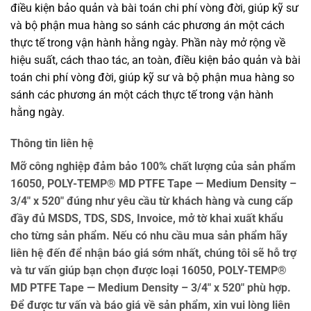
điều kiện bảo quản và bài toán chi phí vòng đời, giúp kỹ sư
và bộ phận mua hàng so sánh các phương án một cách
thực tế trong vận hành hằng ngày. Phần này mở rộng về
hiệu suất, cách thao tác, an toàn, điều kiện bảo quản và bài
toán chi phí vòng đời, giúp kỹ sư và bộ phận mua hàng so
sánh các phương án một cách thực tế trong vận hành
hằng ngày.
Thông tin liên hệ
Mỡ công nghiệp đảm bảo 100% chất lượng của sản phẩm
16050, POLY-TEMP® MD PTFE Tape — Medium Density –
3/4″ x 520″ đúng như yêu cầu từ khách hàng và cung cấp
đầy đủ MSDS, TDS, SDS, Invoice, mở tờ khai xuất khẩu
cho từng sản phẩm. Nếu có nhu cầu mua sản phẩm hãy
liên hệ đến để nhận báo giá sớm nhất, chúng tôi sẽ hỗ trợ
và tư vấn giúp bạn chọn được loại 16050, POLY-TEMP®
MD PTFE Tape — Medium Density – 3/4″ x 520″ phù hợp.
Để được tư vấn và báo giá về sản phẩm, xin vui lòng liên