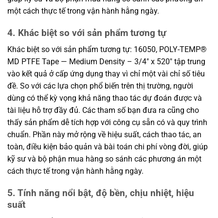
một cách thực tế trong vận hành hằng ngày.
4. Khác biệt so với sản phẩm tương tự
Khác biệt so với sản phẩm tương tự: 16050, POLY-TEMP®
MD PTFE Tape — Medium Density – 3/4″ x 520″ tập trung
vào kết quả ở cấp ứng dụng thay vì chỉ một vài chỉ số tiêu
đề. So với các lựa chọn phổ biến trên thị trường, người
dùng có thể kỳ vọng khả năng thao tác dự đoán được và
tài liệu hỗ trợ đầy đủ. Các tham số bạn đưa ra cũng cho
thấy sản phẩm dễ tích hợp với công cụ sẵn có và quy trình
chuẩn. Phần này mở rộng về hiệu suất, cách thao tác, an
toàn, điều kiện bảo quản và bài toán chi phí vòng đời, giúp
kỹ sư và bộ phận mua hàng so sánh các phương án một
cách thực tế trong vận hành hằng ngày.
5. Tính năng nổi bật, độ bền, chịu nhiệt, hiệu
suất