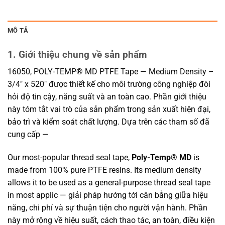
MÔ TẢ
1. Giới thiệu chung về sản phẩm
16050, POLY-TEMP® MD PTFE Tape — Medium Density –
3/4″ x 520″ được thiết kế cho môi trường công nghiệp đòi
hỏi độ tin cậy, năng suất và an toàn cao. Phần giới thiệu
này tóm tắt vai trò của sản phẩm trong sản xuất hiện đại,
bảo trì và kiểm soát chất lượng. Dựa trên các tham số đã
cung cấp —
Our most-popular thread seal tape,
Poly-Temp® MD
is
made from 100% pure PTFE resins. Its medium density
allows it to be used as a general-purpose thread seal tape
in most applic — giải pháp hướng tới cân bằng giữa hiệu
năng, chi phí và sự thuận tiện cho người vận hành. Phần
này mở rộng về hiệu suất, cách thao tác, an toàn, điều kiện