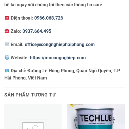
hệ lại ngay với chúng tôi theo các thông tin sau:
Điện thoại:
0966.068.726
Zalo:
0937.664.495
Email:
office@congnghiephaiphong.com
Website:
https://mocongnghiep.com
Địa chỉ:
Đường Lê Hồng Phong, Quận Ngô Quyền, T.P
Hải Phòng, Việt Nam
SẢN PHẨM TƯƠNG TỰ