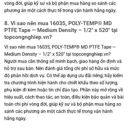
vòng đời, giúp kỹ sư và bộ phận mua hàng so sánh các
phương án một cách thực tế trong vận hành hằng ngày.
8. Vì sao nên mua 16035, POLY-TEMP® MD
PTFE Tape — Medium Density – 1/2″ x 520″ tại
topcongnghiep.vn?
Vì sao nên mua 16035, POLY-TEMP® MD PTFE Tape —
Medium Density – 1/2″ x 520″ tại topcongnghiep.vn?
Người mua cần thông số minh bạch, giao hàng ổn định và
hỗ trợ sau bán. Nên đánh giá tổng chi phí sở hữu và mức
độ phản hồi dịch vụ. Có thể áp dụng ưu đãi riêng; hãy kiểm
tra chương trình hiện hành cho chiết khấu theo số lượng,
phụ kiện đi kèm hoặc tín chỉ đào tạo. Phần này mở rộng về
hiệu suất, cách thao tác, an toàn, điều kiện bảo quản và bài
toán chi phí vòng đời, giúp kỹ sư và bộ phận mua hàng so
sánh các phương án một cách thực tế trong vận hành
hằng ngày.