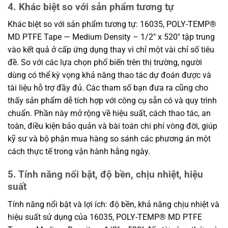
4. Khác biệt so với sản phẩm tương tự
Khác biệt so với sản phẩm tương tự: 16035, POLY-TEMP®
MD PTFE Tape — Medium Density – 1/2″ x 520″ tập trung
vào kết quả ở cấp ứng dụng thay vì chỉ một vài chỉ số tiêu
đề. So với các lựa chọn phổ biến trên thị trường, người
dùng có thể kỳ vọng khả năng thao tác dự đoán được và
tài liệu hỗ trợ đầy đủ. Các tham số bạn đưa ra cũng cho
thấy sản phẩm dễ tích hợp với công cụ sẵn có và quy trình
chuẩn. Phần này mở rộng về hiệu suất, cách thao tác, an
toàn, điều kiện bảo quản và bài toán chi phí vòng đời, giúp
kỹ sư và bộ phận mua hàng so sánh các phương án một
cách thực tế trong vận hành hằng ngày.
5. Tính năng nổi bật, độ bền, chịu nhiệt, hiệu
suất
Tính năng nổi bật và lợi ích: độ bền, khả năng chịu nhiệt và
hiệu suất sử dụng của 16035, POLY-TEMP® MD PTFE