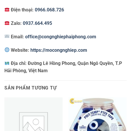
Điện thoại:
0966.068.726
Zalo:
0937.664.495
Email:
office@congnghiephaiphong.com
Website:
https://mocongnghiep.com
Địa chỉ:
Đường Lê Hồng Phong, Quận Ngô Quyền, T.P
Hải Phòng, Việt Nam
SẢN PHẨM TƯƠNG TỰ