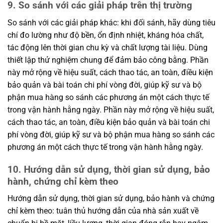
9. So sánh với các giải pháp trên thị trường
So sánh với các giải pháp khác: khi đối sánh, hãy dùng tiêu
chí đo lường như độ bền, ổn định nhiệt, kháng hóa chất,
tác động lên thời gian chu kỳ và chất lượng tài liệu. Dùng
thiết lập thử nghiệm chung để đảm bảo công bằng. Phần
này mở rộng về hiệu suất, cách thao tác, an toàn, điều kiện
bảo quản và bài toán chi phí vòng đời, giúp kỹ sư và bộ
phận mua hàng so sánh các phương án một cách thực tế
trong vận hành hằng ngày. Phần này mở rộng về hiệu suất,
cách thao tác, an toàn, điều kiện bảo quản và bài toán chi
phí vòng đời, giúp kỹ sư và bộ phận mua hàng so sánh các
phương án một cách thực tế trong vận hành hằng ngày.
10. Hướng dẫn sử dụng, thời gian sử dụng, bảo
hành, chứng chỉ kèm theo
Hướng dẫn sử dụng, thời gian sử dụng, bảo hành và chứng
chỉ kèm theo: tuân thủ hướng dẫn của nhà sản xuất về