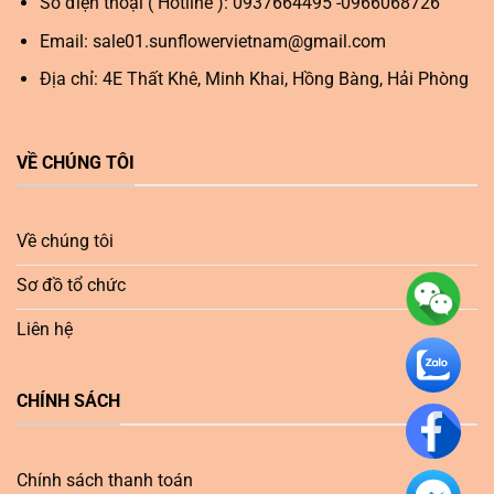
Số điện thoại ( Hotline ): 0937664495 -0966068726
Email:
sale01.sunflowervietnam@gmail.com
Địa chỉ: 4E Thất Khê, Minh Khai, Hồng Bàng, Hải Phòng
VỀ CHÚNG TÔI
Về chúng tôi
Sơ đồ tổ chức
Liên hệ
CHÍNH SÁCH
Chính sách thanh toán