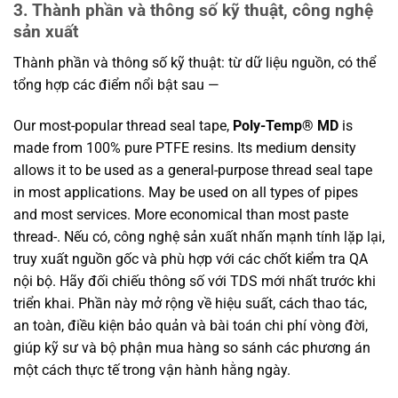
3. Thành phần và thông số kỹ thuật, công nghệ
sản xuất
Thành phần và thông số kỹ thuật: từ dữ liệu nguồn, có thể
tổng hợp các điểm nổi bật sau —
Our most-popular thread seal tape,
Poly-Temp® MD
is
made from 100% pure PTFE resins. Its medium density
allows it to be used as a general-purpose thread seal tape
in most applications. May be used on all types of pipes
and most services. More economical than most paste
thread-. Nếu có, công nghệ sản xuất nhấn mạnh tính lặp lại,
truy xuất nguồn gốc và phù hợp với các chốt kiểm tra QA
nội bộ. Hãy đối chiếu thông số với TDS mới nhất trước khi
triển khai. Phần này mở rộng về hiệu suất, cách thao tác,
an toàn, điều kiện bảo quản và bài toán chi phí vòng đời,
giúp kỹ sư và bộ phận mua hàng so sánh các phương án
một cách thực tế trong vận hành hằng ngày.