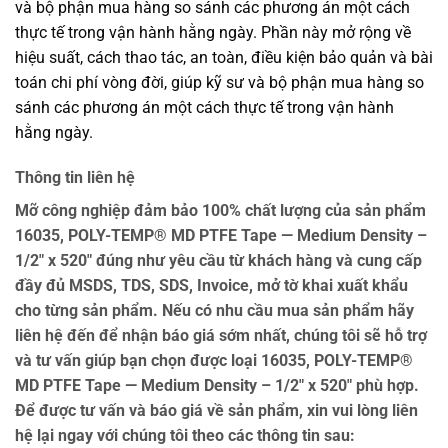
và bộ phận mua hàng so sánh các phương án một cách
thực tế trong vận hành hằng ngày. Phần này mở rộng về
hiệu suất, cách thao tác, an toàn, điều kiện bảo quản và bài
toán chi phí vòng đời, giúp kỹ sư và bộ phận mua hàng so
sánh các phương án một cách thực tế trong vận hành
hằng ngày.
Thông tin liên hệ
Mỡ công nghiệp đảm bảo 100% chất lượng của sản phẩm
16035, POLY-TEMP® MD PTFE Tape — Medium Density –
1/2″ x 520″ đúng như yêu cầu từ khách hàng và cung cấp
đầy đủ MSDS, TDS, SDS, Invoice, mở tờ khai xuất khẩu
cho từng sản phẩm. Nếu có nhu cầu mua sản phẩm hãy
liên hệ đến để nhận báo giá sớm nhất, chúng tôi sẽ hỗ trợ
và tư vấn giúp bạn chọn được loại 16035, POLY-TEMP®
MD PTFE Tape — Medium Density – 1/2″ x 520″ phù hợp.
Để được tư vấn và báo giá về sản phẩm, xin vui lòng liên
hệ lại ngay với chúng tôi theo các thông tin sau: