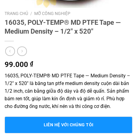
TRANG CHỦ
/
MỠ CÔNG NGHIỆP
16035, POLY-TEMP® MD PTFE Tape —
Medium Density – 1/2″ x 520″
99.000
₫
16035, POLY-TEMP® MD PTFE Tape — Medium Density –
1/2″ x 520″ là băng tan ptfe medium density cuộn dài bản
1/2 inch, cân bằng giữa độ dày và độ dễ quấn. Sản phẩm
bám ren tốt, giúp làm kín ổn định và giảm rò rỉ. Phù hợp
cho đường ống nước, khí nén và thi công cơ điện.
LIÊN HỆ VỚI CHÚNG TÔI