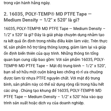
trong vận hành hằng ngày.
2. 16035, POLY-TEMP® MD PTFE Tape —
Medium Density – 1/2″ x 520″ là gì?
16035, POLY-TEMP® MD PTFE Tape — Medium Density –
1/2″ x 520″ là gì? Đây là giải pháp chuyên dụng nhằm tạo
ra kết quả ổn định trong nhiều điều kiện làm việc. Trên thực
tế, sản phẩm hỗ trợ tăng thông lượng, giảm làm lại và giúp
ổn định biến thiên của quy trình. Những thông tin tổng
quan bạn cung cấp bao gồm: Với sản phẩm 16035, POLY-
TEMP® MD PTFE Tape – Mật độ trung bình – 1/2″ x 520″,
bạn sẽ sở hữu một cuộn băng keo chống rò rỉ ưa chuộng
được làm từ nhựa PTFE nguyên chất. Với mật độ trung
bình, sản phẩm này có thể sử dụng rộng rãi trong hầu hết
các ứng . Chúng tạo khung để 16035, POLY-TEMP® MD
PTFE Tape — Medium Density – 1/2″ x 520″ hòa vào quy
trình sản xuất hoặc dịch vụ của doanh nghiệp.