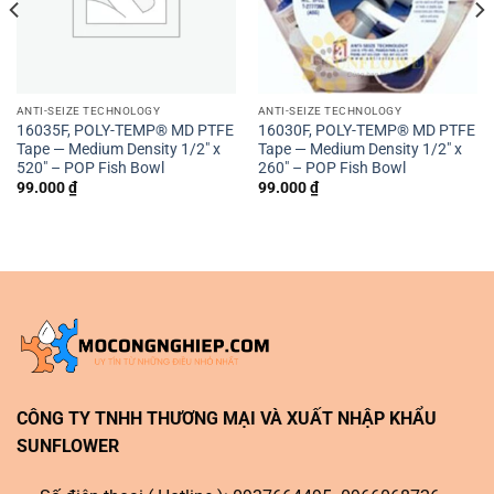
ANTI-SEIZE TECHNOLOGY
ANTI-SEIZE TECHNOLOGY
16035F, POLY-TEMP® MD PTFE
16030F, POLY-TEMP® MD PTFE
Tape — Medium Density 1/2″ x
Tape — Medium Density 1/2″ x
520″ – POP Fish Bowl
260″ – POP Fish Bowl
99.000
₫
99.000
₫
CÔNG TY TNHH THƯƠNG MẠI VÀ XUẤT NHẬP KHẨU
SUNFLOWER