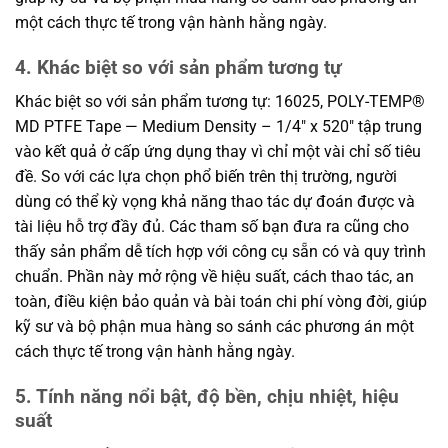
một cách thực tế trong vận hành hằng ngày.
4. Khác biệt so với sản phẩm tương tự
Khác biệt so với sản phẩm tương tự: 16025, POLY-TEMP®
MD PTFE Tape — Medium Density – 1/4″ x 520″ tập trung
vào kết quả ở cấp ứng dụng thay vì chỉ một vài chỉ số tiêu
đề. So với các lựa chọn phổ biến trên thị trường, người
dùng có thể kỳ vọng khả năng thao tác dự đoán được và
tài liệu hỗ trợ đầy đủ. Các tham số bạn đưa ra cũng cho
thấy sản phẩm dễ tích hợp với công cụ sẵn có và quy trình
chuẩn. Phần này mở rộng về hiệu suất, cách thao tác, an
toàn, điều kiện bảo quản và bài toán chi phí vòng đời, giúp
kỹ sư và bộ phận mua hàng so sánh các phương án một
cách thực tế trong vận hành hằng ngày.
5. Tính năng nổi bật, độ bền, chịu nhiệt, hiệu
suất