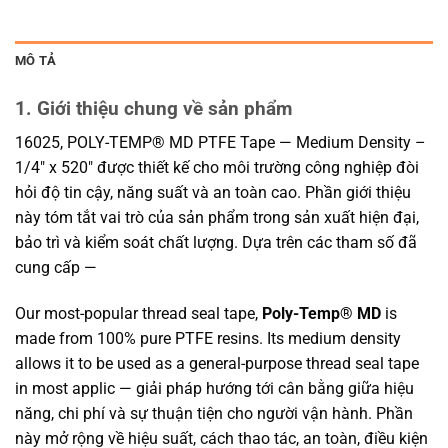
MÔ TẢ
1. Giới thiệu chung về sản phẩm
16025, POLY-TEMP® MD PTFE Tape — Medium Density –
1/4″ x 520″ được thiết kế cho môi trường công nghiệp đòi
hỏi độ tin cậy, năng suất và an toàn cao. Phần giới thiệu
này tóm tắt vai trò của sản phẩm trong sản xuất hiện đại,
bảo trì và kiểm soát chất lượng. Dựa trên các tham số đã
cung cấp —
Our most-popular thread seal tape,
Poly-Temp® MD
is
made from 100% pure PTFE resins. Its medium density
allows it to be used as a general-purpose thread seal tape
in most applic — giải pháp hướng tới cân bằng giữa hiệu
năng, chi phí và sự thuận tiện cho người vận hành. Phần
này mở rộng về hiệu suất, cách thao tác, an toàn, điều kiện