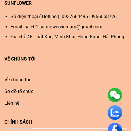
SUNFLOWER
Số điện thoại ( Hotline ): 0937664495 -0966068726
Email:
sale01.sunflowervietnam@gmail.com
Địa chỉ: 4E Thất Khê, Minh Khai, Hồng Bàng, Hải Phòng
VỀ CHÚNG TÔI
Về chúng tôi
Sơ đồ tổ chức
Liên hệ
CHÍNH SÁCH