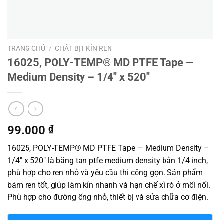
TRANG CHỦ
/
CHẤT BỊT KÍN REN
16025, POLY-TEMP® MD PTFE Tape —
Medium Density – 1/4″ x 520″
99.000
₫
16025, POLY-TEMP® MD PTFE Tape — Medium Density –
1/4″ x 520″ là băng tan ptfe medium density bản 1/4 inch,
phù hợp cho ren nhỏ và yêu cầu thi công gọn. Sản phẩm
bám ren tốt, giúp làm kín nhanh và hạn chế xì rò ở mối nối.
Phù hợp cho đường ống nhỏ, thiết bị và sửa chữa cơ điện.