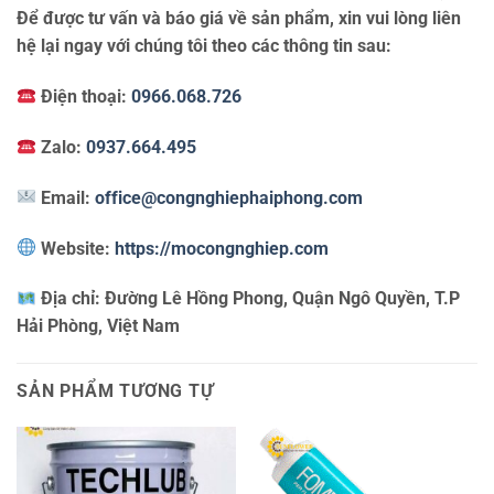
Để được tư vấn và báo giá về sản phẩm, xin vui lòng liên
hệ lại ngay với chúng tôi theo các thông tin sau:
Điện thoại:
0966.068.726
Zalo:
0937.664.495
Email:
office@congnghiephaiphong.com
Website:
https://mocongnghiep.com
Địa chỉ:
Đường Lê Hồng Phong, Quận Ngô Quyền, T.P
Hải Phòng, Việt Nam
SẢN PHẨM TƯƠNG TỰ