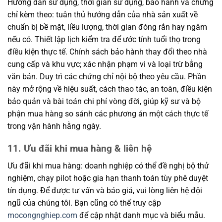
Hướng dẫn sử dụng, thời gian sử dụng, bảo hành và chứng
chỉ kèm theo: tuân thủ hướng dẫn của nhà sản xuất về
chuẩn bị bề mặt, liều lượng, thời gian đóng rắn hay ngâm
nếu có. Thiết lập lịch kiểm tra để ước tính tuổi thọ trong
điều kiện thực tế. Chính sách bảo hành thay đổi theo nhà
cung cấp và khu vực; xác nhận phạm vi và loại trừ bằng
văn bản. Duy trì các chứng chỉ nội bộ theo yêu cầu. Phần
này mở rộng về hiệu suất, cách thao tác, an toàn, điều kiện
bảo quản và bài toán chi phí vòng đời, giúp kỹ sư và bộ
phận mua hàng so sánh các phương án một cách thực tế
trong vận hành hằng ngày.
11. Ưu đãi khi mua hàng & liên hệ
Ưu đãi khi mua hàng: doanh nghiệp có thể đề nghị bộ thử
nghiệm, chạy pilot hoặc gia hạn thanh toán tùy phê duyệt
tín dụng. Để được tư vấn và báo giá, vui lòng liên hệ đội
ngũ của chúng tôi. Bạn cũng có thể truy cập
mocongnghiep.com
để cập nhật danh mục và biểu mẫu.