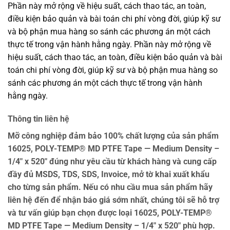
Phần này mở rộng về hiệu suất, cách thao tác, an toàn,
điều kiện bảo quản và bài toán chi phí vòng đời, giúp kỹ sư
và bộ phận mua hàng so sánh các phương án một cách
thực tế trong vận hành hằng ngày. Phần này mở rộng về
hiệu suất, cách thao tác, an toàn, điều kiện bảo quản và bài
toán chi phí vòng đời, giúp kỹ sư và bộ phận mua hàng so
sánh các phương án một cách thực tế trong vận hành
hằng ngày.
Thông tin liên hệ
Mỡ công nghiệp đảm bảo 100% chất lượng của sản phẩm
16025, POLY-TEMP® MD PTFE Tape — Medium Density –
1/4″ x 520″ đúng như yêu cầu từ khách hàng và cung cấp
đầy đủ MSDS, TDS, SDS, Invoice, mở tờ khai xuất khẩu
cho từng sản phẩm. Nếu có nhu cầu mua sản phẩm hãy
liên hệ đến để nhận báo giá sớm nhất, chúng tôi sẽ hỗ trợ
và tư vấn giúp bạn chọn được loại 16025, POLY-TEMP®
MD PTFE Tape — Medium Density – 1/4″ x 520″ phù hợp.