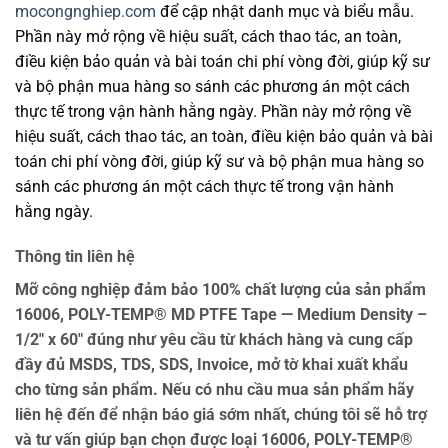
mocongnghiep.com
để cập nhật danh mục và biểu mẫu.
Phần này mở rộng về hiệu suất, cách thao tác, an toàn,
điều kiện bảo quản và bài toán chi phí vòng đời, giúp kỹ sư
và bộ phận mua hàng so sánh các phương án một cách
thực tế trong vận hành hằng ngày. Phần này mở rộng về
hiệu suất, cách thao tác, an toàn, điều kiện bảo quản và bài
toán chi phí vòng đời, giúp kỹ sư và bộ phận mua hàng so
sánh các phương án một cách thực tế trong vận hành
hằng ngày.
Thông tin liên hệ
Mỡ công nghiệp đảm bảo 100% chất lượng của sản phẩm
16006, POLY-TEMP® MD PTFE Tape — Medium Density –
1/2″ x 60″ đúng như yêu cầu từ khách hàng và cung cấp
đầy đủ MSDS, TDS, SDS, Invoice, mở tờ khai xuất khẩu
cho từng sản phẩm. Nếu có nhu cầu mua sản phẩm hãy
liên hệ đến để nhận báo giá sớm nhất, chúng tôi sẽ hỗ trợ
và tư vấn giúp bạn chọn được loại 16006, POLY-TEMP®