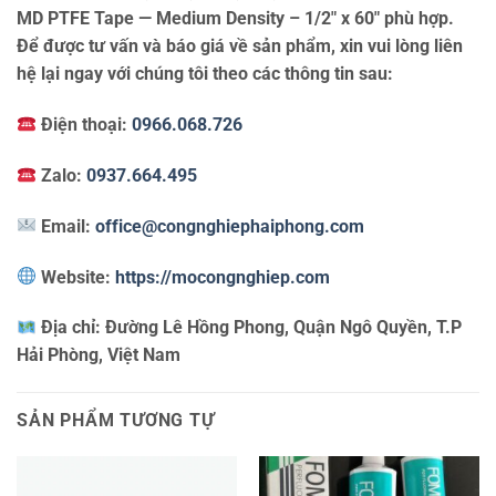
MD PTFE Tape — Medium Density – 1/2″ x 60″ phù hợp.
Để được tư vấn và báo giá về sản phẩm, xin vui lòng liên
hệ lại ngay với chúng tôi theo các thông tin sau:
Điện thoại:
0966.068.726
Zalo:
0937.664.495
Email:
office@congnghiephaiphong.com
Website:
https://mocongnghiep.com
Địa chỉ:
Đường Lê Hồng Phong, Quận Ngô Quyền, T.P
Hải Phòng, Việt Nam
SẢN PHẨM TƯƠNG TỰ