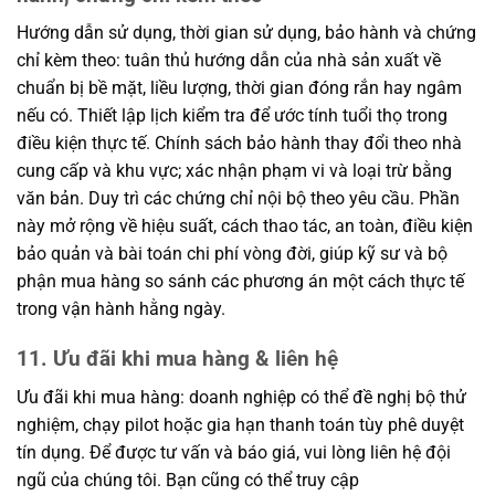
Hướng dẫn sử dụng, thời gian sử dụng, bảo hành và chứng
chỉ kèm theo: tuân thủ hướng dẫn của nhà sản xuất về
chuẩn bị bề mặt, liều lượng, thời gian đóng rắn hay ngâm
nếu có. Thiết lập lịch kiểm tra để ước tính tuổi thọ trong
điều kiện thực tế. Chính sách bảo hành thay đổi theo nhà
cung cấp và khu vực; xác nhận phạm vi và loại trừ bằng
văn bản. Duy trì các chứng chỉ nội bộ theo yêu cầu. Phần
này mở rộng về hiệu suất, cách thao tác, an toàn, điều kiện
bảo quản và bài toán chi phí vòng đời, giúp kỹ sư và bộ
phận mua hàng so sánh các phương án một cách thực tế
trong vận hành hằng ngày.
11. Ưu đãi khi mua hàng & liên hệ
Ưu đãi khi mua hàng: doanh nghiệp có thể đề nghị bộ thử
nghiệm, chạy pilot hoặc gia hạn thanh toán tùy phê duyệt
tín dụng. Để được tư vấn và báo giá, vui lòng liên hệ đội
ngũ của chúng tôi. Bạn cũng có thể truy cập