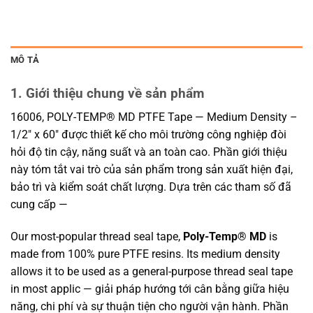
MÔ TẢ
1. Giới thiệu chung về sản phẩm
16006, POLY-TEMP® MD PTFE Tape — Medium Density –
1/2″ x 60″ được thiết kế cho môi trường công nghiệp đòi
hỏi độ tin cậy, năng suất và an toàn cao. Phần giới thiệu
này tóm tắt vai trò của sản phẩm trong sản xuất hiện đại,
bảo trì và kiểm soát chất lượng. Dựa trên các tham số đã
cung cấp —
Our most-popular thread seal tape,
Poly-Temp® MD
is
made from 100% pure PTFE resins. Its medium density
allows it to be used as a general-purpose thread seal tape
in most applic — giải pháp hướng tới cân bằng giữa hiệu
năng, chi phí và sự thuận tiện cho người vận hành. Phần