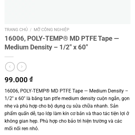
TRANG CHỦ
/
MỠ CÔNG NGHIỆP
16006, POLY-TEMP® MD PTFE Tape —
Medium Density – 1/2″ x 60″
99.000
₫
16006, POLY-TEMP® MD PTFE Tape — Medium Density –
1/2″ x 60″ là băng tan ptfe medium density cuộn ngắn, gọn
nhẹ và phù hợp cho bộ dụng cụ sửa chữa nhanh. Sản
phẩm quấn dễ, tạo lớp làm kín cơ bản và thao tác tiện lợi ở
không gian hẹp. Phù hợp cho bảo trì hiện trường và các
mối nối ren nhỏ.