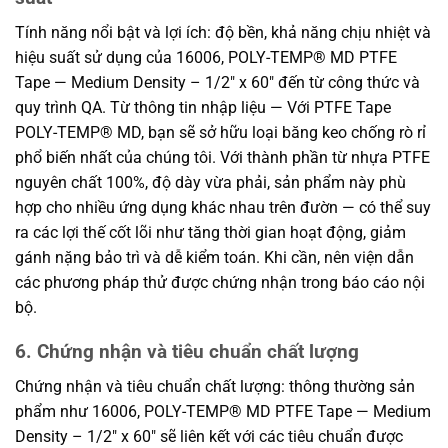
Tính năng nổi bật và lợi ích: độ bền, khả năng chịu nhiệt và
hiệu suất sử dụng của 16006, POLY-TEMP® MD PTFE
Tape — Medium Density – 1/2″ x 60″ đến từ công thức và
quy trình QA. Từ thông tin nhập liệu — Với PTFE Tape
POLY-TEMP® MD, bạn sẽ sở hữu loại băng keo chống rò rỉ
phổ biến nhất của chúng tôi. Với thành phần từ nhựa PTFE
nguyên chất 100%, độ dày vừa phải, sản phẩm này phù
hợp cho nhiều ứng dụng khác nhau trên đườn — có thể suy
ra các lợi thế cốt lõi như tăng thời gian hoạt động, giảm
gánh nặng bảo trì và dễ kiểm toán. Khi cần, nên viện dẫn
các phương pháp thử được chứng nhận trong báo cáo nội
bộ.
6. Chứng nhận và tiêu chuẩn chất lượng
Chứng nhận và tiêu chuẩn chất lượng: thông thường sản
phẩm như 16006, POLY-TEMP® MD PTFE Tape — Medium
Density – 1/2″ x 60″ sẽ liên kết với các tiêu chuẩn được