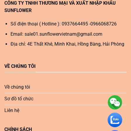
CÔNG TY TNHH THƯƠNG MẠI VÀ XUẤT NHẬP KHẨU
SUNFLOWER
Số điện thoại ( Hotline ): 0937664495 -0966068726
Email:
sale01.sunflowervietnam@gmail.com
Địa chỉ: 4E Thất Khê, Minh Khai, Hồng Bàng, Hải Phòng
VỀ CHÚNG TÔI
Về chúng tôi
Sơ đồ tổ chức
Liên hệ
CHÍNH SÁCH