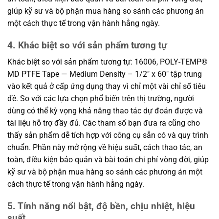
giúp kỹ sư và bộ phận mua hàng so sánh các phương án
một cách thực tế trong vận hành hằng ngày.
4. Khác biệt so với sản phẩm tương tự
Khác biệt so với sản phẩm tương tự: 16006, POLY-TEMP®
MD PTFE Tape — Medium Density – 1/2″ x 60″ tập trung
vào kết quả ở cấp ứng dụng thay vì chỉ một vài chỉ số tiêu
đề. So với các lựa chọn phổ biến trên thị trường, người
dùng có thể kỳ vọng khả năng thao tác dự đoán được và
tài liệu hỗ trợ đầy đủ. Các tham số bạn đưa ra cũng cho
thấy sản phẩm dễ tích hợp với công cụ sẵn có và quy trình
chuẩn. Phần này mở rộng về hiệu suất, cách thao tác, an
toàn, điều kiện bảo quản và bài toán chi phí vòng đời, giúp
kỹ sư và bộ phận mua hàng so sánh các phương án một
cách thực tế trong vận hành hằng ngày.
5. Tính năng nổi bật, độ bền, chịu nhiệt, hiệu
suất