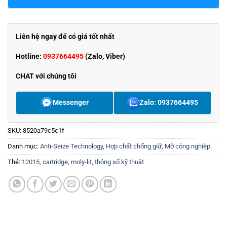
Liên hệ ngay để có giá tốt nhất
Hotline:
0937664495
(Zalo, Viber)
CHAT với chúng tôi
Messenger
Zalo: 0937664495
SKU:
8520a79c5c1f
Danh mục:
Anti-Seize Technology
,
Hợp chất chống giữ
,
Mỡ công nghiệp
Thẻ:
12015
,
cartridge
,
moly-lit
,
thông số kỹ thuật