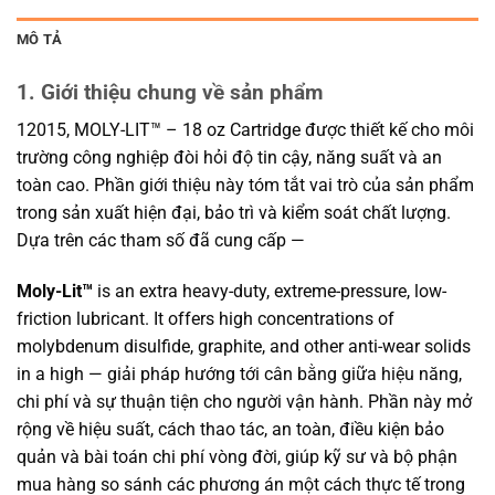
MÔ TẢ
1. Giới thiệu chung về sản phẩm
12015, MOLY-LIT™ – 18 oz Cartridge được thiết kế cho môi
trường công nghiệp đòi hỏi độ tin cậy, năng suất và an
toàn cao. Phần giới thiệu này tóm tắt vai trò của sản phẩm
trong sản xuất hiện đại, bảo trì và kiểm soát chất lượng.
Dựa trên các tham số đã cung cấp —
Moly-Lit™
is an extra heavy-duty, extreme-pressure, low-
friction lubricant. It offers high concentrations of
molybdenum disulfide, graphite, and other anti-wear solids
in a high — giải pháp hướng tới cân bằng giữa hiệu năng,
chi phí và sự thuận tiện cho người vận hành. Phần này mở
rộng về hiệu suất, cách thao tác, an toàn, điều kiện bảo
quản và bài toán chi phí vòng đời, giúp kỹ sư và bộ phận
mua hàng so sánh các phương án một cách thực tế trong