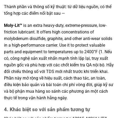
Thành phần và thông số kỹ thuật: từ dữ liệu nguồn, có thể
tổng hợp các điểm nổi bật sau —
Moly-Lit™
is an extra heavy-duty, extreme-pressure, low-
friction lubricant. It offers high concentrations of
molybdenum disulfide, graphite, and other anti-wear solids
in a high-performance carrier. Use it to protect valuable
parts and equipment to temperatures up to 2400°F (1. Nếu
có, công nghệ sản xuất nhấn mạnh tính lặp lại, truy xuất
nguồn gốc và phù hợp với các chốt kiểm tra QA nội bộ. Hãy
đối chiếu thông số với TDS mới nhất trước khi triển khai.
Phần này mở rộng về hiệu suất, cách thao tác, an toàn,
điều kiện bảo quản và bài toán chi phí vòng đời, giúp kỹ sư
và bộ phận mua hàng so sánh các phương án một cách
thực tế trong vận hành hằng ngày.
4. Khác biệt so với sản phẩm tương tự