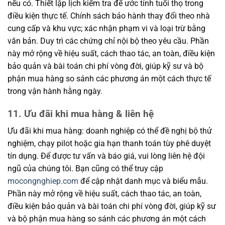
nếu có. Thiết lập lịch kiểm tra để ước tính tuổi thọ trong
điều kiện thực tế. Chính sách bảo hành thay đổi theo nhà
cung cấp và khu vực; xác nhận phạm vi và loại trừ bằng
văn bản. Duy trì các chứng chỉ nội bộ theo yêu cầu. Phần
này mở rộng về hiệu suất, cách thao tác, an toàn, điều kiện
bảo quản và bài toán chi phí vòng đời, giúp kỹ sư và bộ
phận mua hàng so sánh các phương án một cách thực tế
trong vận hành hằng ngày.
11. Ưu đãi khi mua hàng & liên hệ
Ưu đãi khi mua hàng: doanh nghiệp có thể đề nghị bộ thử
nghiệm, chạy pilot hoặc gia hạn thanh toán tùy phê duyệt
tín dụng. Để được tư vấn và báo giá, vui lòng liên hệ đội
ngũ của chúng tôi. Bạn cũng có thể truy cập
mocongnghiep.com
để cập nhật danh mục và biểu mẫu.
Phần này mở rộng về hiệu suất, cách thao tác, an toàn,
điều kiện bảo quản và bài toán chi phí vòng đời, giúp kỹ sư
và bộ phận mua hàng so sánh các phương án một cách