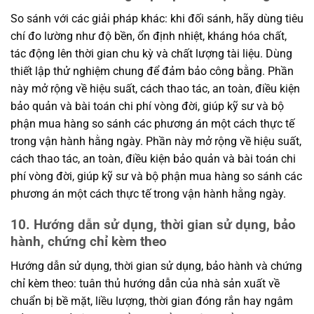
So sánh với các giải pháp khác: khi đối sánh, hãy dùng tiêu
chí đo lường như độ bền, ổn định nhiệt, kháng hóa chất,
tác động lên thời gian chu kỳ và chất lượng tài liệu. Dùng
thiết lập thử nghiệm chung để đảm bảo công bằng. Phần
này mở rộng về hiệu suất, cách thao tác, an toàn, điều kiện
bảo quản và bài toán chi phí vòng đời, giúp kỹ sư và bộ
phận mua hàng so sánh các phương án một cách thực tế
trong vận hành hằng ngày. Phần này mở rộng về hiệu suất,
cách thao tác, an toàn, điều kiện bảo quản và bài toán chi
phí vòng đời, giúp kỹ sư và bộ phận mua hàng so sánh các
phương án một cách thực tế trong vận hành hằng ngày.
10. Hướng dẫn sử dụng, thời gian sử dụng, bảo
hành, chứng chỉ kèm theo
Hướng dẫn sử dụng, thời gian sử dụng, bảo hành và chứng
chỉ kèm theo: tuân thủ hướng dẫn của nhà sản xuất về
chuẩn bị bề mặt, liều lượng, thời gian đóng rắn hay ngâm