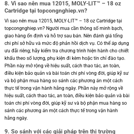
8. Vì sao nên mua 12015, MOLY-LIT™ – 18 oz
Cartridge tại topcongnghiep.vn?
Vì sao nên mua 12015, MOLY-LIT™ – 18 oz Cartridge tại
topcongnghiep.vn? Người mua cần thông số minh bạch,
giao hàng ổn định và hỗ trợ sau bán. Nên đánh giá tổng
chi phí sở hữu và mức độ phản hồi dịch vụ. Có thể áp dụng
ưu đãi riêng; hãy kiểm tra chương trình hiện hành cho chiết
khấu theo số lượng, phụ kiện đi kèm hoặc tín chỉ đào tạo.
Phần này mở rộng về hiệu suất, cách thao tác, an toàn,
điều kiện bảo quản và bài toán chi phí vòng đời, giúp kỹ sư
và bộ phận mua hàng so sánh các phương án một cách
thực tế trong vận hành hằng ngày. Phần này mở rộng về
hiệu suất, cách thao tác, an toàn, điều kiện bảo quản và bài
toán chi phí vòng đời, giúp kỹ sư và bộ phận mua hàng so
sánh các phương án một cách thực tế trong vận hành
hằng ngày.
9. So sánh với các giải pháp trên thị trường