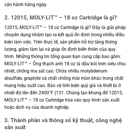
vận hành hằng ngày.
2. 12015, MOLY-LIT™ – 18 oz Cartridge là gì?
12015, MOLY-LIT™ – 18 oz Cartridge là gì? Đây là giải pháp
chuyên dụng nhằm tạo ra kết quả ổn định trong nhiều điều
kiện làm việc. Trên thực tế, sản phẩm hỗ trợ tăng thông
lượng, giảm làm lại và giúp ổn định biến thiên của quy
trình. Những thông tin tổng quan bạn cung cấp bao gồm:
MOLY-LIT™ – Ống thạch anh 18 oz là dầu bôi trơn siêu chịu
nhiệt, chống ma sát cao. Chứa nhiều molybdenum
disulfide, graphite và chất chống mài mòn khác trong chất
mang hiệu suất cao. Bảo vệ linh kiện quý giá và thiết bị ở
nhiệt độ lên đến 2400°F (131. Chúng tạo khung để 12015,
MOLY-LIT™ – 18 oz Cartridge hòa vào quy trình sản xuất
hoặc dịch vụ của doanh nghiệp.
3. Thành phần và thông số kỹ thuật, công nghệ
sản xuất