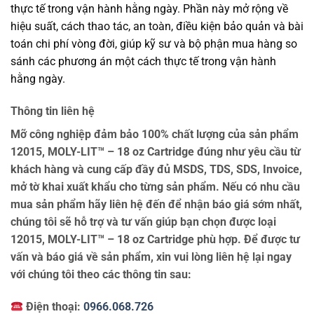
thực tế trong vận hành hằng ngày. Phần này mở rộng về
hiệu suất, cách thao tác, an toàn, điều kiện bảo quản và bài
toán chi phí vòng đời, giúp kỹ sư và bộ phận mua hàng so
sánh các phương án một cách thực tế trong vận hành
hằng ngày.
Thông tin liên hệ
Mỡ công nghiệp đảm bảo 100% chất lượng của sản phẩm
12015, MOLY-LIT™ – 18 oz Cartridge đúng như yêu cầu từ
khách hàng và cung cấp đầy đủ MSDS, TDS, SDS, Invoice,
mở tờ khai xuất khẩu cho từng sản phẩm. Nếu có nhu cầu
mua sản phẩm hãy liên hệ đến để nhận báo giá sớm nhất,
chúng tôi sẽ hỗ trợ và tư vấn giúp bạn chọn được loại
12015, MOLY-LIT™ – 18 oz Cartridge phù hợp. Để được tư
vấn và báo giá về sản phẩm, xin vui lòng liên hệ lại ngay
với chúng tôi theo các thông tin sau:
Điện thoại:
0966.068.726