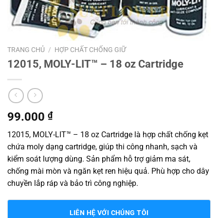
TRANG CHỦ
/
HỢP CHẤT CHỐNG GIỮ
12015, MOLY-LIT™ – 18 oz Cartridge
99.000
₫
12015, MOLY-LIT™ – 18 oz Cartridge là hợp chất chống kẹt
chứa moly dạng cartridge, giúp thi công nhanh, sạch và
kiểm soát lượng dùng. Sản phẩm hỗ trợ giảm ma sát,
chống mài mòn và ngăn kẹt ren hiệu quả. Phù hợp cho dây
chuyền lắp ráp và bảo trì công nghiệp.
LIÊN HỆ VỚI CHÚNG TÔI