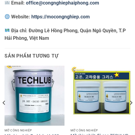
Email:
office@congnghiephaiphong.com
Website:
https://mocongnghiep.com
Địa chỉ:
Đường Lê Hồng Phong, Quận Ngô Quyền, T.P
Hải Phòng, Việt Nam
SẢN PHẨM TƯƠNG TỰ
MỠ CÔNG NGHIỆP
MỠ CÔNG NGHIỆP