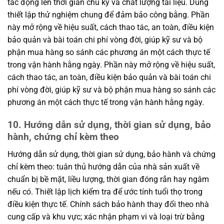
tác động lên thời gian chu kỳ và chất lượng tài liệu. Dùng
thiết lập thử nghiệm chung để đảm bảo công bằng. Phần
này mở rộng về hiệu suất, cách thao tác, an toàn, điều kiện
bảo quản và bài toán chi phí vòng đời, giúp kỹ sư và bộ
phận mua hàng so sánh các phương án một cách thực tế
trong vận hành hằng ngày. Phần này mở rộng về hiệu suất,
cách thao tác, an toàn, điều kiện bảo quản và bài toán chi
phí vòng đời, giúp kỹ sư và bộ phận mua hàng so sánh các
phương án một cách thực tế trong vận hành hằng ngày.
10. Hướng dẫn sử dụng, thời gian sử dụng, bảo
hành, chứng chỉ kèm theo
Hướng dẫn sử dụng, thời gian sử dụng, bảo hành và chứng
chỉ kèm theo: tuân thủ hướng dẫn của nhà sản xuất về
chuẩn bị bề mặt, liều lượng, thời gian đóng rắn hay ngâm
nếu có. Thiết lập lịch kiểm tra để ước tính tuổi thọ trong
điều kiện thực tế. Chính sách bảo hành thay đổi theo nhà
cung cấp và khu vực; xác nhận phạm vi và loại trừ bằng