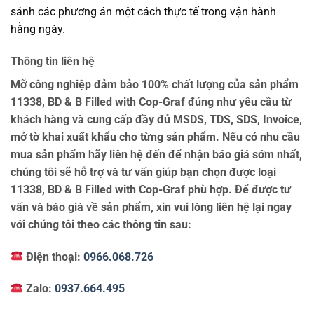
sánh các phương án một cách thực tế trong vận hành
hằng ngày.
Thông tin liên hệ
Mỡ công nghiệp đảm bảo 100% chất lượng của sản phẩm
11338, BD & B Filled with Cop-Graf đúng như yêu cầu từ
khách hàng và cung cấp đầy đủ MSDS, TDS, SDS, Invoice,
mở tờ khai xuất khẩu cho từng sản phẩm. Nếu có nhu cầu
mua sản phẩm hãy liên hệ đến để nhận báo giá sớm nhất,
chúng tôi sẽ hỗ trợ và tư vấn giúp bạn chọn được loại
11338, BD & B Filled with Cop-Graf phù hợp. Để được tư
vấn và báo giá về sản phẩm, xin vui lòng liên hệ lại ngay
với chúng tôi theo các thông tin sau:
Điện thoại:
0966.068.726
Zalo:
0937.664.495