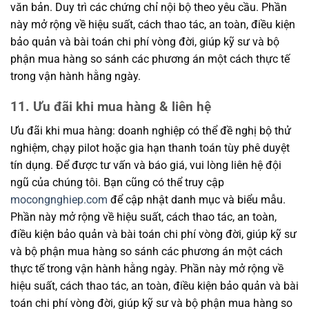
văn bản. Duy trì các chứng chỉ nội bộ theo yêu cầu. Phần
này mở rộng về hiệu suất, cách thao tác, an toàn, điều kiện
bảo quản và bài toán chi phí vòng đời, giúp kỹ sư và bộ
phận mua hàng so sánh các phương án một cách thực tế
trong vận hành hằng ngày.
11. Ưu đãi khi mua hàng & liên hệ
Ưu đãi khi mua hàng: doanh nghiệp có thể đề nghị bộ thử
nghiệm, chạy pilot hoặc gia hạn thanh toán tùy phê duyệt
tín dụng. Để được tư vấn và báo giá, vui lòng liên hệ đội
ngũ của chúng tôi. Bạn cũng có thể truy cập
mocongnghiep.com
để cập nhật danh mục và biểu mẫu.
Phần này mở rộng về hiệu suất, cách thao tác, an toàn,
điều kiện bảo quản và bài toán chi phí vòng đời, giúp kỹ sư
và bộ phận mua hàng so sánh các phương án một cách
thực tế trong vận hành hằng ngày. Phần này mở rộng về
hiệu suất, cách thao tác, an toàn, điều kiện bảo quản và bài
toán chi phí vòng đời, giúp kỹ sư và bộ phận mua hàng so