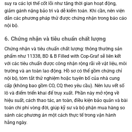
suy ra các lợi thế cốt lõi như tăng thời gian hoạt động,
giảm gánh nặng bảo trì và dễ kiểm toán. Khi cần, nên viện
dẫn các phương pháp thử được chứng nhận trong báo cáo
nội bộ.
6. Chứng nhận và tiêu chuẩn chất lượng
Chứng nhận và tiêu chuẩn chất lượng: thông thường sản
phẩm như 11338, BD & B Filled with Cop-Graf sẽ liên kết
với các tiêu chuẩn được công nhận rộng rãi về vật liệu, môi
trường và an toàn lao động. Hồ sơ có thể gồm chứng chỉ
nội bộ, tóm tắt thử nghiệm hoặc tuyên bố của nhà cung
cấp (không bao gồm CO, CQ theo yêu cầu). Nên lưu vết số
lô và điểm triển khai để truy xuất. Phần này mở rộng về
hiệu suất, cách thao tác, an toàn, điều kiện bảo quản và bài
toán chi phí vòng đời, giúp kỹ sư và bộ phận mua hàng so
sánh các phương án một cách thực tế trong vận hành
hằng ngày.