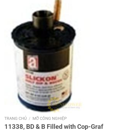
TRANG CHỦ
/
MỠ CÔNG NGHIỆP
11338, BD & B Filled with Cop-Graf