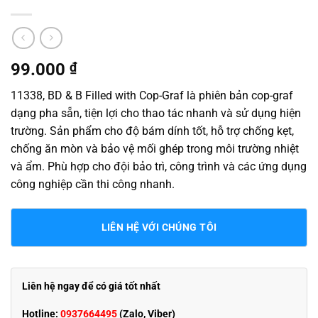
99.000
₫
11338, BD & B Filled with Cop-Graf là phiên bản cop-graf
dạng pha sẵn, tiện lợi cho thao tác nhanh và sử dụng hiện
trường. Sản phẩm cho độ bám dính tốt, hỗ trợ chống kẹt,
chống ăn mòn và bảo vệ mối ghép trong môi trường nhiệt
và ẩm. Phù hợp cho đội bảo trì, công trình và các ứng dụng
công nghiệp cần thi công nhanh.
LIÊN HỆ VỚI CHÚNG TÔI
Liên hệ ngay để có giá tốt nhất
Hotline:
0937664495
(Zalo, Viber)