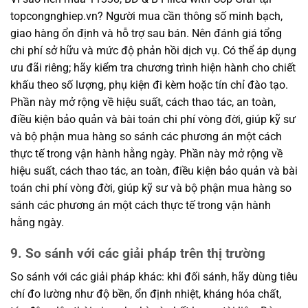
topcongnghiep.vn? Người mua cần thông số minh bạch,
giao hàng ổn định và hỗ trợ sau bán. Nên đánh giá tổng
chi phí sở hữu và mức độ phản hồi dịch vụ. Có thể áp dụng
ưu đãi riêng; hãy kiểm tra chương trình hiện hành cho chiết
khấu theo số lượng, phụ kiện đi kèm hoặc tín chỉ đào tạo.
Phần này mở rộng về hiệu suất, cách thao tác, an toàn,
điều kiện bảo quản và bài toán chi phí vòng đời, giúp kỹ sư
và bộ phận mua hàng so sánh các phương án một cách
thực tế trong vận hành hằng ngày. Phần này mở rộng về
hiệu suất, cách thao tác, an toàn, điều kiện bảo quản và bài
toán chi phí vòng đời, giúp kỹ sư và bộ phận mua hàng so
sánh các phương án một cách thực tế trong vận hành
hằng ngày.
9. So sánh với các giải pháp trên thị trường
So sánh với các giải pháp khác: khi đối sánh, hãy dùng tiêu
chí đo lường như độ bền, ổn định nhiệt, kháng hóa chất,