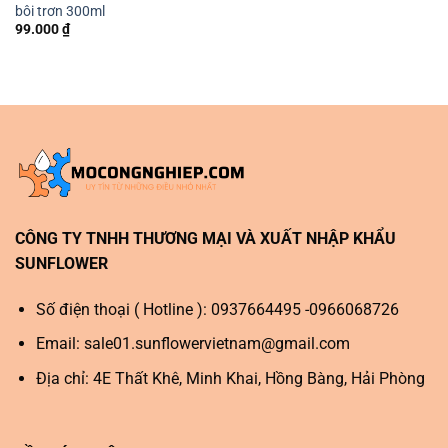
bôi trơn 300ml
99.000
₫
CÔNG TY TNHH THƯƠNG MẠI VÀ XUẤT NHẬP KHẨU
SUNFLOWER
Số điện thoại ( Hotline ): 0937664495 -0966068726
Email:
sale01.sunflowervietnam@gmail.com
Địa chỉ: 4E Thất Khê, Minh Khai, Hồng Bàng, Hải Phòng