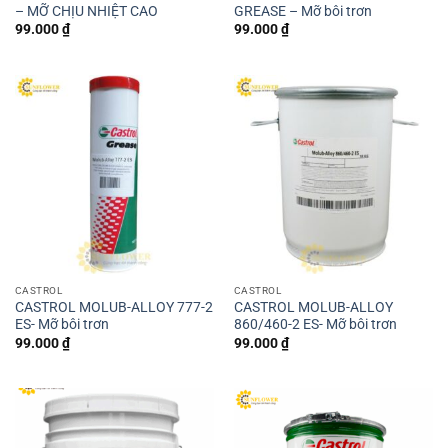
– MỠ CHỊU NHIỆT CAO
GREASE – Mỡ bôi trơn
99.000
₫
99.000
₫
CASTROL
CASTROL
CASTROL MOLUB-ALLOY 777-2
CASTROL MOLUB-ALLOY
ES- Mỡ bôi trơn
860/460-2 ES- Mỡ bôi trơn
99.000
₫
99.000
₫