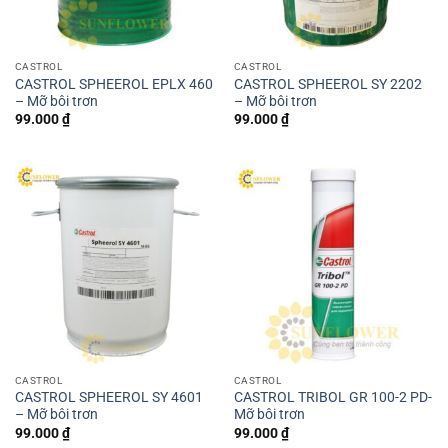
CASTROL
CASTROL
CASTROL SPHEEROL EPLX 460
CASTROL SPHEEROL SY 2202
– Mỡ bôi trơn
– Mỡ bôi trơn
99.000
₫
99.000
₫
CASTROL
CASTROL
CASTROL SPHEEROL SY 4601
CASTROL TRIBOL GR 100-2 PD-
– Mỡ bôi trơn
Mỡ bôi trơn
99.000
₫
99.000
₫