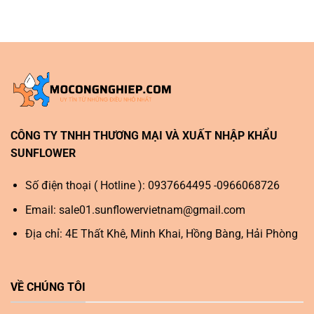
CÔNG TY TNHH THƯƠNG MẠI VÀ XUẤT NHẬP KHẨU
SUNFLOWER
Số điện thoại ( Hotline ): 0937664495 -0966068726
Email:
sale01.sunflowervietnam@gmail.com
Địa chỉ: 4E Thất Khê, Minh Khai, Hồng Bàng, Hải Phòng
VỀ CHÚNG TÔI