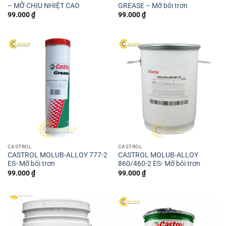
– MỠ CHỊU NHIỆT CAO
GREASE – Mỡ bôi trơn
99.000
₫
99.000
₫
CASTROL
CASTROL
CASTROL MOLUB-ALLOY 777-2
CASTROL MOLUB-ALLOY
ES- Mỡ bôi trơn
860/460-2 ES- Mỡ bôi trơn
99.000
₫
99.000
₫