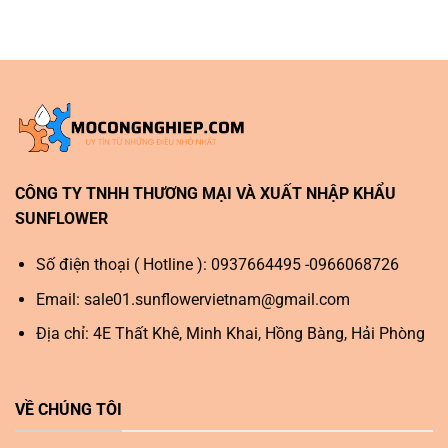
CÔNG TY TNHH THƯƠNG MẠI VÀ XUẤT NHẬP KHẨU
SUNFLOWER
Số điện thoại ( Hotline ): 0937664495 -0966068726
Email:
sale01.sunflowervietnam@gmail.com
Địa chỉ: 4E Thất Khê, Minh Khai, Hồng Bàng, Hải Phòng
VỀ CHÚNG TÔI