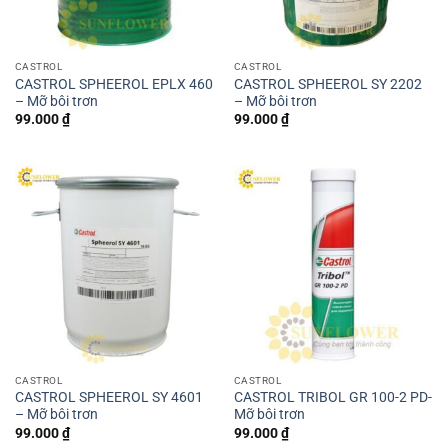
CASTROL
CASTROL
CASTROL SPHEEROL EPLX 460
CASTROL SPHEEROL SY 2202
– Mỡ bôi trơn
– Mỡ bôi trơn
99.000
₫
99.000
₫
CASTROL
CASTROL
CASTROL SPHEEROL SY 4601
CASTROL TRIBOL GR 100-2 PD-
– Mỡ bôi trơn
Mỡ bôi trơn
99.000
₫
99.000
₫